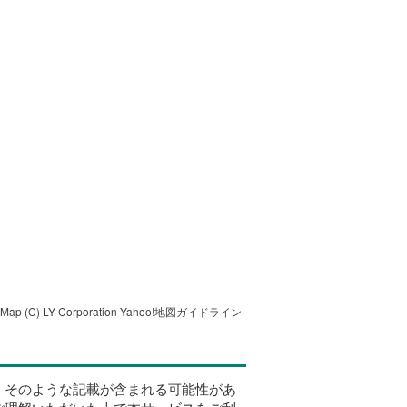
tMap
(C) LY Corporation
Yahoo!地図ガイドライン
、そのような記載が含まれる可能性があ