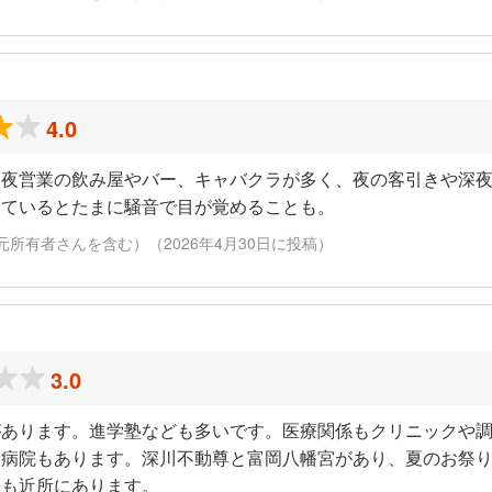
4.0
深夜営業の飲み屋やバー、キャバクラが多く、夜の客引きや深
寝ているとたまに騒音で目が覚めることも。
元所有者さんを含む）（2026年4月30日に投稿）
3.0
があります。進学塾なども多いです。医療関係もクリニックや
な病院もあります。深川不動尊と富岡八幡宮があり、夏のお祭
署も近所にあります。