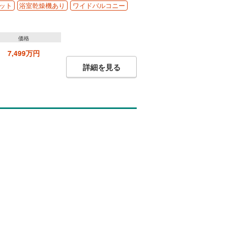
ット
浴室乾燥機あり
ワイドバルコニー
価格
7,499万円
詳細を見る