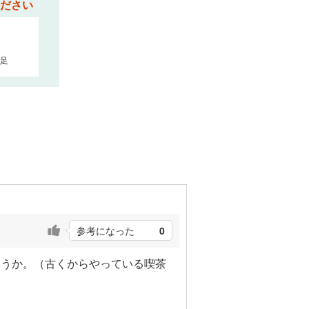
ださい
足
参考になった
0
ょうか。（古くからやっている喫茶