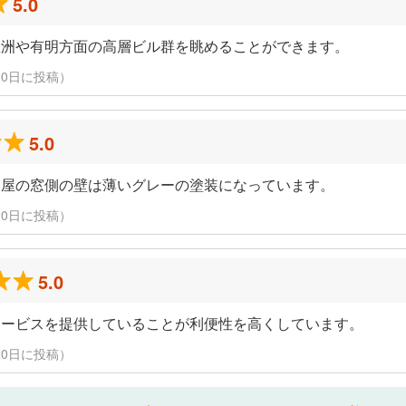
5.0
豊洲や有明方面の高層ビル群を眺めることができます。
1月20日に投稿）
5.0
部屋の窓側の壁は薄いグレーの塗装になっています。
1月20日に投稿）
5.0
サービスを提供していることが利便性を高くしています。
1月20日に投稿）