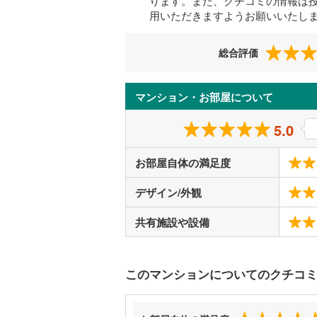
ります。また、クチコミの情報は
用いただきますようお願いいたし
総合評価
マンション・お部屋について
5.0
お部屋自体の満足度
デザイン/外観
共有施設や設備
このマンションについてのクチコ