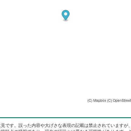
(C) Mapbox
(C) OpenStree
意見です。誤った内容や大げさな表現の記載は禁止されていますが