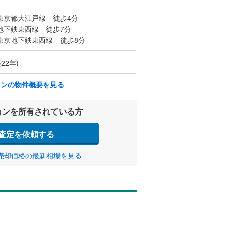
東京都大江戸線 徒歩4分
地下鉄東西線 徒歩7分
東京地下鉄東西線 徒歩8分
22年)
ョンの物件概要を見る
ョンを所有されている方
査定を依頼する
売却価格の最新相場を見る