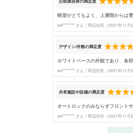
お部屋自体の満足度
眺望がとてもよく、上層階からは
sei******** さん / 周辺住民（2021年1
デザイン/外観の満足度
ホワイトベースの外観であり、各
sei******** さん / 周辺住民（2021年1
共有施設や設備の満足度
オートロックのみならずフロント
sei******** さん / 周辺住民（2021年1