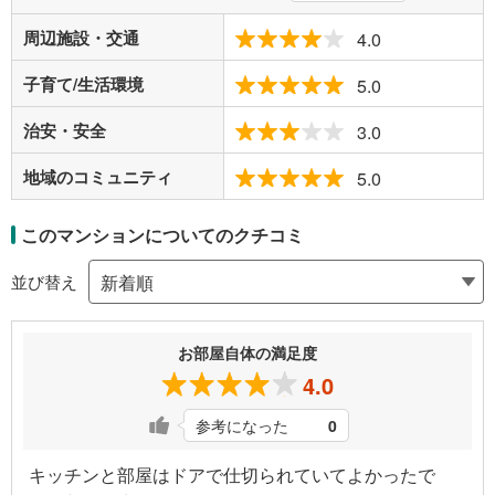
周辺施設・交通
4.0
子育て/生活環境
5.0
治安・安全
3.0
地域のコミュニティ
5.0
このマンションについてのクチコミ
並び替え
お部屋自体の満足度
4.0
参考になった
0
キッチンと部屋はドアで仕切られていてよかったで