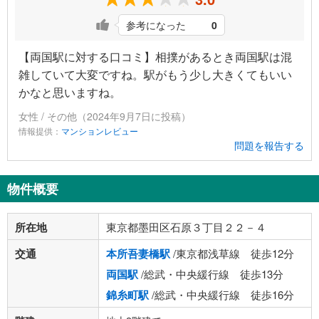
参考になった
0
【両国駅に対する口コミ】相撲があるとき両国駅は混
雑していて大変ですね。駅がもう少し大きくてもいい
かなと思いますね。
女性 / その他（2024年9月7日に投稿）
情報提供：
マンションレビュー
問題を報告する
物件概要
所在地
東京都墨田区石原３丁目２２－４
交通
本所吾妻橋駅
/東京都浅草線 徒歩12分
両国駅
/総武・中央緩行線 徒歩13分
錦糸町駅
/総武・中央緩行線 徒歩16分