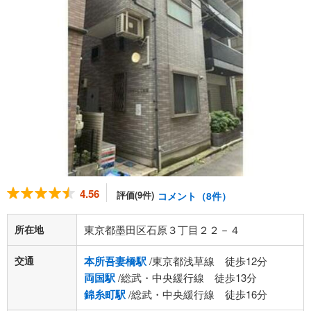
4.56
評価(9件)
コメント（8件）
所在地
東京都墨田区石原３丁目２２－４
交通
本所吾妻橋駅
/東京都浅草線 徒歩12分
両国駅
/総武・中央緩行線 徒歩13分
錦糸町駅
/総武・中央緩行線 徒歩16分