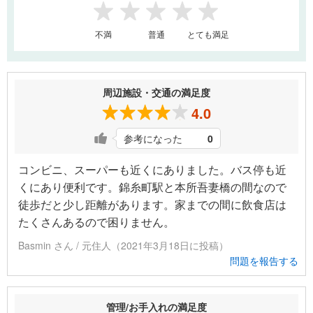
1
2
3
4
5
不満
普通
とても満足
周辺施設・交通の満足度
4.0
参考になった
0
コンビニ、スーパーも近くにありました。バス停も近
くにあり便利です。錦糸町駅と本所吾妻橋の間なので
徒歩だと少し距離があります。家までの間に飲食店は
たくさんあるので困りません。
Basmin さん / 元住人（2021年3月18日に投稿）
問題を報告する
管理/お手入れの満足度