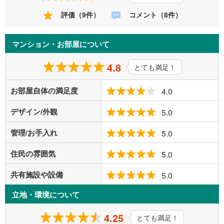
評価（9件）
コメント（8件）
マンション・お部屋について
4.8
とても満足！
お部屋自体の満足度
4.0
デザイン/外観
5.0
管理/お手入れ
5.0
住民の雰囲気
5.0
共有施設や設備
5.0
立地・環境について
4.25
とても満足！