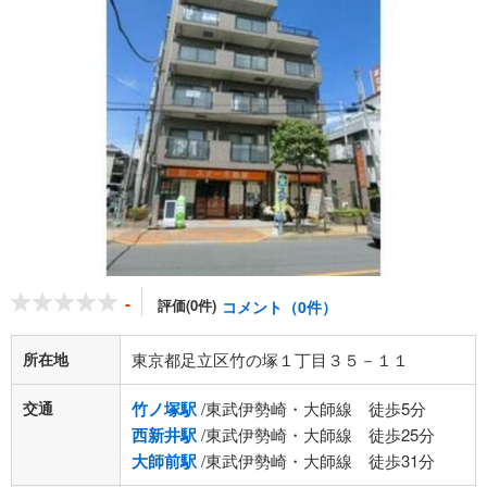
-
評価(0件)
コメント（0件）
所在地
東京都足立区竹の塚１丁目３５－１１
交通
竹ノ塚駅
/東武伊勢崎・大師線 徒歩5分
西新井駅
/東武伊勢崎・大師線 徒歩25分
大師前駅
/東武伊勢崎・大師線 徒歩31分