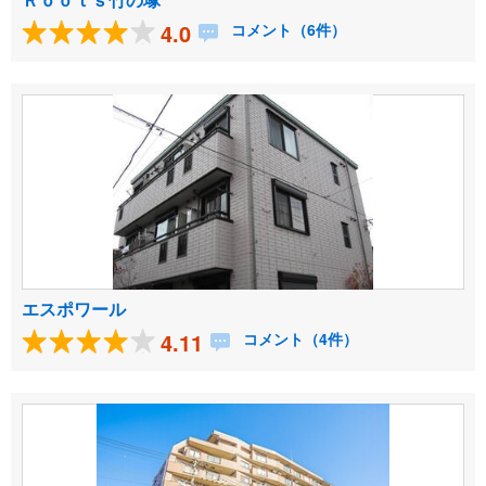
4.0
コメント（6件）
エスポワール
4.11
コメント（4件）