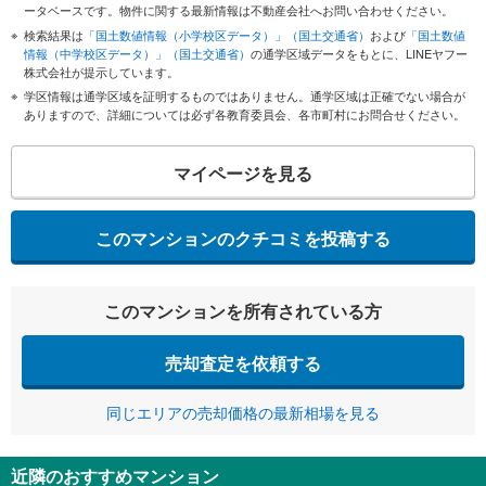
ータベースです。物件に関する最新情報は不動産会社へお問い合わせください。
検索結果は
「国土数値情報（小学校区データ）」（国土交通省）
および
「国土数値
情報（中学校区データ）」（国土交通省）
の通学区域データをもとに、LINEヤフー
株式会社が提示しています。
学区情報は通学区域を証明するものではありません。通学区域は正確でない場合が
ありますので、詳細については必ず各教育委員会、各市町村にお問合せください。
マイページを見る
このマンションのクチコミを投稿する
このマンションを所有されている方
売却査定を依頼する
同じエリアの売却価格の最新相場を見る
近隣のおすすめマンション