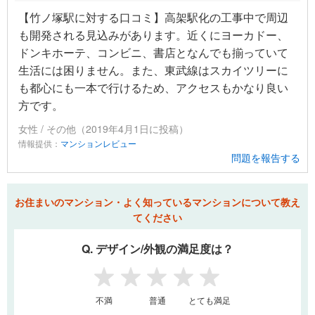
【竹ノ塚駅に対する口コミ】高架駅化の工事中で周辺
も開発される見込みがあります。近くにヨーカドー、
ドンキホーテ、コンビニ、書店となんでも揃っていて
生活には困りません。また、東武線はスカイツリーに
も都心にも一本で行けるため、アクセスもかなり良い
方です。
女性 / その他（2019年4月1日に投稿）
情報提供：
マンションレビュー
問題を報告する
お住まいのマンション・よく知っているマンションについて教え
てください
Q. デザイン/外観の満足度は？
1
2
3
4
5
不満
普通
とても満足