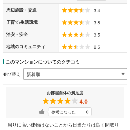
周辺施設・交通
3.4
子育て/生活環境
3.5
治安・安全
3.5
地域のコミュニティ
2.5
このマンションについてのクチコミ
並び替え
お部屋自体の満足度
4.0
参考になった
0
周りに高い建物はないことから日当たりは良く間取り