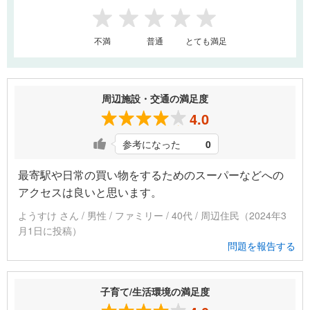
1
2
3
4
5
不満
普通
とても満足
周辺施設・交通の満足度
4.0
参考になった
0
最寄駅や日常の買い物をするためのスーパーなどへの
アクセスは良いと思います。
ようすけ さん / 男性 / ファミリー / 40代 / 周辺住民（2024年3
月1日に投稿）
問題を報告する
子育て/生活環境の満足度