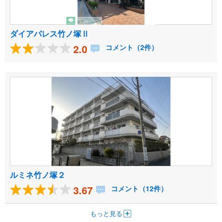
ダイアパレス竹ノ塚Ⅱ
2.0
コメント（2件）
ルミネ竹ノ塚２
3.67
コメント（12件）
もっと見る