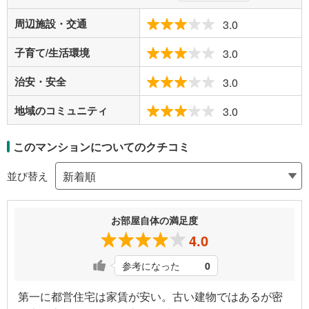
周辺施設・交通
3.0
子育て/生活環境
3.0
治安・安全
3.0
地域のコミュニティ
3.0
このマンションについてのクチコミ
並び替え
お部屋自体の満足度
4.0
参考になった
0
第一に都営住宅は家賃が安い。古い建物ではあるが密