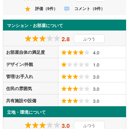
評価（9件）
コメント（9件）
マンション・お部屋について
2.8
ふつう
お部屋自体の満足度
4.0
デザイン/外観
1.0
管理/お手入れ
3.0
住民の雰囲気
3.0
共有施設や設備
3.0
立地・環境について
3.0
ふつう