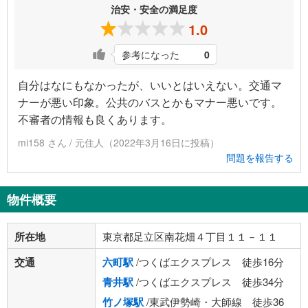
治安・安全の満足度
1.0
参考になった
0
自分はなにもなかったが、いいとはいえない。交通マ
ナーが悪い印象。公共のバスとかもマナー悪いです。
不審者の情報も良くあります。
mi158 さん / 元住人（2022年3月16日に投稿）
問題を報告する
物件概要
所在地
東京都足立区南花畑４丁目１１－１１
交通
六町駅
/つくばエクスプレス 徒歩16分
青井駅
/つくばエクスプレス 徒歩34分
竹ノ塚駅
/東武伊勢崎・大師線 徒歩36