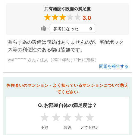
共有施設や設備の満足度
3.0
参考になった
0
暮らす為の設備は問題はありませんのが、宅配ボック
ス等の利便性のある物は皆無です。
wat******** さん / 住人（2021年6月12日に投稿）
問題を報告する
お住まいのマンション・よく知っているマンションについて教え
てください
Q. お部屋自体の満足度は？
1
2
3
4
5
不満
普通
とても満足