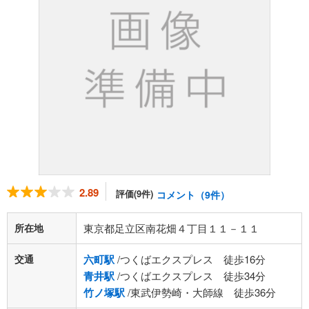
2.89
評価(9件)
コメント（9件）
所在地
東京都足立区南花畑４丁目１１－１１
交通
六町駅
/つくばエクスプレス 徒歩16分
青井駅
/つくばエクスプレス 徒歩34分
竹ノ塚駅
/東武伊勢崎・大師線 徒歩36分