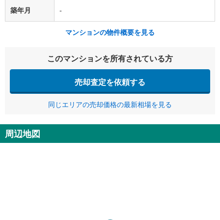
築年月
-
マンションの物件概要を見る
このマンションを所有されている方
売却査定を依頼する
同じエリアの売却価格の最新相場を見る
周辺地図