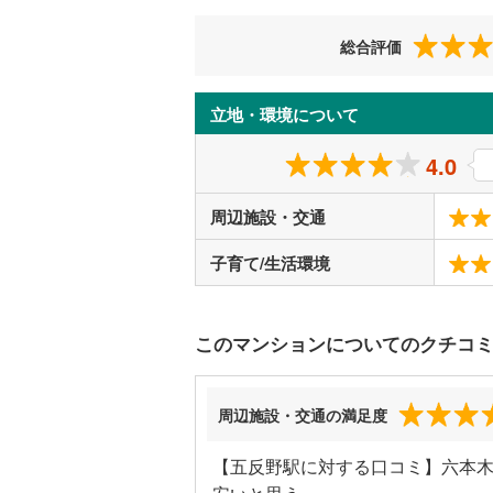
総合評価
立地・環境について
4.0
周辺施設・交通
子育て/生活環境
このマンションについてのクチコ
周辺施設・交通の満足度
【五反野駅に対する口コミ】六本木