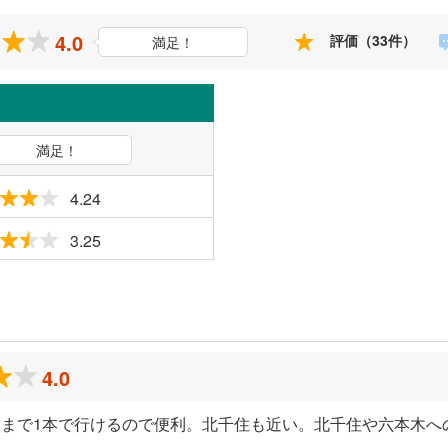
4.0
評価（33件）
満足！
満足！
4.24
3.25
ミ
4.0
まで1本で行けるので便利。北千住も近い。北千住や六本木へ