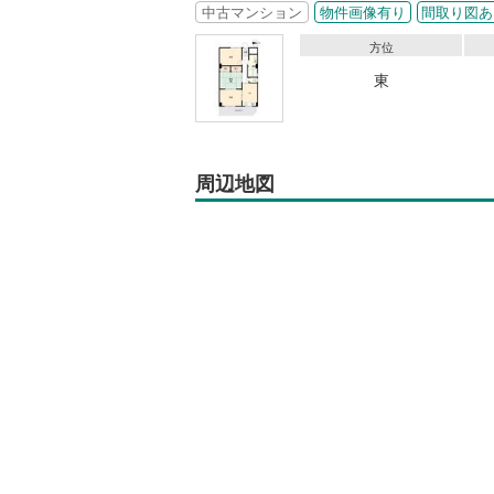
中古マンション
物件画像有り
間取り図あ
方位
東
周辺地図