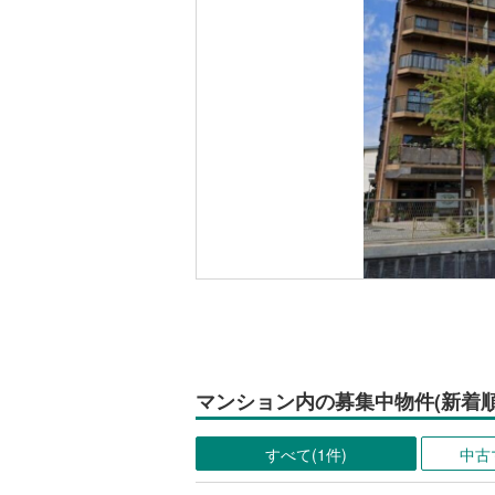
マンション内の募集中物件(新着順
すべて(1件)
中古