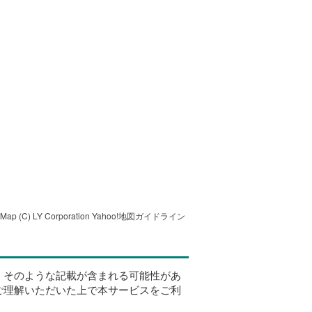
tMap
(C) LY Corporation
Yahoo!地図ガイドライン
、そのような記載が含まれる可能性があ
ご理解いただいた上で本サービスをご利