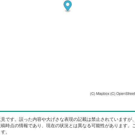
(C) Mapbox
(C) OpenStree
意見です。誤った内容や大げさな表現の記載は禁止されていますが
投稿時点の情報であり、現在の状況とは異なる可能性があります。
ます。