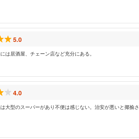
5.0
辺には居酒屋、チェーン店など充分にある。
4.0
には大型のスーパーがあり不便は感じない。治安が悪いと揶揄