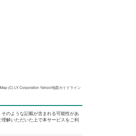
tMap
(C) LY Corporation
Yahoo!地図ガイドライン
、そのような記載が含まれる可能性があ
ご理解いただいた上で本サービスをご利