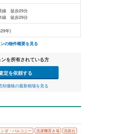
美線 徒歩29分
本線 徒歩29分
29年)
ョンの物件概要を見る
ョンを所有されている方
査定を依頼する
売却価格の最新相場を見る
ランダ・バルコニー
洗濯機置き場
洗面台