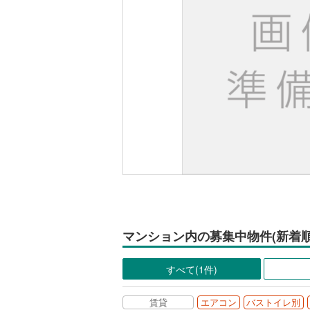
マンション内の募集中物件(新着順
すべて(1件)
賃貸
エアコン
バストイレ別