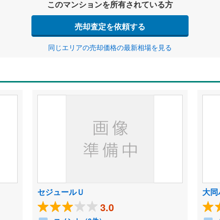
このマンションを所有されている方
売却査定を依頼する
同じエリアの売却価格の最新相場を見る
セジュールＵ
大同
3.0