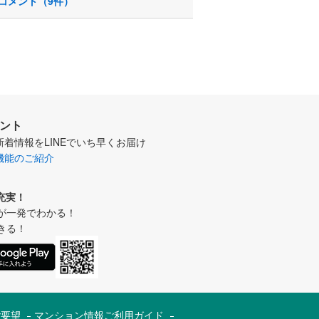
コメント（9件）
ウント
新着情報をLINEでいち早くお届け
機能のご紹介
充実！
が一発でわかる！
きる！
ご要望
マンション情報ご利用ガイド