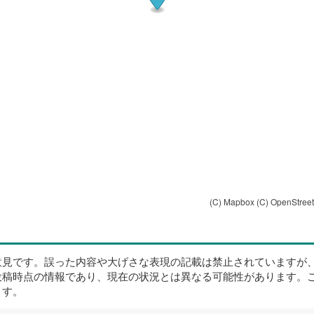
(C) Mapbox
(C) OpenStree
意見です。誤った内容や大げさな表現の記載は禁止されていますが
投稿時点の情報であり、現在の状況とは異なる可能性があります。
ます。