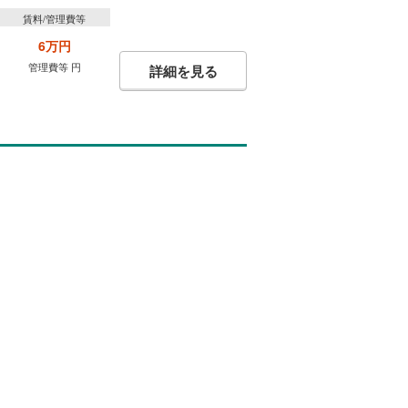
賃料/管理費等
6万円
管理費等 円
詳細を見る