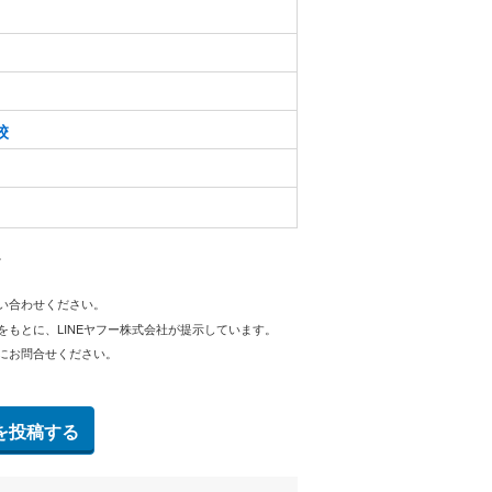
校
。
問い合わせください。
をもとに、LINEヤフー株式会社が提示しています。
にお問合せください。
を投稿する