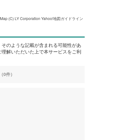
tMap
(C) LY Corporation
Yahoo!地図ガイドライン
、そのような記載が含まれる可能性があ
ご理解いただいた上で本サービスをご利
（0件）