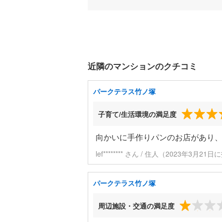
近隣のマンションのクチコミ
パークテラス竹ノ塚
子育て/生活環境の満足度
向かいに手作りパンのお店があり
lef******** さん / 住人（2023年3月21
パークテラス竹ノ塚
周辺施設・交通の満足度