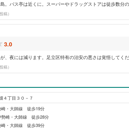
孤島。バス亭は近くに。スーパーやドラッグストアは徒歩数分
日に投稿）
3.0
すが、夜には減ります。足立区特有の治安の悪さは覚悟してく
日に投稿）
畑４丁目３０－７
勢崎・大師線 徒歩19分
伊勢崎・大師線 徒歩28分
勢崎・大師線 徒歩39分