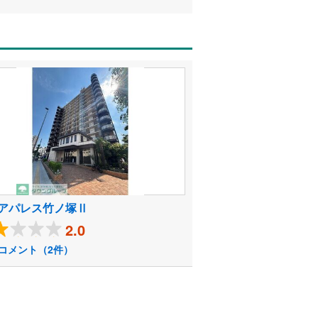
アパレス竹ノ塚Ⅱ
2.0
コメント（2件）