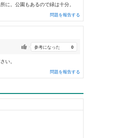
の所に。公園もあるので緑は十分。
問題を報告する
参考になった
0
ださい。
問題を報告する