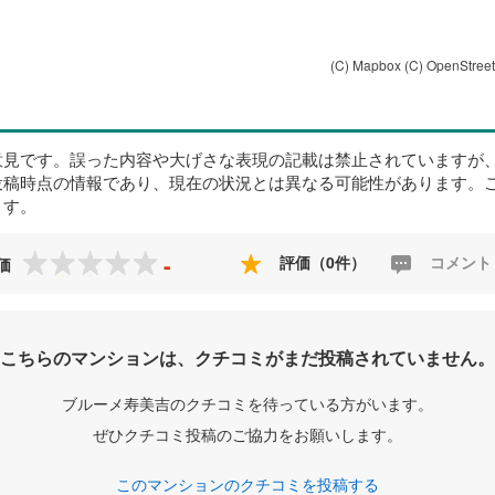
(C) Mapbox
(C) OpenStree
意見です。誤った内容や大げさな表現の記載は禁止されていますが
投稿時点の情報であり、現在の状況とは異なる可能性があります。
ます。
-
評価（0件）
コメント
価
こちらのマンションは、クチコミがまだ投稿されていません。
ブルーメ寿美吉のクチコミを待っている方がいます。
ぜひクチコミ投稿のご協力をお願いします。
このマンションのクチコミを投稿する