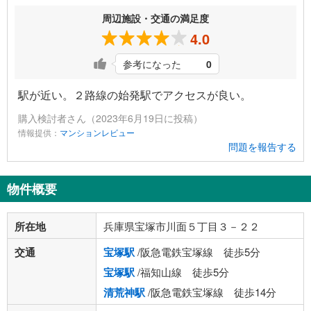
周辺施設・交通の満足度
4.0
参考になった
0
駅が近い。２路線の始発駅でアクセスが良い。
購入検討者さん（2023年6月19日に投稿）
情報提供：
マンションレビュー
問題を報告する
物件概要
所在地
兵庫県宝塚市川面５丁目３－２２
交通
宝塚駅
/阪急電鉄宝塚線 徒歩5分
宝塚駅
/福知山線 徒歩5分
清荒神駅
/阪急電鉄宝塚線 徒歩14分