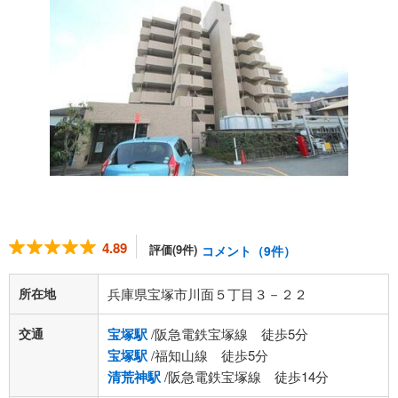
4.89
評価(9件)
コメント（9件）
所在地
兵庫県宝塚市川面５丁目３－２２
交通
宝塚駅
/阪急電鉄宝塚線 徒歩5分
宝塚駅
/福知山線 徒歩5分
清荒神駅
/阪急電鉄宝塚線 徒歩14分