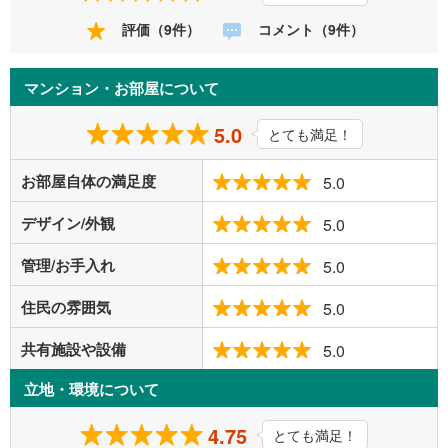
評価（9件）
コメント（9件）
マンション・お部屋について
5.0
とても満足！
お部屋自体の満足度
5.0
デザイン/外観
5.0
管理/お手入れ
5.0
住民の雰囲気
5.0
共有施設や設備
5.0
立地・環境について
4.75
とても満足！