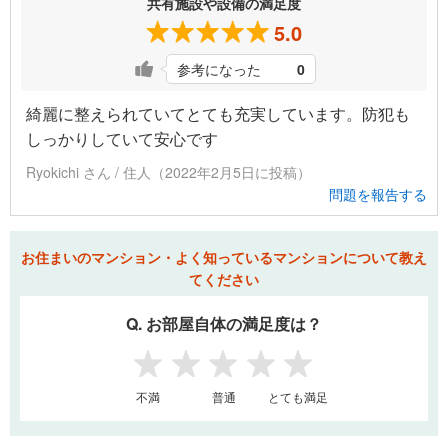
共有施設や設備の満足度
5.0
参考になった
0
綺麗に整えられていてとても充実しています。防犯も
しっかりしていて安心です
Ryokichi さん / 住人（2022年2月5日に投稿）
問題を報告する
お住まいのマンション・よく知っているマンションについて教え
てください
Q. お部屋自体の満足度は？
1
2
3
4
5
不満
普通
とても満足