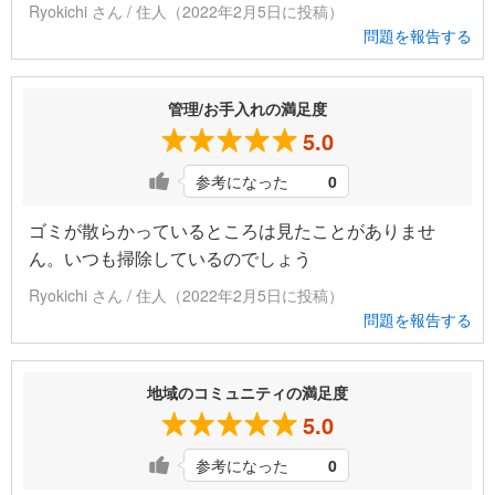
Ryokichi さん / 住人（2022年2月5日に投稿）
問題を報告する
管理/お手入れの満足度
5.0
参考になった
0
ゴミが散らかっているところは見たことがありませ
ん。いつも掃除しているのでしょう
Ryokichi さん / 住人（2022年2月5日に投稿）
問題を報告する
地域のコミュニティの満足度
5.0
参考になった
0