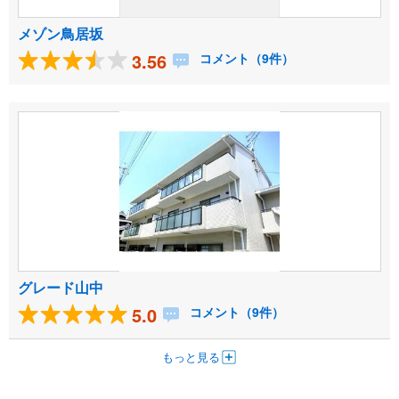
メゾン鳥居坂
3.56
コメント（9件）
グレード山中
5.0
コメント（9件）
もっと見る