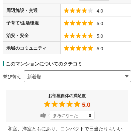
周辺施設・交通
4.0
子育て/生活環境
5.0
治安・安全
5.0
地域のコミュニティ
5.0
このマンションについてのクチコミ
並び替え
お部屋自体の満足度
5.0
参考になった
0
和室、洋室ともにあり、コンパクトで日当たりもいい