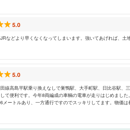
ミ
5.0
JRなどより早くなくなってしまいます。強いてあげれば、土
5.0
三田線高島平駅乗り換えなしで巣鴨駅、大手町駅、日比谷駅、
して便利です。今年8両編成の車輌の電車が走りはじめました
6メートルあり、一方通行ですのでスッキリしてます。物価は