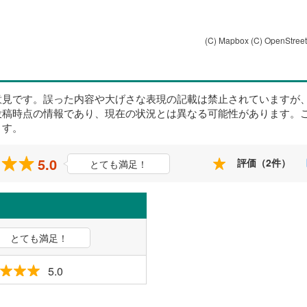
(C) Mapbox
(C) OpenStree
意見です。誤った内容や大げさな表現の記載は禁止されていますが
投稿時点の情報であり、現在の状況とは異なる可能性があります。
ます。
5.0
評価（2件）
とても満足！
とても満足！
5.0