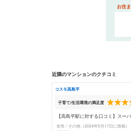
お住ま
近隣のマンションのクチコミ
コスモ高島平
子育て/生活環境の満足度
【高島平駅に対する口コミ】スー
女性 / その他（2024年5月17日に投稿）