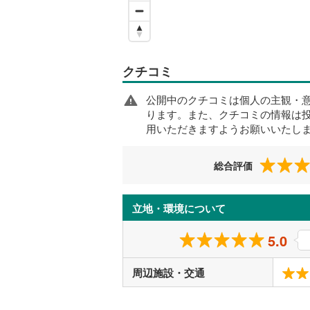
クチコミ
公開中のクチコミは個人の主観・
ります。また、クチコミの情報は
用いただきますようお願いいたし
総合評価
立地・環境について
5.0
周辺施設・交通