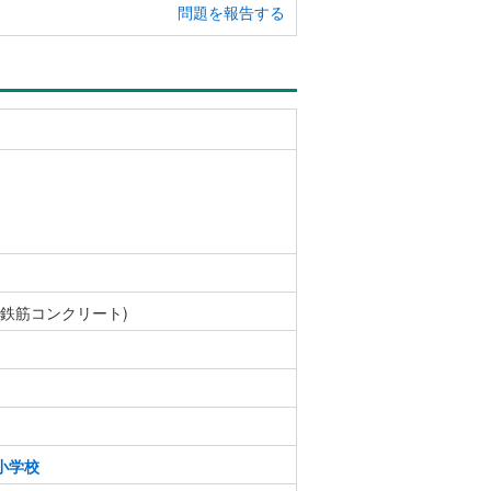
問題を報告する
骨鉄筋コンクリート)
小学校