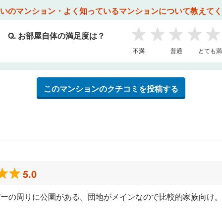
いのマンション・よく知っているマンションについて教えてく
Q. お部屋自体の満足度は？
1
2
3
4
5
不満
普通
とても満
このマンションのクチコミを投稿する
5.0
パーの周りに公園がある。団地がメインなので比較的家族向け