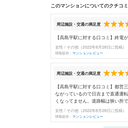
このマンションについてのクチコ
周辺施設・交通の満足度
【高島平駅に対する口コミ】終電が
女性 / その他（2022年8月28日に投稿）
情報提供：
マンションレビュー
周辺施設・交通の満足度
【高島平駅に対する口コミ】都営
ながっているので日吉まで直通運転
くなってません。道路幅は狭い所で
女性 / その他（2022年8月28日に投稿）
情報提供：
マンションレビュー