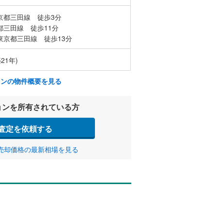
京都三田線 徒歩3分
都三田線 徒歩11分
東京都三田線 徒歩13分
21年)
ョンの物件概要を見る
ョンを所有されている方
査定を依頼する
売却価格の最新相場を見る