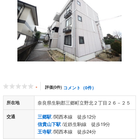
-
評価(0件)
コメント（0件）
所在地
奈良県生駒郡三郷町立野北２丁目２６－２５
交通
三郷駅
/関西本線 徒歩12分
信貴山下駅
/近鉄生駒線 徒歩19分
王寺駅
/関西本線 徒歩24分