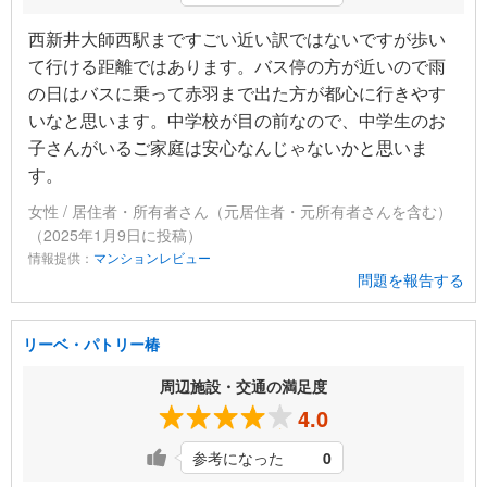
西新井大師西駅まですごい近い訳ではないですが歩い
て行ける距離ではあります。バス停の方が近いので雨
の日はバスに乗って赤羽まで出た方が都心に行きやす
いなと思います。中学校が目の前なので、中学生のお
子さんがいるご家庭は安心なんじゃないかと思いま
す。
女性 / 居住者・所有者さん（元居住者・元所有者さんを含む）
（2025年1月9日に投稿）
情報提供：
マンションレビュー
問題を報告する
リーベ・パトリー椿
周辺施設・交通の満足度
4.0
参考になった
0