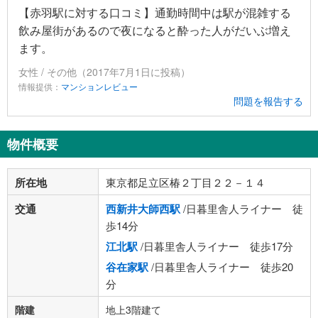
【赤羽駅に対する口コミ】通勤時間中は駅が混雑する
飲み屋街があるので夜になると酔った人がだいぶ増え
ます。
女性 / その他（2017年7月1日に投稿）
情報提供：
マンションレビュー
問題を報告する
物件概要
所在地
東京都足立区椿２丁目２２－１４
交通
西新井大師西駅
/日暮里舎人ライナー 徒
歩14分
江北駅
/日暮里舎人ライナー 徒歩17分
谷在家駅
/日暮里舎人ライナー 徒歩20
分
階建
地上3階建て