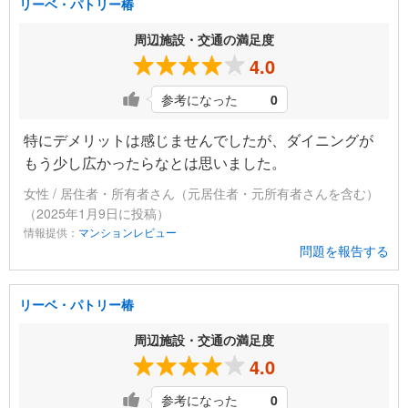
リーベ・パトリー椿
周辺施設・交通の満足度
4.0
参考になった
0
特にデメリットは感じませんでしたが、ダイニングが
もう少し広かったらなとは思いました。
女性 / 居住者・所有者さん（元居住者・元所有者さんを含む）
（2025年1月9日に投稿）
情報提供：
マンションレビュー
問題を報告する
リーベ・パトリー椿
周辺施設・交通の満足度
4.0
参考になった
0