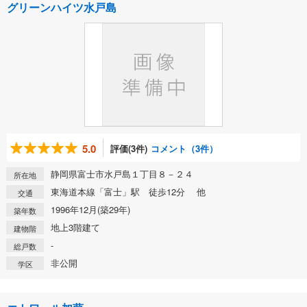
グリーンハイツ水戸島
5.0
評価(3件)
コメント（3件）
静岡県富士市水戸島１丁目８－２４
所在地
東海道本線「富士」駅 徒歩12分 他
交通
1996年12月(築29年)
築年数
地上3階建て
建物階
-
総戸数
非公開
学区