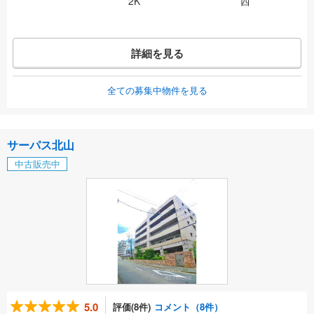
2K
西
詳細を見る
全ての募集中物件を見る
サーパス北山
中古販売中
5.0
評価(8件)
コメント（8件）