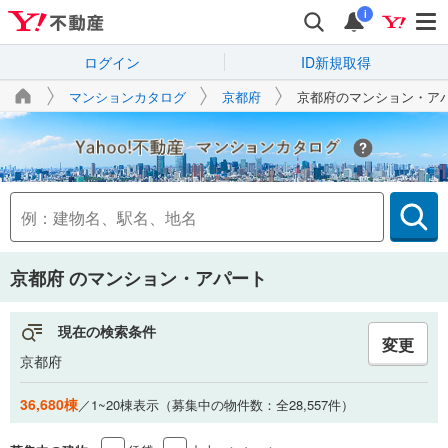
i
ログイン
ID新規取得
マンションカタログ
京都府
京都府のマンション・ア
Yahoo!不動産
京都府
のマンション・アパート
現在の検索条件
変更
京都府
36,680棟
／1~20棟表示（募集中の物件数：全28,557件）