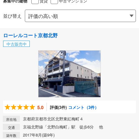
賃貸
中古マンション
募集中の建物
並び替え
ローレルコート京都北野
中古販売中
5.0
評価(3件)
コメント（3件）
京都府京都市北区北野東紅梅町４
所在地
京福北野線「北野白梅町」駅 徒歩6分 他
交通
2017年8月(築9年)
築年数