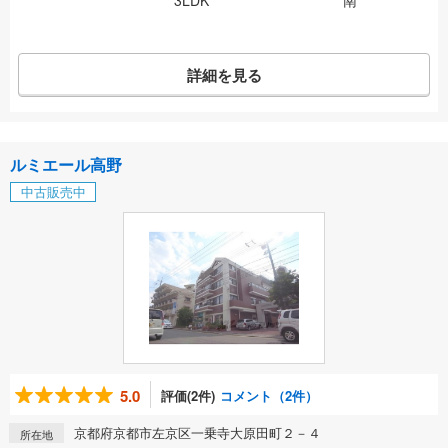
3LDK
南
詳細を見る
ルミエール高野
中古販売中
5.0
評価(2件)
コメント（2件）
京都府京都市左京区一乗寺大原田町２－４
所在地