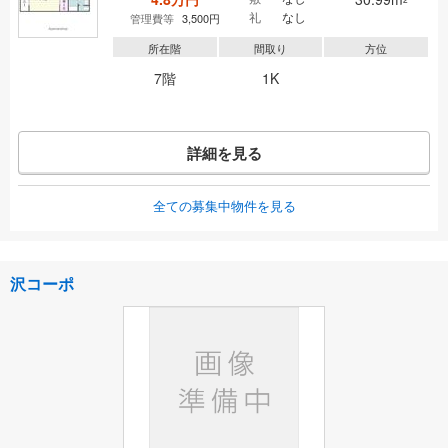
礼
なし
管理費等
3,500円
所在階
間取り
方位
7階
1K
詳細を見る
全ての募集中物件を見る
沢コーポ