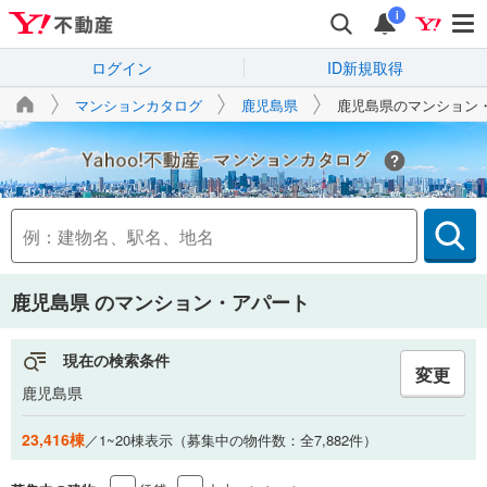
i
ログイン
ID新規取得
マンションカタログ
鹿児島県
鹿児島県のマンション
Yahoo!不動産
鹿児島県
のマンション・アパート
現在の検索条件
変更
鹿児島県
23,416棟
／1~20棟表示（募集中の物件数：全7,882件）