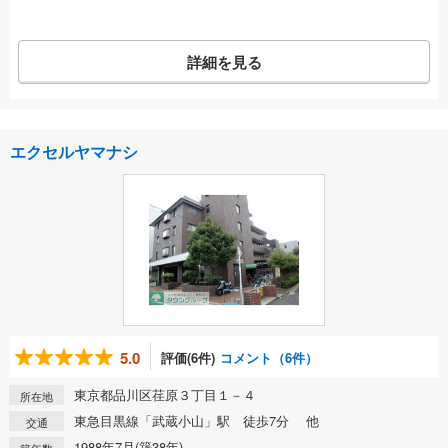
詳細を見る
エクセルヤマナシ
5.0
評価(6件)
コメント（6件）
東京都品川区荏原３丁目１－４
所在地
東急目黒線「武蔵小山」駅 徒歩7分 他
交通
1988年7月(築38年)