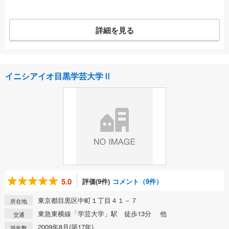
詳細を見る
イニシアイオ目黒学芸大学Ⅱ
5.0
評価(9件)
コメント（9件）
東京都目黒区中町１丁目４１－７
所在地
東急東横線「学芸大学」駅 徒歩13分 他
交通
2009年8月(築17年)
築年数