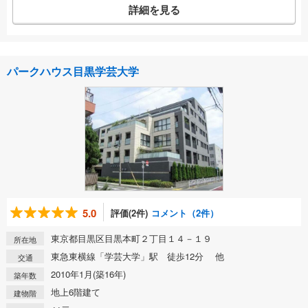
詳細を見る
パークハウス目黒学芸大学
5.0
評価(2件)
コメント（2件）
東京都目黒区目黒本町２丁目１４－１９
所在地
東急東横線「学芸大学」駅 徒歩12分 他
交通
2010年1月(築16年)
築年数
地上6階建て
建物階