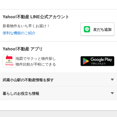
Yahoo!不動産 LINE公式アカウント
新着物件をいち早くお届け！
友だち追加
便利な機能のご紹介
Yahoo!不動産 アプリ
地図でサクッと物件探し
物件比較が手軽にできる
武蔵小山駅の不動産情報を探す
不動産・住宅
賃貸住宅
暮らしのお役立ち情報
新築マンション
マンションカタログ
中古マンション
教えて！住まいの先生