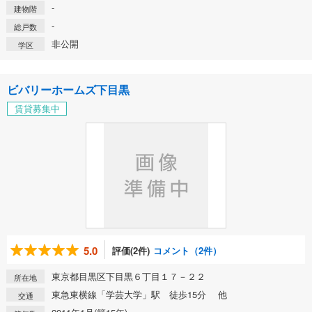
-
建物階
-
総戸数
非公開
学区
ビバリーホームズ下目黒
賃貸募集中
5.0
評価(2件)
コメント（2件）
東京都目黒区下目黒６丁目１７－２２
所在地
東急東横線「学芸大学」駅 徒歩15分 他
交通