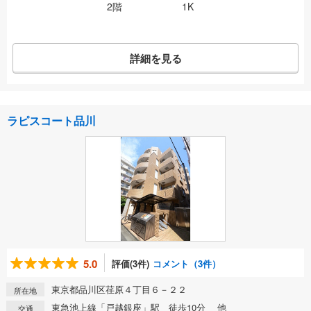
2階
1K
詳細を見る
ラピスコート品川
5.0
評価(3件)
コメント（3件）
東京都品川区荏原４丁目６－２２
所在地
東急池上線「戸越銀座」駅 徒歩10分 他
交通