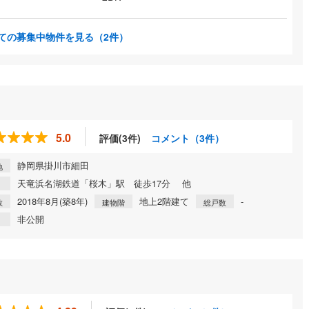
ての募集中物件を見る
（2件）
5.0
評価(3件)
コメント（3件）
静岡県掛川市細田
地
天竜浜名湖鉄道「桜木」駅 徒歩17分 他
2018年8月(築8年)
地上2階建て
-
数
建物階
総戸数
非公開