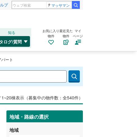
ルプ
マッサマン
お気に入り
最近見た
マイ
知る
物件
物件
ページ
タログ/質問
アパート
／1~20棟表示（募集中の物件数：全540件）
地域・路線の選択
地域