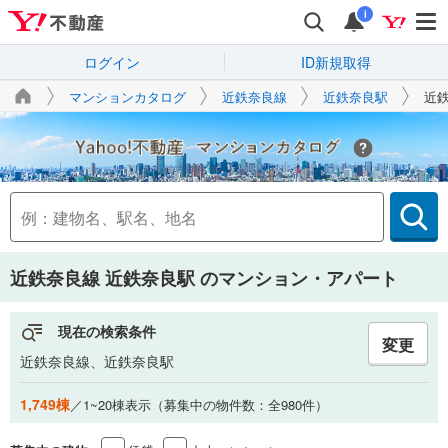
i
ログイン
ID新規取得
マンションカタログ
近鉄奈良線
近鉄奈良駅
近
Yahoo!不動産
近鉄奈良線 近鉄奈良駅
のマンション・アパート
現在の検索条件
変更
近鉄奈良線、近鉄奈良駅
1,749棟
／1~20棟表示（募集中の物件数：全980件）