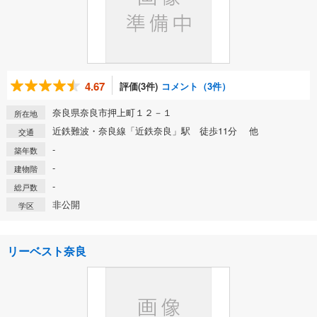
4.67
評価(3件)
コメント（3件）
奈良県奈良市押上町１２－１
所在地
近鉄難波・奈良線「近鉄奈良」駅 徒歩11分 他
交通
-
築年数
-
建物階
-
総戸数
非公開
学区
リーベスト奈良