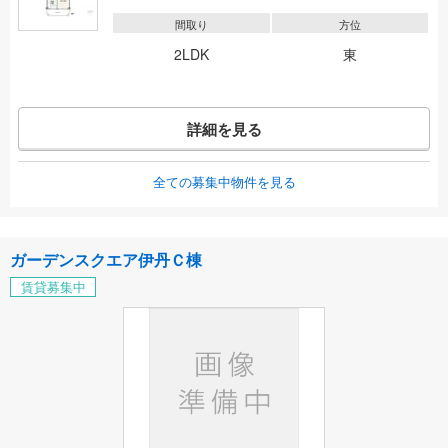
間取り
方位
2LDK
東
詳細を見る
全ての募集中物件を見る
ガーデンスクエア伊丹Ｃ棟
賃貸募集中