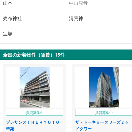
山本
中山観音
売布神社
清荒神
宝塚
全国の新着物件（賃貸）15件
賃貸募集中
賃貸募集中
プレサンスＴＨＥＫＹＯＴＯ
ザ・トーキョータワーズミッ
華苑
ドタワー