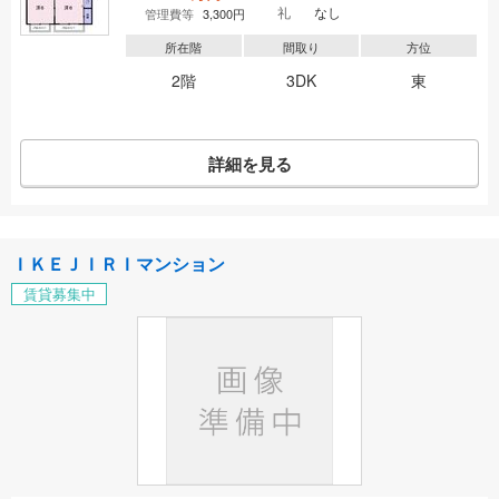
礼
なし
管理費等
3,300円
所在階
間取り
方位
2階
3DK
東
詳細を見る
ＩＫＥＪＩＲＩマンション
賃貸募集中