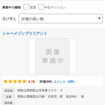
賃貸
中古マンション
募集中の建物
並び替え
シャーメゾンブリリアント
4.78
評価(9件)
コメント（6件）
和歌山県和歌山市有家３００－５
所在地
和歌山電鐵貴志川線「日前宮」駅 徒歩8分 他
交通
-
築年数