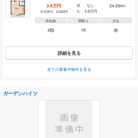
3.8万円
敷
なし
24.69m
2
礼
3.8万円
管理費等
3,000円
所在階
間取り
方位
4階
1K
南
詳細を見る
全ての募集中物件を見る
ガーデンハイツ