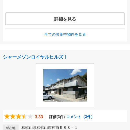
詳細を見る
全ての募集中物件を見る
シャーメゾンロイヤルヒルズⅠ
3.33
評価(3件)
コメント（3件）
和歌山県和歌山市神前５８８－１
所在地