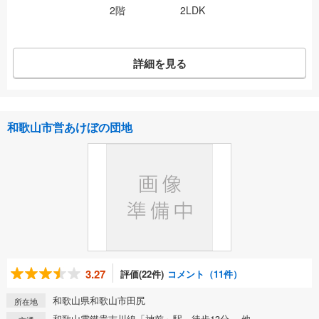
2階
2LDK
詳細を見る
和歌山市営あけぼの団地
3.27
評価(22件)
コメント（11件）
和歌山県和歌山市田尻
所在地
和歌山電鐵貴志川線「神前」駅 徒歩13分 他