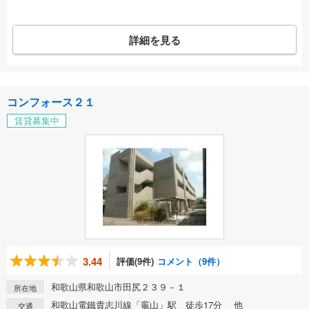
詳細を見る
コンフォース２１
賃貸募集中
3.44
評価(9件)
コメント（9件）
和歌山県和歌山市田尻２３９－１
所在地
和歌山電鐵貴志川線「竈山」駅 徒歩17分 他
交通