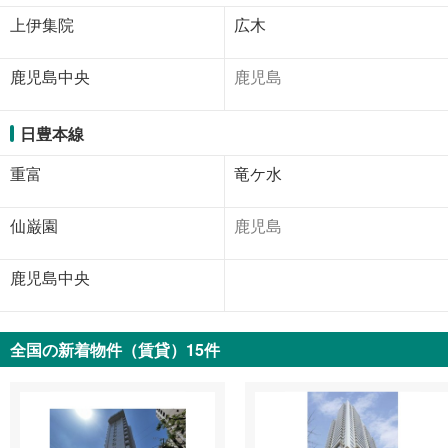
上伊集院
広木
鹿児島中央
鹿児島
日豊本線
重富
竜ケ水
仙巌園
鹿児島
鹿児島中央
全国の新着物件（賃貸）15件