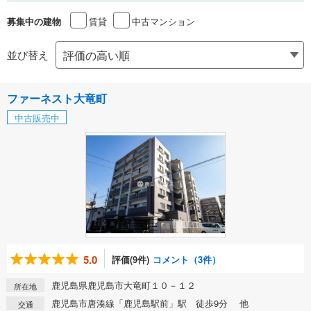
賃貸
中古マンション
募集中の建物
並び替え
ファーネスト大竜町
中古販売中
5.0
評価(9件)
コメント（3件）
鹿児島県鹿児島市大竜町１０－１２
所在地
鹿児島市唐湊線「鹿児島駅前」駅 徒歩9分 他
交通