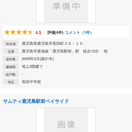
4.5
評価(4件)
コメント（1件）
鹿児島県鹿児島市長田町２６－１０
所在地
鹿児島市唐湊線「鹿児島駅前」駅 徒歩12分 他
交通
2005年3月(築21年)
築年数
地上2階建て
建物階
-
総戸数
長田中学校
学区
サムティ鹿児島駅前ベイサイド