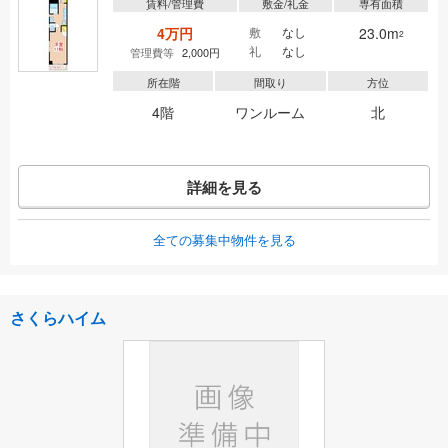
賃料/管理費
敷金/礼金
専有面積
4万円
敷
なし
23.0m
2
礼
なし
管理費等
2,000円
所在階
間取り
方位
4階
ワンルーム
北
詳細を見る
全ての募集中物件を見る
さくらハイム