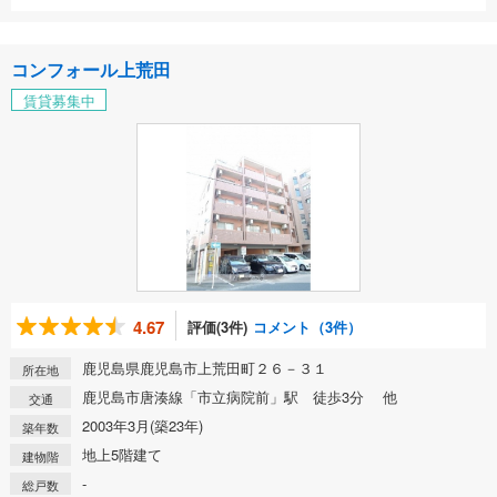
コンフォール上荒田
賃貸募集中
4.67
評価(3件)
コメント（3件）
鹿児島県鹿児島市上荒田町２６－３１
所在地
鹿児島市唐湊線「市立病院前」駅 徒歩3分 他
交通
2003年3月(築23年)
築年数
地上5階建て
建物階
-
総戸数