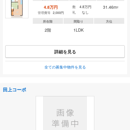
4.8万円
敷
4.8万円
31.46m
2
礼
なし
管理費等
2,000円
所在階
間取り
方位
2階
1LDK
詳細を見る
全ての募集中物件を見る
田上コーポ