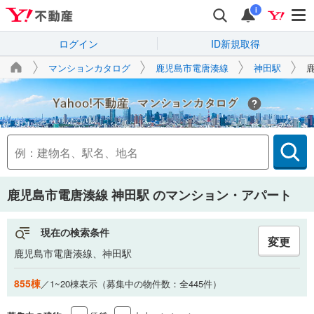
i
ログイン
ID新規取得
マンションカタログ
鹿児島市電唐湊線
神田駅
Yahoo!不動産
鹿児島市電唐湊線 神田駅
のマンション・アパート
現在の検索条件
変更
鹿児島市電唐湊線、神田駅
855棟
／1~20棟表示（募集中の物件数：全445件）