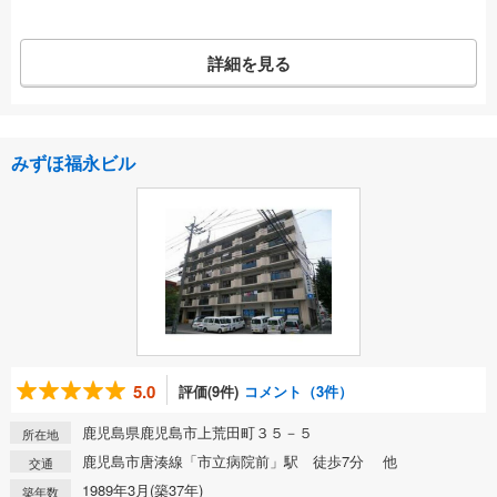
詳細を見る
みずほ福永ビル
5.0
評価(9件)
コメント（3件）
鹿児島県鹿児島市上荒田町３５－５
所在地
鹿児島市唐湊線「市立病院前」駅 徒歩7分 他
交通
1989年3月(築37年)
築年数