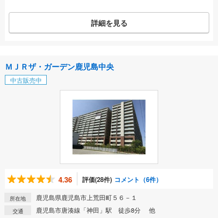
詳細を見る
ＭＪＲザ・ガーデン鹿児島中央
中古販売中
4.36
評価(28件)
コメント（6件）
鹿児島県鹿児島市上荒田町５６－１
所在地
鹿児島市唐湊線「神田」駅 徒歩8分 他
交通