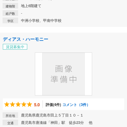
地上6階建て
建物階
-
総戸数
中洲小学校、甲南中学校
学区
ディアス・ハーモニー
賃貸募集中
5.0
評価(4件)
コメント（3件）
鹿児島県鹿児島市田上５丁目１０－１
所在地
鹿児島市唐湊線「神田」駅 徒歩23分 他
交通