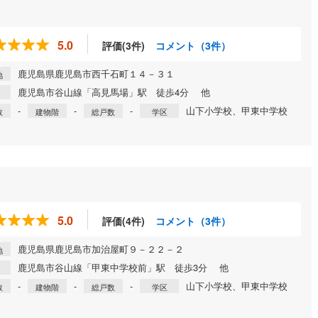
5.0
評価(3件)
コメント（3件）
鹿児島県鹿児島市西千石町１４－３１
地
鹿児島市谷山線「高見馬場」駅 徒歩4分 他
-
-
-
山下小学校、甲東中学校
数
建物階
総戸数
学区
5.0
評価(4件)
コメント（3件）
鹿児島県鹿児島市加治屋町９－２２－２
地
鹿児島市谷山線「甲東中学校前」駅 徒歩3分 他
-
-
-
山下小学校、甲東中学校
数
建物階
総戸数
学区