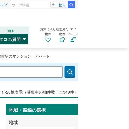
ルプ
一松旬
お気に入り
最近見た
マイ
知る
物件
物件
ページ
タログ/質問
校前駅のマンション・アパート
／1~20棟表示（募集中の物件数：全349件）
地域・路線の選択
地域