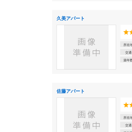
久美アパート
所在
交通
築年
佐藤アパート
所在
交通