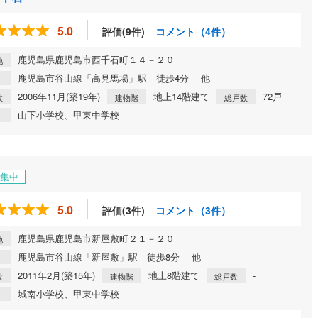
5.0
評価(9件)
コメント（4件）
鹿児島県鹿児島市西千石町１４－２０
地
鹿児島市谷山線「高見馬場」駅 徒歩4分 他
2006年11月(築19年)
地上14階建て
72戸
数
建物階
総戸数
山下小学校、甲東中学校
集中
5.0
評価(3件)
コメント（3件）
鹿児島県鹿児島市新屋敷町２１－２０
地
鹿児島市谷山線「新屋敷」駅 徒歩8分 他
2011年2月(築15年)
地上8階建て
-
数
建物階
総戸数
城南小学校、甲東中学校