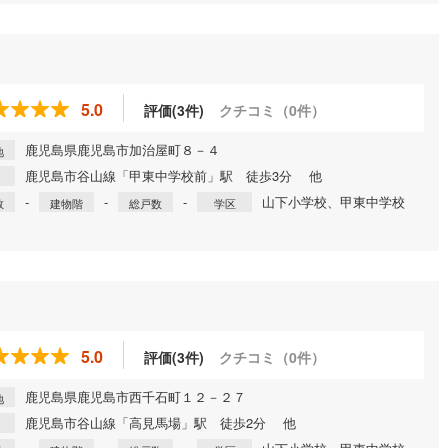
5.0
評価(3件)
クチコミ（0件）
鹿児島県鹿児島市加治屋町８－４
地
鹿児島市谷山線「甲東中学校前」駅 徒歩3分 他
-
-
-
山下小学校、甲東中学校
数
建物階
総戸数
学区
5.0
評価(3件)
クチコミ（0件）
鹿児島県鹿児島市西千石町１２－２７
地
鹿児島市谷山線「高見馬場」駅 徒歩2分 他