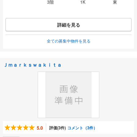
3階
1K
東
詳細を見る
全ての募集中物件を見る
Ｊｍａｒｋｓｗａｋｉｔａ
5.0
評価(3件)
コメント（3件）