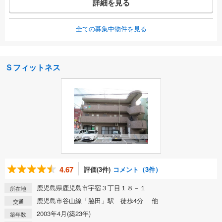
詳細を見る
全ての募集中物件を見る
Ｓフィットネス
4.67
評価(3件)
コメント（3件）
鹿児島県鹿児島市宇宿３丁目１８－１
所在地
鹿児島市谷山線「脇田」駅 徒歩4分 他
交通
2003年4月(築23年)
築年数