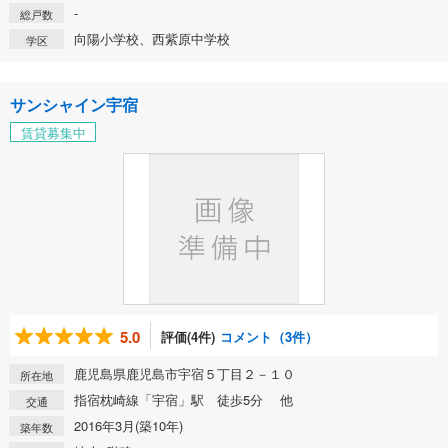
-
総戸数
向陽小学校、西紫原中学校
学区
サンシャイン宇宿
賃貸募集中
5.0
評価(4件)
コメント（3件）
鹿児島県鹿児島市宇宿５丁目２－１０
所在地
指宿枕崎線「宇宿」駅 徒歩5分 他
交通
2016年3月(築10年)
築年数