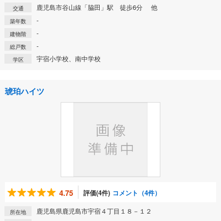
鹿児島市谷山線「脇田」駅 徒歩6分 他
交通
-
築年数
-
建物階
-
総戸数
宇宿小学校、南中学校
学区
琥珀ハイツ
4.75
評価(4件)
コメント（4件）
鹿児島県鹿児島市宇宿４丁目１８－１２
所在地