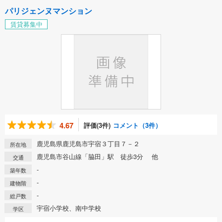
パリジェンヌマンション
賃貸募集中
4.67
評価(3件)
コメント（3件）
鹿児島県鹿児島市宇宿３丁目７－２
所在地
鹿児島市谷山線「脇田」駅 徒歩3分 他
交通
-
築年数
-
建物階
-
総戸数
宇宿小学校、南中学校
学区