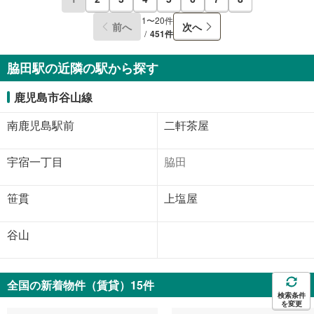
1〜20件
前へ
次へ
451件
脇田駅の近隣の駅から探す
鹿児島市谷山線
南鹿児島駅前
二軒茶屋
宇宿一丁目
脇田
笹貫
上塩屋
谷山
全国の新着物件（賃貸）15件
検索条件
を変更