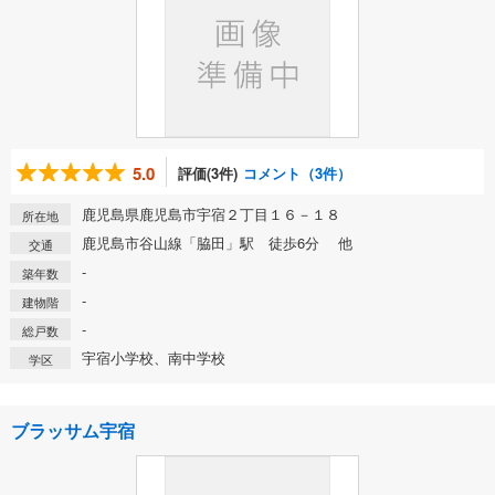
5.0
評価(3件)
コメント（3件）
鹿児島県鹿児島市宇宿２丁目１６－１８
所在地
鹿児島市谷山線「脇田」駅 徒歩6分 他
交通
-
築年数
-
建物階
-
総戸数
宇宿小学校、南中学校
学区
ブラッサム宇宿