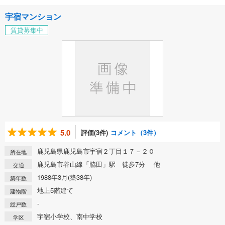
宇宿マンション
賃貸募集中
5.0
評価(3件)
コメント（3件）
鹿児島県鹿児島市宇宿２丁目１７－２０
所在地
鹿児島市谷山線「脇田」駅 徒歩7分 他
交通
1988年3月(築38年)
築年数
地上5階建て
建物階
-
総戸数
宇宿小学校、南中学校
学区