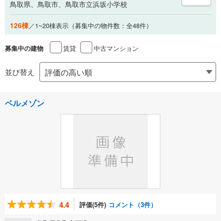
鳥取県、鳥取市、鳥取市立浜坂小学校
126棟
／1~20棟表示（募集中の物件数：全48件）
賃貸
中古マンション
募集中の建物
並び替え
ベルメゾン
4.4
評価(5件)
コメント（3件）