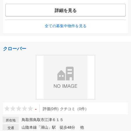
詳細を見る
全ての募集中物件を見る
クローバー
-
評価(0件)
クチコミ（0件）
鳥取県鳥取市江津６１５
所在地
山陰本線「湖山」駅 徒歩48分 他
交通