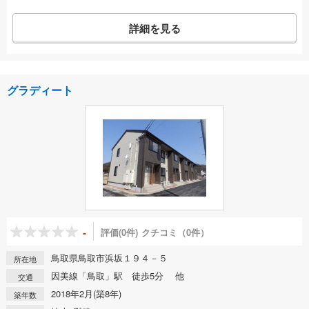
詳細を見る
グラディート
-
評価(0件)
クチコミ（0件）
鳥取県鳥取市浜坂１９４－５
所在地
因美線「鳥取」駅 徒歩5分 他
交通
2018年2月(築8年)
築年数