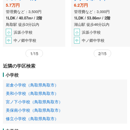
5.7万円
6.2万円
管理費など：3,500円
管理費など：3,000円
1LDK
40.07m
2階
1LDK
53.86m
2階
2
2
鳥取駅 徒歩3分以内
湖山駅 徒歩46分以内
浜坂小学校
浜坂小学校
小
小
中ノ郷中学校
中ノ郷中学校
中
中
1/15
2/15
近隣の学区検索
小学校
岩倉小学校（鳥取県鳥取市）
美和小学校（鳥取県鳥取市）
宮ノ下小学校（鳥取県鳥取市）
美保南小学校（鳥取県鳥取市）
修立小学校（鳥取県鳥取市）