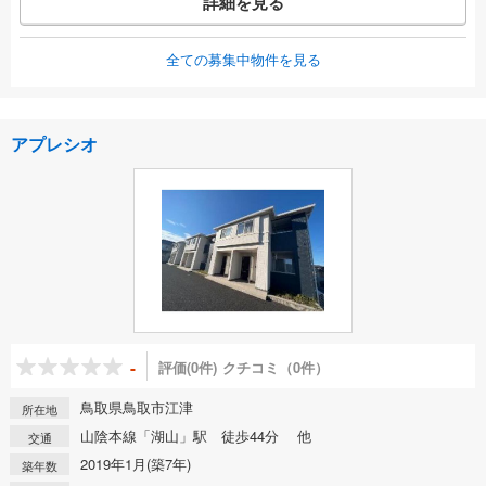
詳細を見る
全ての募集中物件を見る
アプレシオ
-
評価(0件)
クチコミ（0件）
鳥取県鳥取市江津
所在地
山陰本線「湖山」駅 徒歩44分 他
交通
2019年1月(築7年)
築年数