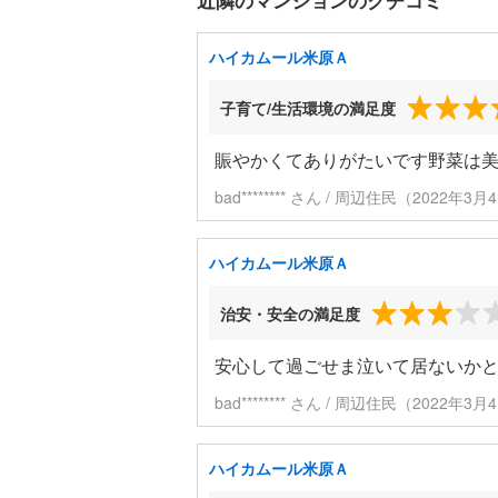
近隣のマンションのクチコミ
ハイカムール米原Ａ
子育て/生活環境の満足度
賑やかくてありがたいです野菜は
bad******** さん / 周辺住民（2022年
ハイカムール米原Ａ
治安・安全の満足度
安心して過ごせま泣いて居ないか
bad******** さん / 周辺住民（2022年
ハイカムール米原Ａ