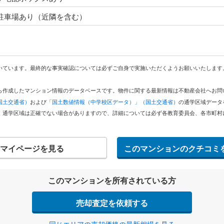
 駐車場あり（近隣を含む）
いています。最終的な事実確認については必ずご自身で実施いただくようお願いいたします
どから作成したマンション情報のデータベースです。物件に関する最新情報は不動産会社へお
国土交通省）
および
「国土数値情報（中学校区データ）」（国土交通省）
の通学区域データ
。通学区域は正確でない場合がありますので、詳細については必ず各教育委員会、各市町村
マイページを見る
このマンションのクチコミ
このマンションを所有されている方
売却査定を依頼する