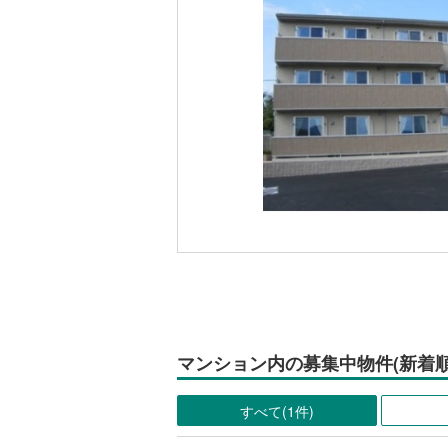
マンション内の募集中物件(新着順
すべて(1件)