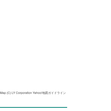
tMap
(C) LY Corporation
Yahoo!地図ガイドライン