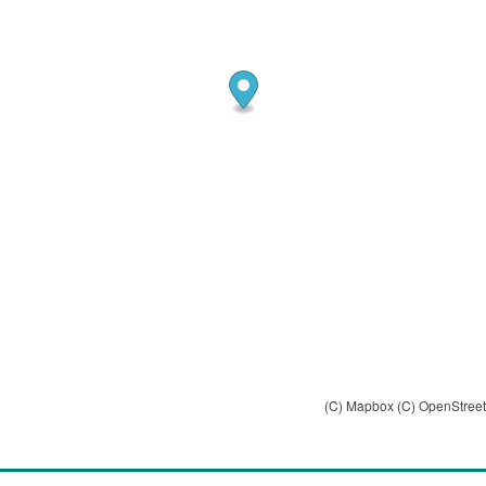
(C) Mapbox
(C) OpenStree