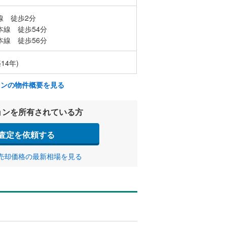
線 徒歩2分
本線 徒歩54分
本線 徒歩56分
14年)
ョンの物件概要を見る
ョンを所有されている方
査定を依頼する
売却価格の最新相場を見る