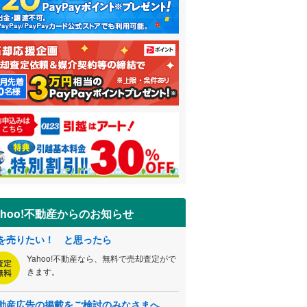
ahoo!不動産からのお知らせ
を売りたい！ と思ったら
Yahoo!不動産なら、無料で売却査定がで
きます。
動産広告の掲載をご検討のみなさまへ