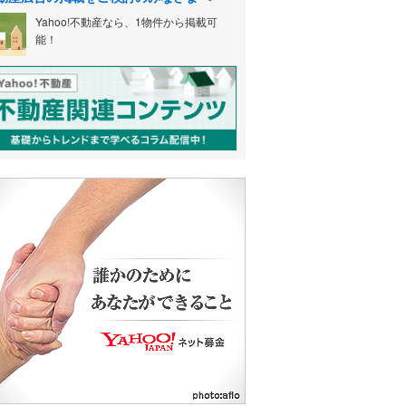
Yahoo!不動産なら、1物件から掲載可
能！