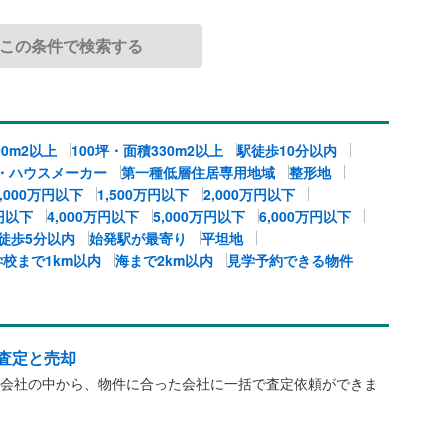
00m2以上
100坪・面積330m2以上
駅徒歩10分以内
・ハウスメーカー
第一種低層住居専用地域
整形地
1,000万円以下
1,500万円以下
2,000万円以下
万円以下
4,000万円以下
5,000万円以下
6,000万円以下
徒歩5分以内
始発駅が最寄り
平坦地
学校まで1km以内
海まで2km以内
見学予約できる物件
査定と売却
会社の中から、物件に合った会社に一括で査定依頼ができま