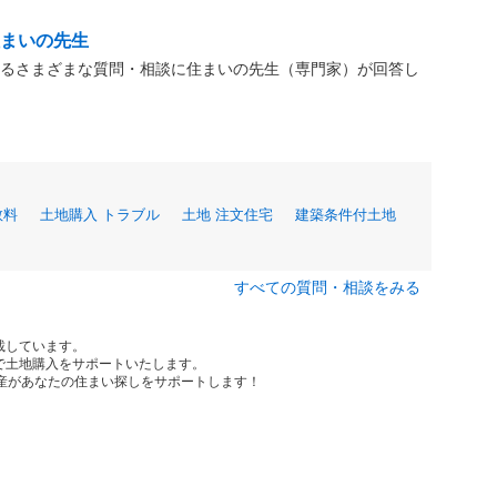
住まいの先生
るさまざまな質問・相談に住まいの先生（専門家）が回答し
数料
土地購入 トラブル
土地 注文住宅
建築条件付土地
すべての質問・相談をみる
載しています。
で土地購入をサポートいたします。
動産があなたの住まい探しをサポートします！