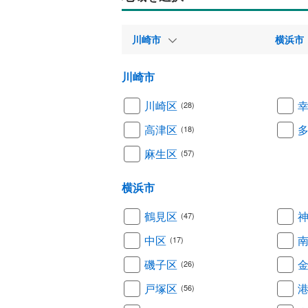
川崎市
横浜市
川崎市
川崎区
(28)
高津区
(18)
麻生区
(57)
横浜市
鶴見区
(47)
中区
(17)
磯子区
(26)
戸塚区
(56)