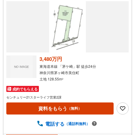
3,480万円
東海道本線 「茅ケ崎」駅 徒歩24分
神奈川県茅ヶ崎市美住町
土地 128.55m
2
成約でもらえる
センチュリー21スターライフ営業2課
資料をもらう
（無料）
電話する
（通話料無料）