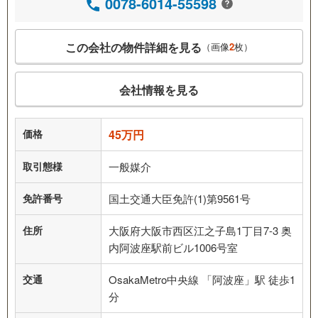
0078-6014-55598
この会社の物件詳細を見る
（画像
2
枚）
会社情報を見る
価格
45万円
取引態様
一般媒介
免許番号
国土交通大臣免許(1)第9561号
住所
大阪府大阪市西区江之子島1丁目7-3 奥
内阿波座駅前ビル1006号室
交通
OsakaMetro中央線 「阿波座」駅 徒歩1
分