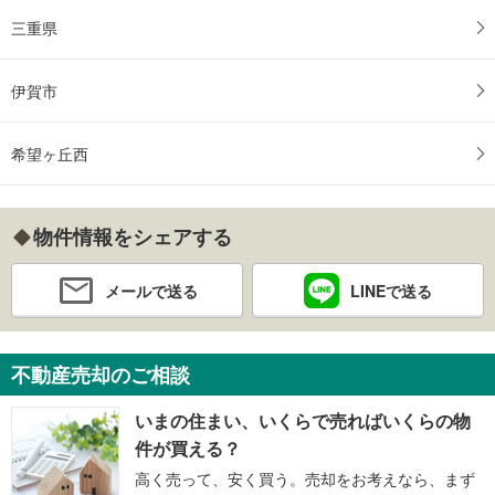
三重県
伊賀市
希望ヶ丘西
物件情報をシェアする
メールで送る
LINEで送る
不動産売却のご相談
いまの住まい、いくらで売ればいくらの物
件が買える？
高く売って、安く買う。売却をお考えなら、まず