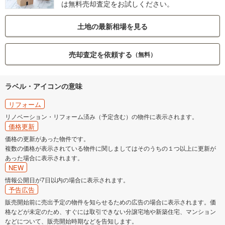
は無料売却査定をお試しください。
土地の最新相場を見る
売却査定を依頼する
（無料）
ラベル・アイコンの意味
リフォーム
リノベーション・リフォーム済み（予定含む）の物件に表示されます。
価格更新
価格の更新があった物件です。
複数の価格が表示されている物件に関しましてはそのうちの１つ以上に更新が
あった場合に表示されます。
NEW
情報公開日が7日以内の場合に表示されます。
予告広告
販売開始前に売出予定の物件を知らせるための広告の場合に表示されます。価
格などが未定のため、すぐには取引できない分譲宅地や新築住宅、マンション
などについて、販売開始時期などを告知します。