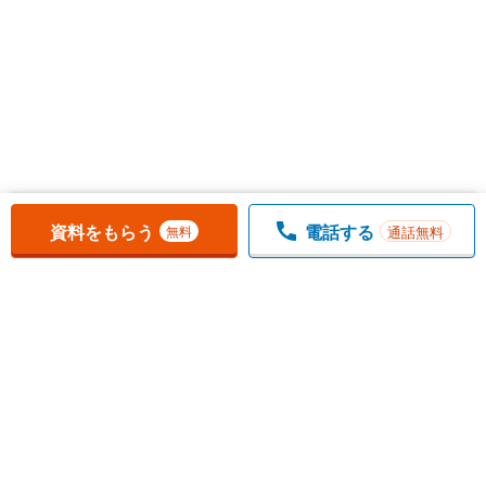
お気に入りに追加しました。
一覧を開く
資料をもらう
電話する
通話無料
無料
1
チェックした
件
をまとめて
資料をもらう
無料