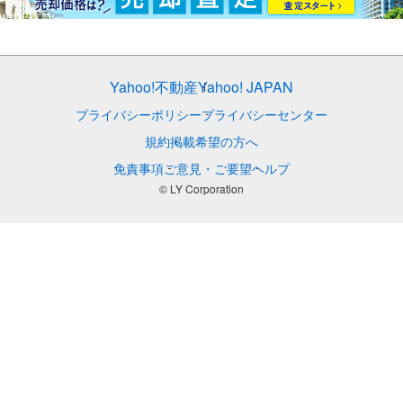
Yahoo!不動産
Yahoo! JAPAN
プライバシーポリシー
プライバシーセンター
規約
掲載希望の方へ
免責事項
ご意見・ご要望
ヘルプ
© LY Corporation