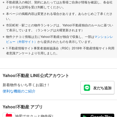
不動産購入の検討、契約にあたってはお客様ご自身が情報を確認し、各会社
より十分な説明を受け判断してください。
本ページの掲載内容は変更される場合があります。あらかじめご了承くださ
い。
市区町村・駅ごとの物件ランキングは、Yahoo!不動産独自のルールに基づい
て表示しています。（ランキングは火曜更新されます）
物件クチコミ情報は主にYahoo!不動産が独自で収集し、一部は
マンションレ
ビュー（外部サイト）
から提供されたものを表示しています。
1 不動産情報サイト事業者連絡協議会（RSC）2018年 不動産情報サイト利用
者意識アンケートより引用しました。
Yahoo!不動産 LINE公式アカウント
新着物件をいち早くお届け！
友だち追加
便利な機能のご紹介
Yahoo!不動産 アプリ
地図でサクッと物件探し