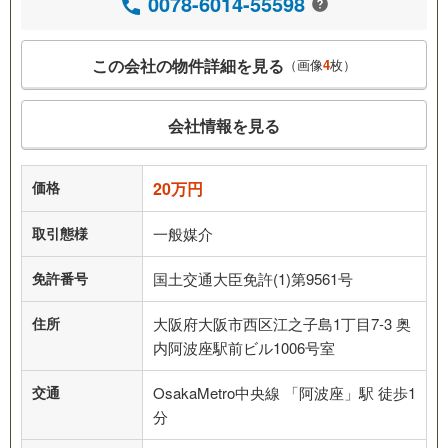
0078-6014-55598
この会社の物件詳細を見る
（画像
4
枚）
会社情報を見る
価格
20万円
取引態様
一般媒介
免許番号
国土交通大臣免許(1)第9561号
住所
大阪府大阪市西区江之子島1丁目7-3 奥
内阿波座駅前ビル1006号室
交通
OsakaMetro中央線 「阿波座」駅 徒歩1
分