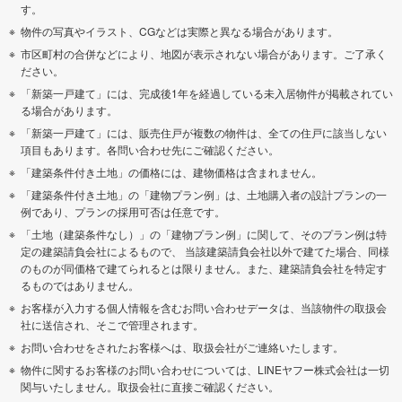
す。
物件の写真やイラスト、CGなどは実際と異なる場合があります。
市区町村の合併などにより、地図が表示されない場合があります。ご了承く
ださい。
「新築一戸建て」には、完成後1年を経過している未入居物件が掲載されてい
る場合があります。
「新築一戸建て」には、販売住戸が複数の物件は、全ての住戸に該当しない
項目もあります。各問い合わせ先にご確認ください。
「建築条件付き土地」の価格には、建物価格は含まれません。
「建築条件付き土地」の「建物プラン例」は、土地購入者の設計プランの一
例であり、プランの採用可否は任意です。
「土地（建築条件なし）」の「建物プラン例」に関して、そのプラン例は特
定の建築請負会社によるもので、 当該建築請負会社以外で建てた場合、同様
のものが同価格で建てられるとは限りません。また、建築請負会社を特定す
るものではありません。
お客様が入力する個人情報を含むお問い合わせデータは、当該物件の取扱会
社に送信され、そこで管理されます。
お問い合わせをされたお客様へは、取扱会社がご連絡いたします。
物件に関するお客様のお問い合わせについては、LINEヤフー株式会社は一切
関与いたしません。取扱会社に直接ご確認ください。