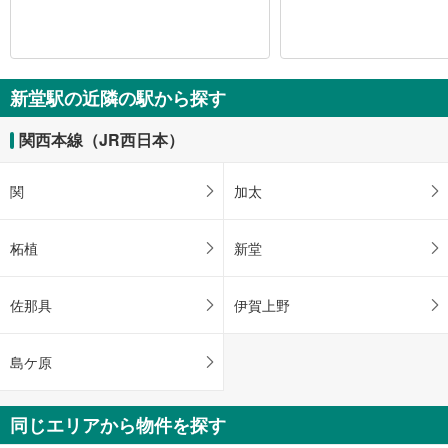
新堂駅の近隣の駅から探す
関西本線（JR西日本）
関
加太
柘植
新堂
佐那具
伊賀上野
島ケ原
同じエリアから物件を探す