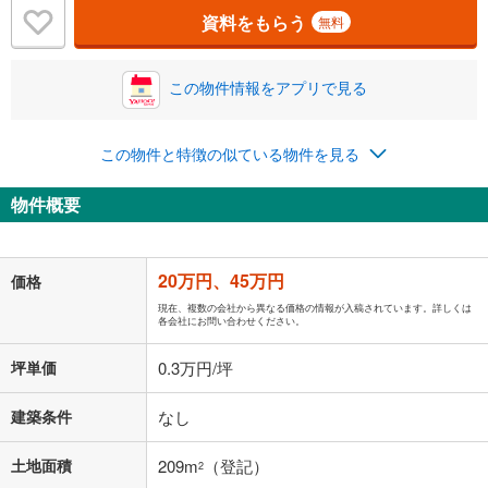
資料をもらう
無料
この物件情報をアプリで見る
この物件と特徴の似ている物件を見る
物件概要
20万円、45万円
価格
現在、複数の会社から異なる価格の情報が入稿されています。詳しくは
各会社にお問い合わせください。
坪単価
0.3万円/坪
建築条件
なし
土地面積
209m
（登記）
2