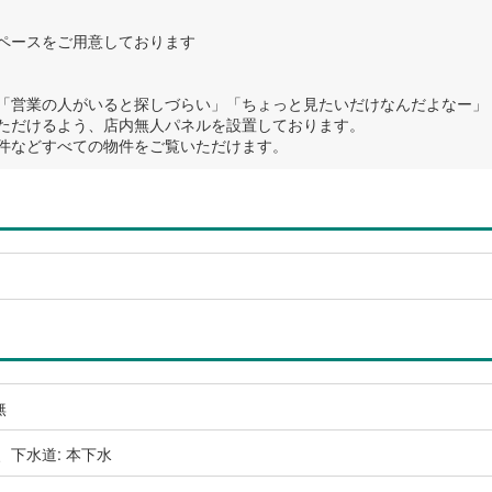
スペースをご用意しております
「営業の人がいると探しづらい」「ちょっと見たいだけなんだよなー」
ただけるよう、店内無人パネルを設置しております。
件などすべての物件をご覧いただけます。
無
、下水道: 本下水