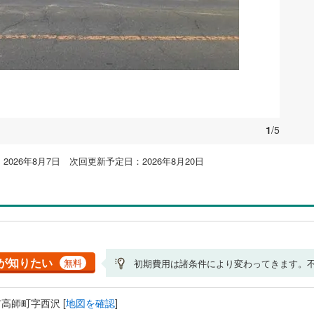
1
/5
026年8月7日 次回更新予定日：2026年8月20日
が知りたい
無料
初期費用は諸条件により変わってきます。
高師町字西沢 [
地図を確認
]