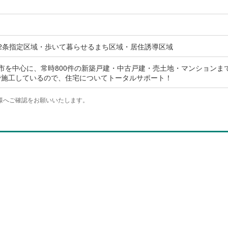
2条指定区域・歩いて暮らせるまち区域・居住誘導区域
市を中心に、常時800件の新築戸建・中古戸建・売土地・マンションま
で施工しているので、住宅についてトータルサポート！
様へご確認をお願いいたします。