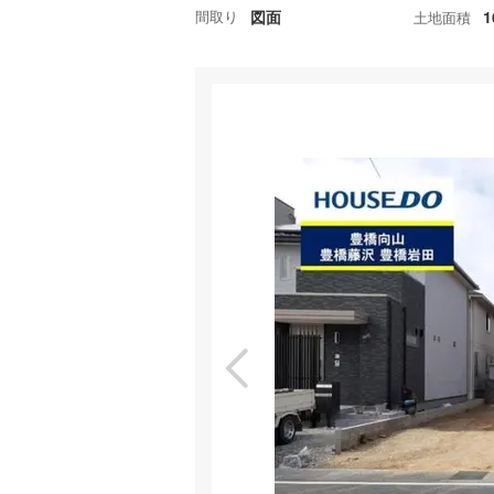
間取り
図面
1
土地面積
特