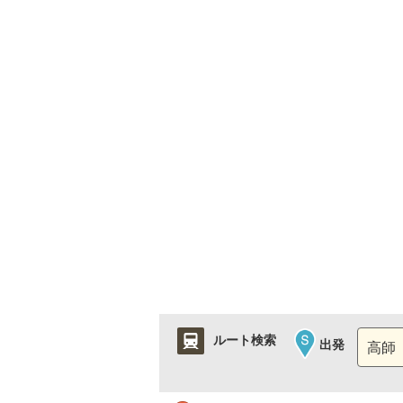
ルート検索
出発