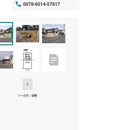
0078-6014-57817
1
1〜5件 /
5件