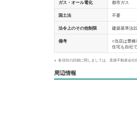
ガス・オール電化
都市ガス
国土法
不要
法令上のその他制限
建築基準法2
備考
○当店は豊橋
住宅も自社
各項目の詳細に関しましては、直接不動産会社
周辺情報