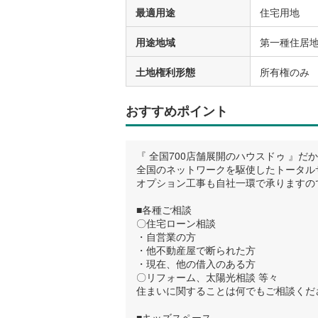
最適用途
住宅用地
用途地域
第一種住居
土地権利形態
所有権のみ
おすすめポイント
『 全国700店舗展開のハウスドゥ 』
全国のネットワークを駆使したトータル
オプション工事も自社一環で承りますの
■各種ご相談
〇住宅ローン相談
・自営業の方
・他不動産屋で断られた方
・現在、他の借入のある方
〇リフォーム、太陽光相談 等々
住まいに関することは何でもご相談くださ
■キッズスペース