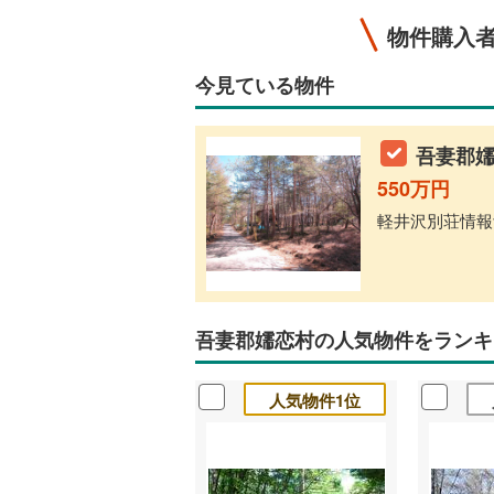
物件購入
今見ている物件
吾妻郡嬬
550万円
軽井沢別荘情報館
吾妻郡嬬恋村の人気物件をランキ
人気物件1位