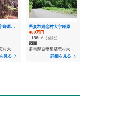
吾妻郡嬬恋村大字鎌原大カイシコ
吾妻郡嬬恋村大字鎌原
480万円
1156m
（登記）
2
図面
群馬県吾妻郡嬬恋村大字鎌原大カイシコ
群馬県吾妻郡嬬恋村大字鎌原
を見る
詳細を見る