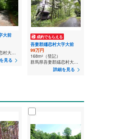
字大前
成約でもらえる
吾妻郡嬬恋村大字大前
）
99万円
群馬県吾妻郡嬬恋村大字大前
168m
（登記）
2
を見る
群馬県吾妻郡嬬恋村大字大前
詳細を見る