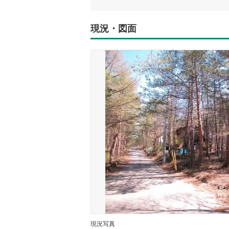
現況・図面
現況写真