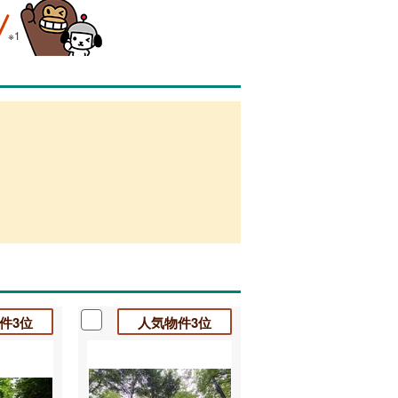
※1
件3位
人気物件3位