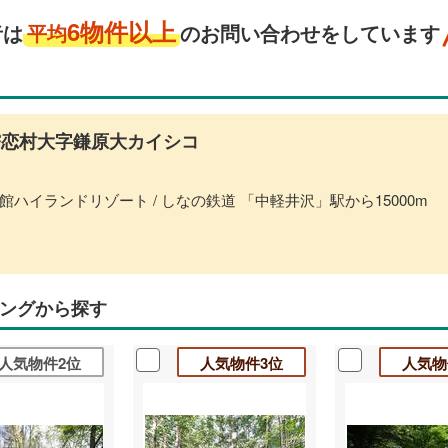
6物件以上
者は
平均
のお問い合わせをしています
恋村大字鎌原大カイシコ
ハイランドリゾート / しなの鉄道 「中軽井沢」駅から15000m
ングから探す
人気物件2位
人気物件3位
人気物