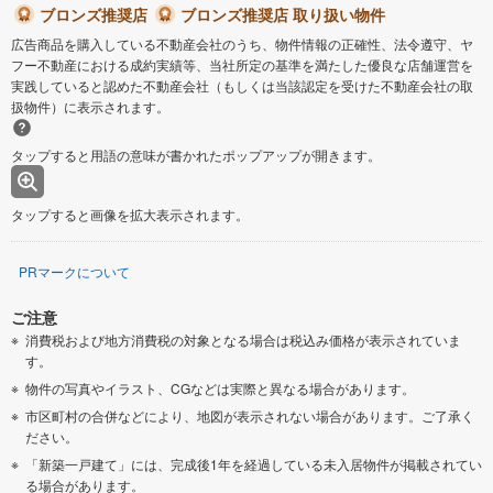
ブロンズ推奨店
ブロンズ推奨店 取り扱い物件
広告商品を購入している不動産会社のうち、物件情報の正確性、法令遵守、ヤ
フー不動産における成約実績等、当社所定の基準を満たした優良な店舗運営を
実践していると認めた不動産会社（もしくは当該認定を受けた不動産会社の取
扱物件）に表示されます。
タップすると用語の意味が書かれたポップアップが開きます。
タップすると画像を拡大表示されます。
PRマークについて
ご注意
消費税および地方消費税の対象となる場合は税込み価格が表示されていま
す。
物件の写真やイラスト、CGなどは実際と異なる場合があります。
市区町村の合併などにより、地図が表示されない場合があります。ご了承く
ださい。
「新築一戸建て」には、完成後1年を経過している未入居物件が掲載されてい
る場合があります。