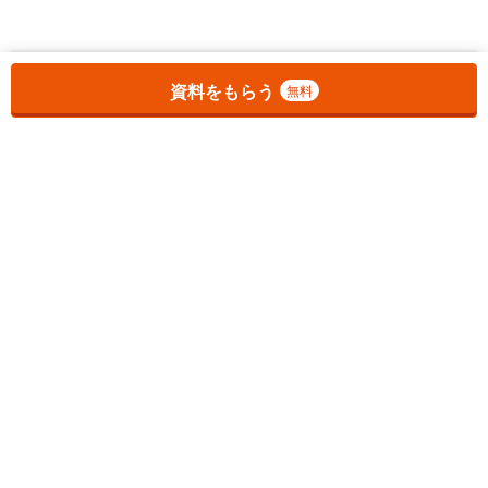
お気に入りに追加しました。
一覧を開く
資料をもらう
無料
1
チェックした
件
をまとめて
資料をもらう
無料