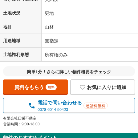
土地状況
更地
地目
山林
用途地域
無指定
土地権利形態
所有権のみ
簡単1分！さらに詳しい物件概要をチェック
資料をもらう
お気に入りに追加
無料
電話で問い合わせる
通話料無料
0078-6014-50423
有限会社日栄不動産
営業時間：9:00-18:00
物件のおすすめポイント