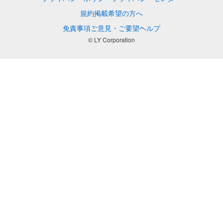
規約
掲載希望の方へ
免責事項
ご意見・ご要望
ヘルプ
© LY Corporation