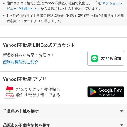
物件クチコミ情報は主にYahoo!不動産が独自で収集し、一部は
マンションレ
ビュー（外部サイト）
から提供されたものを表示しています。
1 不動産情報サイト事業者連絡協議会（RSC）2018年 不動産情報サイト利用
者意識アンケートより引用しました。
Yahoo!不動産 LINE公式アカウント
新着物件をいち早くお届け！
友だち追加
便利な機能のご紹介
Yahoo!不動産 アプリ
地図でサクッと物件探し
物件比較が手軽にできる
千葉県の土地を探す
茂原市の不動産情報を探す
路線・駅から探す
地域から探す