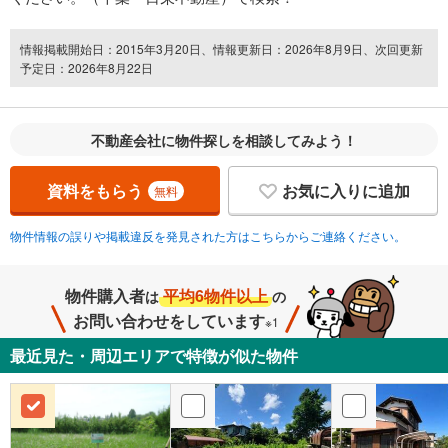
情報掲載開始日：2015年3月20日、情報更新日：2026年8月9日、次回更新
予定日：2026年8月22日
不動産会社に物件探しを相談してみよう！
資料をもらう
お気に入りに追加
無料
物件情報の誤りや掲載違反を発見された方はこちらからご連絡ください。
物件購入者
平均6物件以上
は
の
お問い合わせをしています
※1
最近見た・周辺エリアで特徴が似た物件