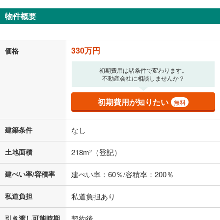
物件概要
330万円
価格
初期費用は諸条件で変わります。
不動産会社に相談しませんか？
初期費用が知りたい
無料
建築条件
なし
土地面積
218m
（登記）
2
建ぺい率/容積率
建ぺい率：60％/容積率：200％
私道負担
私道負担あり
引き渡し可能時期
契約後