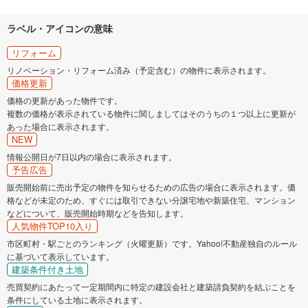
ラベル・アイコンの意味
リフォーム
リノベーション・リフォーム済み（予定含む）の物件に表示されます。
価格更新
価格の更新があった物件です。
複数の価格が表示されている物件に関しましてはそのうちの１つ以上に更新が
あった場合に表示されます。
NEW
情報公開日が7日以内の場合に表示されます。
予告広告
販売開始前に売出予定の物件を知らせるための広告の場合に表示されます。価
格などが未定のため、すぐには取引できない分譲宅地や新築住宅、マンション
などについて、販売開始時期などを告知します。
人気物件TOP10入り
市区町村・駅ごとのランキング（火曜更新）です。Yahoo!不動産独自のルール
に基づいて表示しています。
建築条件付き土地
売買契約にあたって一定期間内に特定の建設会社と建築請負契約を結ぶことを
条件にしている土地に表示されます。