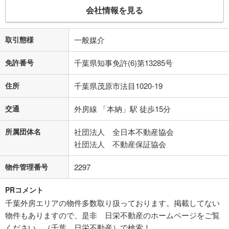
会社情報を見る
取引態様
一般媒介
免許番号
千葉県知事免許(6)第13285号
住所
千葉県茂原市法目1020-19
交通
外房線 「本納」駅 徒歩15分
所属団体名
社団法人 全日本不動産協会
社団法人 不動産保証協会
物件管理番号
2297
PRコメント
千葉外房エリアの物件多数取り扱っております。掲載してない
物件もありますので、是非 日栄不動産のホームページをご覧
ください。（千葉 日栄不動産）で検索！