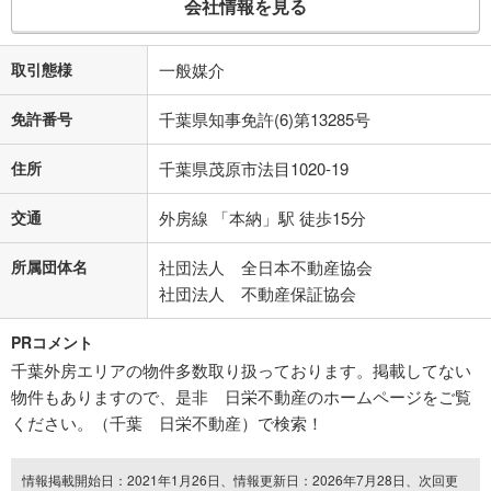
会社情報を見る
取引態様
一般媒介
免許番号
千葉県知事免許(6)第13285号
住所
千葉県茂原市法目1020-19
交通
外房線 「本納」駅 徒歩15分
所属団体名
社団法人 全日本不動産協会
社団法人 不動産保証協会
PRコメント
千葉外房エリアの物件多数取り扱っております。掲載してない
物件もありますので、是非 日栄不動産のホームページをご覧
ください。（千葉 日栄不動産）で検索！
情報掲載開始日：2021年1月26日、情報更新日：2026年7月28日、次回更