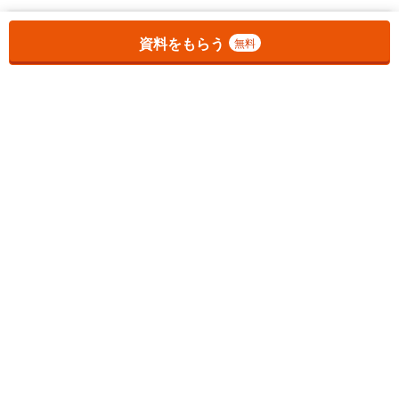
お気に入りに追加しました。
一覧を開く
資料をもらう
無料
1
チェックした
件
をまとめて
資料をもらう
無料