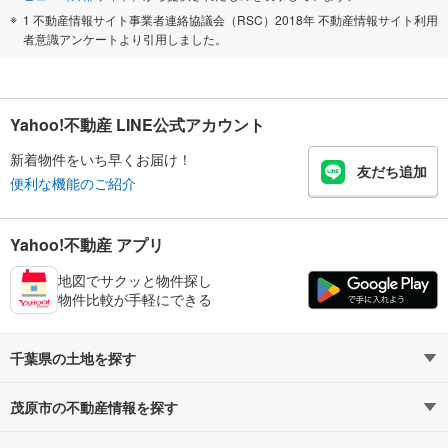
1 不動産情報サイト事業者連絡協議会（RSC）2018年 不動産情報サイト利用
者意識アンケートより引用しました。
Yahoo!不動産 LINE公式アカウント
新着物件をいち早くお届け！
友だち追加
便利な機能のご紹介
Yahoo!不動産 アプリ
地図でサクッと物件探し
物件比較が手軽にできる
千葉県の土地を探す
茂原市の不動産情報を探す
路線・駅から探す
地域から探す