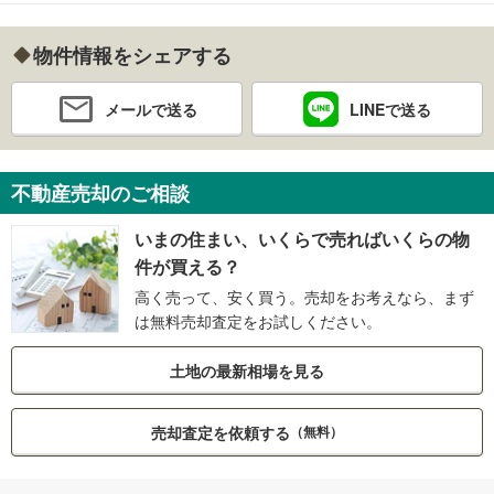
物件情報をシェアする
メールで送る
LINEで送る
不動産売却のご相談
いまの住まい、いくらで売ればいくらの物
件が買える？
高く売って、安く買う。売却をお考えなら、まず
は無料売却査定をお試しください。
土地の最新相場を見る
売却査定を依頼する
（無料）