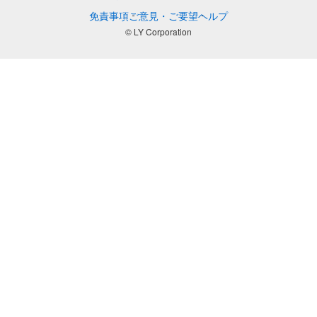
免責事項
ご意見・ご要望
ヘルプ
© LY Corporation