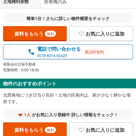
土地権利形態
所有権のみ
簡単1分！さらに詳しい物件概要をチェック
資料をもらう
お気に入りに追加
無料
電話で問い合わせる
通話料無料
0078-6014-50423
有限会社日栄不動産
営業時間：9:00-18:00
物件のおすすめポイント
北西角地につき日当り良好！土地の区画内は、家が少なく静かな場
所です。
1人
がお気に入り登録中 詳しい情報をチェック！
資料をもらう
お気に入りに追加
無料