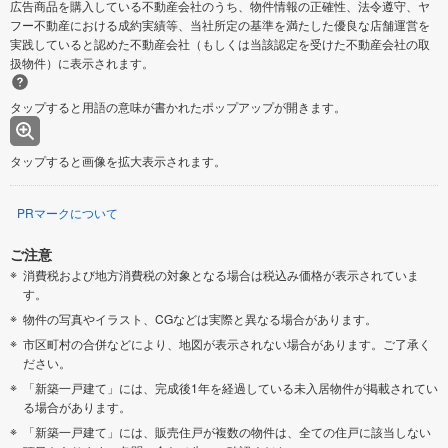
広告商品を購入している不動産会社のうち、物件情報の正確性、法令遵守、ヤ
フー不動産における成約実績等、当社所定の基準を満たした優良な店舗運営を
実践していると認めた不動産会社（もしくは当該認定を受けた不動産会社の取
扱物件）に表示されます。
タップすると用語の意味が書かれたポップアップが開きます。
タップすると画像を拡大表示されます。
PRマークについて
ご注意
消費税および地方消費税の対象となる場合は税込み価格が表示されていま
す。
物件の写真やイラスト、CGなどは実際と異なる場合があります。
市区町村の合併などにより、地図が表示されない場合があります。ご了承く
ださい。
「新築一戸建て」には、完成後1年を経過している未入居物件が掲載されてい
る場合があります。
「新築一戸建て」には、販売住戸が複数の物件は、全ての住戸に該当しない