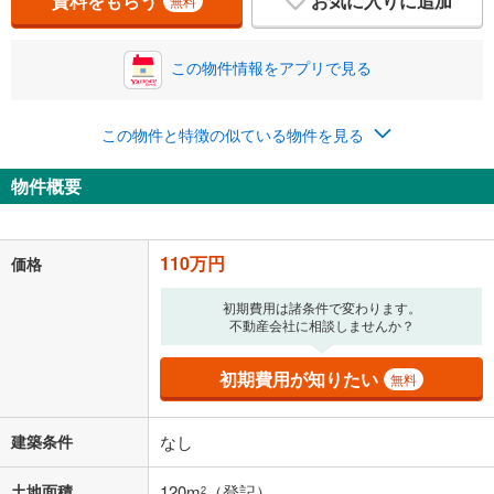
資料をもらう
お気に入りに追加
無料
この物件情報をアプリで見る
この物件と特徴の似ている物件を見る
物件概要
110万円
価格
初期費用は諸条件で変わります。
不動産会社に相談しませんか？
初期費用が知りたい
無料
建築条件
なし
土地面積
120m
（登記）
2