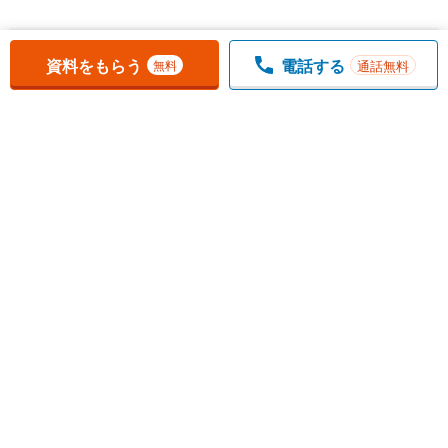
お気に入りに追加しました。
一覧を開く
資料をもらう
電話する
通話無料
無料
1
チェックした
件
をまとめて
資料をもらう
無料