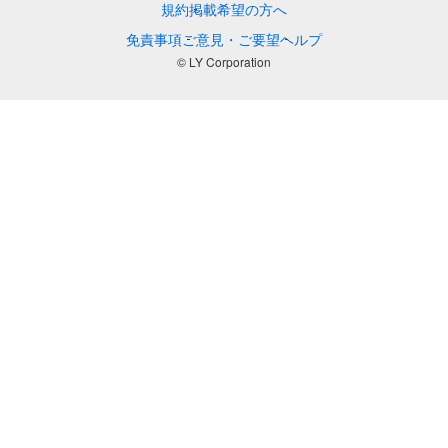
規約
掲載希望の方へ
免責事項
ご意見・ご要望
ヘルプ
© LY Corporation