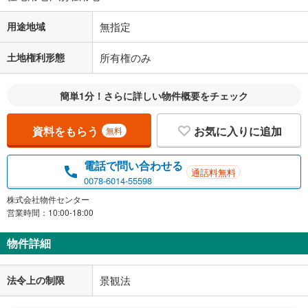
用途地域
無指定
土地権利形態
所有権のみ
簡単1分！さらに詳しい物件概要をチェック
資料をもらう
お気に入りに追加
無料
電話で問い合わせる
通話料無料
0078-6014-55598
株式会社物件センター
営業時間：10:00-18:00
物件詳細
法令上の制限
景観法