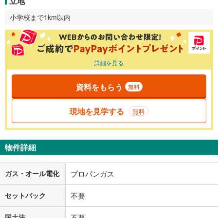
立地
小学校まで1km以内
詳細を見る
資料をもらう
無料
現地を見学する
無料
物件詳細
ガス・オール電化
プロパンガス
セットバック
不要
国土法
不要