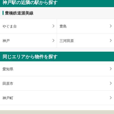
神戸駅の近隣の駅から探す
豊橋鉄道渥美線
やぐま台
豊島
神戸
三河田原
同じエリアから物件を探す
愛知県
田原市
神戸町