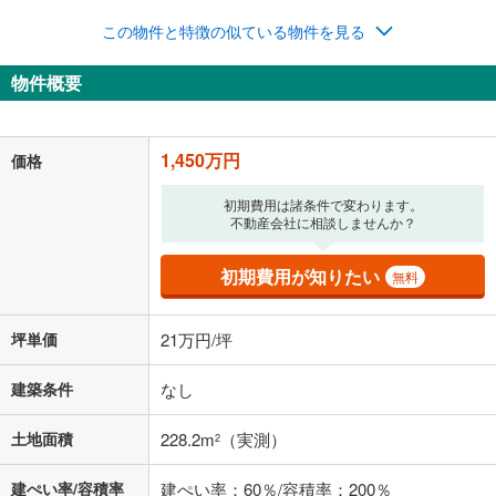
この物件と特徴の似ている物件を見る
物件概要
1,450万円
価格
初期費用は諸条件で変わります。
不動産会社に相談しませんか？
初期費用が知りたい
無料
坪単価
21万円/坪
建築条件
なし
土地面積
228.2m
（実測）
2
建ぺい率/容積率
建ぺい率：60％/容積率：200％