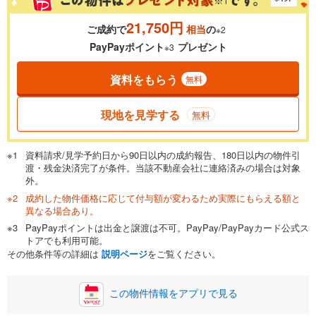
21,750円
ご成約で
相当
の
※2
PayPayポイント
プレゼント
※3
資料をもらう
無料
現地を見学する
無料
資料請求/見学予約日から90日以内の成約報告、180日以内の物件引
渡・残金決済完了が条件。当該不動産会社に連絡済みの場合は対象
外。
成約した物件価格に応じて付与額が変わるため実際にもらえる額と
異なる場合あり。
PayPayポイントは出金と譲渡は不可。PayPay/PayPayカード公式ス
トアでも利用可能。
その他条件等の詳細は
説明ページ
をご覧ください。
この物件情報をアプリで見る