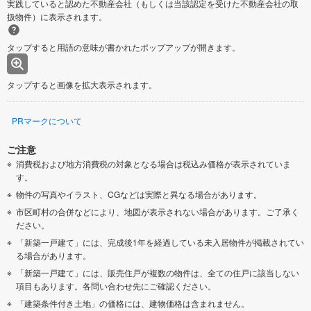
実践していると認めた不動産会社（もしくは当該認定を受けた不動産会社の取
扱物件）に表示されます。
タップすると用語の意味が書かれたポップアップが開きます。
タップすると画像を拡大表示されます。
PRマークについて
ご注意
消費税および地方消費税の対象となる場合は税込み価格が表示されていま
す。
物件の写真やイラスト、CGなどは実際と異なる場合があります。
市区町村の合併などにより、地図が表示されない場合があります。ご了承く
ださい。
「新築一戸建て」には、完成後1年を経過している未入居物件が掲載されてい
る場合があります。
「新築一戸建て」には、販売住戸が複数の物件は、全ての住戸に該当しない
項目もあります。各問い合わせ先にご確認ください。
「建築条件付き土地」の価格には、建物価格は含まれません。