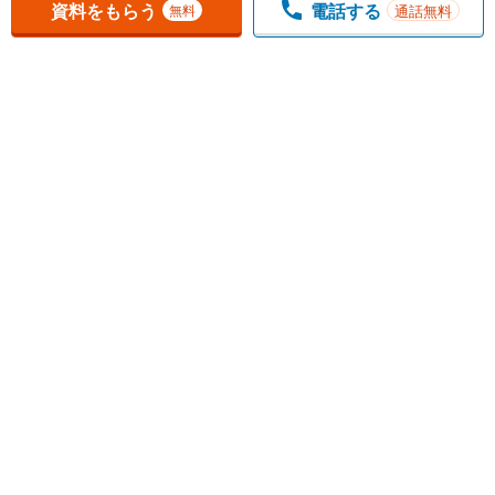
資料をもらう
電話する
通話無料
無料
1
チェックした
件
をまとめて
資料をもらう
無料