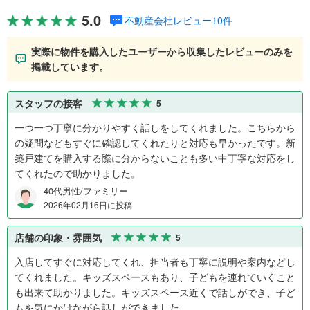
5.0
不動産会社レビュー10件
実際に物件を購入したユーザーから収集したレビューのみを
掲載しています。
スタッフの接客
5
一つ一つ丁寧に分かりやすく話しをしてくれました。こちらから
の疑問などもすぐに確認してくれたりと対応も早かったです。新
築戸建てを購入する際に分からないことも多い中丁寧な対応をし
てくれたので助かりました。
40代男性/ファミリー
2026年02月16日に投稿
店舗の印象・雰囲気
5
入店してすぐに対応してくれ、担当者も丁寧に説明や案内などし
てくれました。キッズスペースもあり、子どもを連れていくこと
も出来て助かりました。キッズスペース近くで話しができ、子ど
もを気にかけながら話しができました。