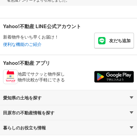
Yahoo!不動産 LINE公式アカウント
新着物件をいち早くお届け！
友だち追加
便利な機能のご紹介
Yahoo!不動産 アプリ
地図でサクッと物件探し
物件比較が手軽にできる
愛知県の土地を探す
田原市の不動産情報を探す
路線・駅から探す
地域から探す
暮らしのお役立ち情報
不動産・住宅
賃貸住宅
通勤・通学時間から探す
地図から探す