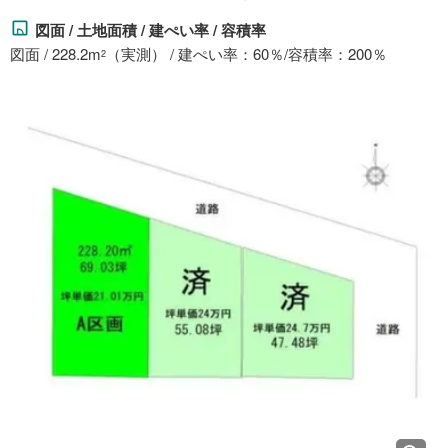
図面 / 土地面積 / 建ぺい率 / 容積率
図面 / 228.2m
（実測） / 建ぺい率：60％/容積率：200％
2