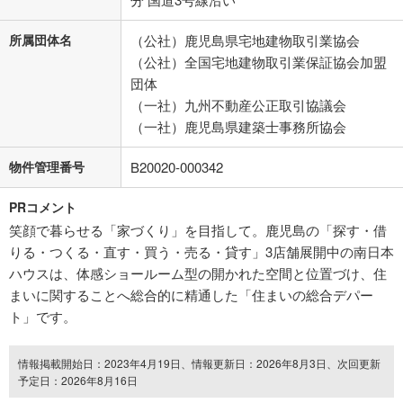
所属団体名
（公社）鹿児島県宅地建物取引業協会
（公社）全国宅地建物取引業保証協会加盟
団体
（一社）九州不動産公正取引協議会
（一社）鹿児島県建築士事務所協会
物件管理番号
B20020-000342
PRコメント
笑顔で暮らせる「家づくり」を目指して。鹿児島の「探す・借
りる・つくる・直す・買う・売る・貸す」3店舗展開中の南日本
ハウスは、体感ショールーム型の開かれた空間と位置づけ、住
まいに関することへ総合的に精通した「住まいの総合デパー
ト」です。
情報掲載開始日：2023年4月19日、情報更新日：2026年8月3日、次回更新
予定日：2026年8月16日