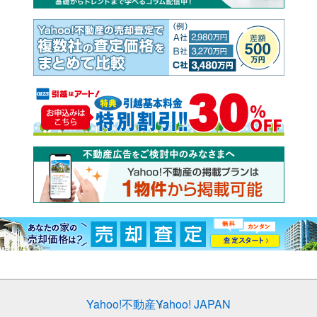
Yahoo!不動産
Yahoo! JAPAN