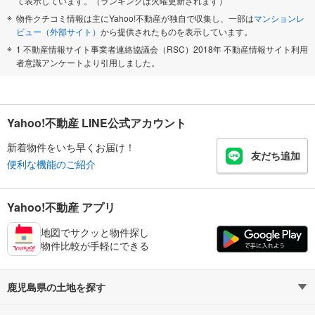
て表示しています。（ランキングは火曜更新されます）
物件クチコミ情報は主にYahoo!不動産が独自で収集し、一部は
マンションレ
ビュー（外部サイト）
から提供されたものを表示しています。
1 不動産情報サイト事業者連絡協議会（RSC）2018年 不動産情報サイト利用
者意識アンケートより引用しました。
Yahoo!不動産 LINE公式アカウント
新着物件をいち早くお届け！
友だち追加
便利な機能のご紹介
Yahoo!不動産 アプリ
地図でサクッと物件探し
物件比較が手軽にできる
鹿児島県の土地を探す