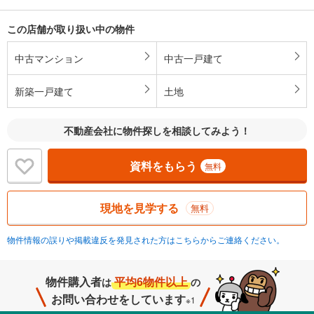
この店舗が取り扱い中の物件
中古マンション
中古一戸建て
新築一戸建て
土地
不動産会社に物件探しを相談してみよう！
資料をもらう
無料
現地を見学する
無料
物件情報の誤りや掲載違反を発見された方はこちらからご連絡ください。
物件購入者
平均6物件以上
は
の
お問い合わせをしています
※1