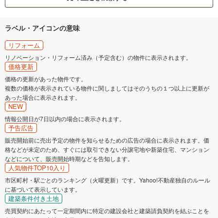
ラベル・アイコンの意味
リフォーム
リノベーション・リフォーム済み（予定含む）の物件に表示されます。
価格更新
価格の更新があった物件です。
複数の価格が表示されている物件に関しましてはそのうちの１つ以上に更新が
あった場合に表示されます。
NEW
情報公開日が7日以内の場合に表示されます。
予告広告
販売開始前に売出予定の物件を知らせるための広告の場合に表示されます。価
格などが未定のため、すぐには取引できない分譲宅地や新築住宅、マンション
などについて、販売開始時期などを告知します。
人気物件TOP10入り
市区町村・駅ごとのランキング（火曜更新）です。Yahoo!不動産独自のルール
に基づいて表示しています。
建築条件付き土地
売買契約にあたって一定期間内に特定の建設会社と建築請負契約を結ぶことを