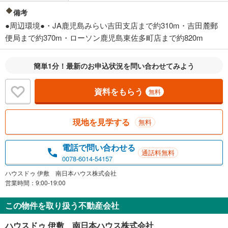
備考
●周辺環境●・JA鹿児島みらい吉田支店まで約310m・吉田麓郵
便局まで約370m・ローソン鹿児島東佐多町店まで約820m
簡単1分！最新のお申込状況を問い合わせてみよう
資料をもらう
無料
現地を見学する
無料
電話で問い合わせる
通話料無料
0078-6014-54157
ハウスドゥ 伊敷 南日本ハウス株式会社
営業時間：9:00-19:00
この物件を取り扱う不動産会社
ハウスドゥ 伊敷 南日本ハウス株式会社