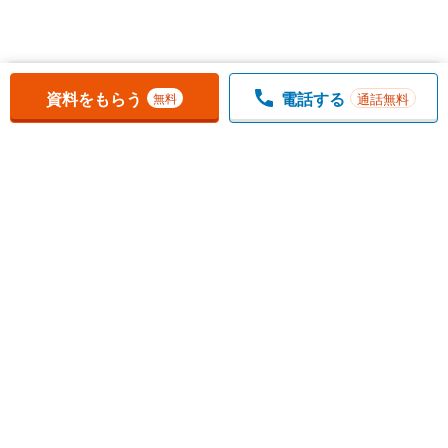
お気に入りに追加しました。
一覧を開く
資料をもらう
電話する
通話無料
無料
1
チェックした
件
をまとめて
資料をもらう
無料