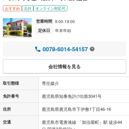
おすすめ
元付
オンライン対応可
営業時間
9:00-19:00
定休日
年末年始
0078-6014-54157
会社情報を見る
取引態様
専任媒介
免許番号
鹿児島県知事免許(10)第3041号
住所
鹿児島県鹿児島市下伊敷1丁目46-16
交通
鹿児島市電唐湊線 「加治屋町」駅 徒歩44
分 国道3号線沿い