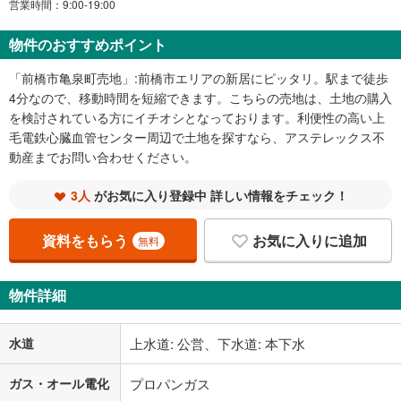
営業時間：9:00-19:00
物件のおすすめポイント
「前橋市亀泉町売地」:前橋市エリアの新居にピッタリ。駅まで徒歩
4分なので、移動時間を短縮できます。こちらの売地は、土地の購入
を検討されている方にイチオシとなっております。利便性の高い上
毛電鉄心臓血管センター周辺で土地を探すなら、アステレックス不
動産までお問い合わせください。
3人
がお気に入り登録中 詳しい情報をチェック！
資料をもらう
お気に入りに追加
無料
物件詳細
水道
上水道: 公営、下水道: 本下水
ガス・オール電化
プロパンガス