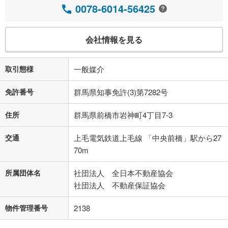
0078-6014-56425
会社情報を見る
取引態様
一般媒介
免許番号
群馬県知事免許(3)第7282号
住所
群馬県前橋市岩神町4丁目7-3
交通
上毛電気鉄道上毛線 「中央前橋」駅から27
70m
所属団体名
社団法人 全日本不動産協会
社団法人 不動産保証協会
物件管理番号
2138