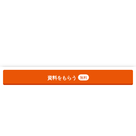
お気に入りに追加しました。
一覧を開く
資料をもらう
無料
1
チェックした
件
をまとめて
資料をもらう
無料