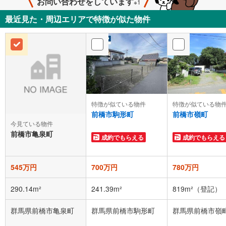
お問い合わせをしています
※1
最近見た・周辺エリアで特徴が似た物件
特徴が似ている物件
特徴が似ている物
前橋市駒形町
前橋市嶺町
今見ている物件
前橋市亀泉町
成約でもらえる
成約でもらえる
545万円
700万円
780万円
290.14m²
241.39m²
819m²（登記）
群馬県前橋市亀泉町
群馬県前橋市駒形町
群馬県前橋市嶺