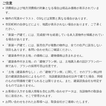
ご注意
消費税および地方消費税の対象となる場合は税込み価格が表示されていま
す。
物件の写真やイラスト、CGなどは実際と異なる場合があります。
市区町村の合併などにより、地図が表示されない場合があります。ご了承く
ださい。
「新築一戸建て」には、完成後1年を経過している未入居物件が掲載されてい
る場合があります。
「新築一戸建て」には、販売住戸が複数の物件は、全ての住戸に該当しない
項目もあります。各問い合わせ先にご確認ください。
「建築条件付き土地」の価格には、建物価格は含まれません。
「建築条件付き土地」の「建物プラン例」は、土地購入者の設計プランの一
例であり、プランの採用可否は任意です。
「土地（建築条件なし）」の「建物プラン例」に関して、そのプラン例は特
定の建築請負会社によるもので、 当該建築請負会社以外で建てた場合、同様
のものが同価格で建てられるとは限りません。また、建築請負会社を特定す
るものではありません。
お客様が入力する個人情報を含むお問い合わせデータは、当該物件の取扱会
社に送信され、そこで管理されます。
お問い合わせをされたお客様へは、取扱会社がご連絡いたします。