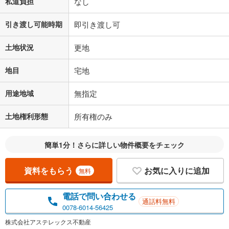
私道負担
なし
引き渡し可能時期
即引き渡し可
土地状況
更地
地目
宅地
用途地域
無指定
土地権利形態
所有権のみ
簡単1分！さらに詳しい物件概要をチェック
資料をもらう
お気に入りに追加
無料
電話で問い合わせる
通話料無料
0078-6014-56425
株式会社アステレックス不動産