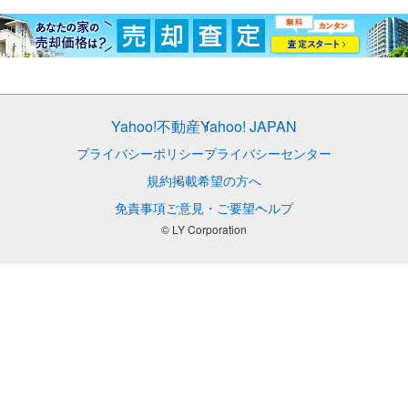
Yahoo!不動産
Yahoo! JAPAN
プライバシーポリシー
プライバシーセンター
規約
掲載希望の方へ
免責事項
ご意見・ご要望
ヘルプ
© LY Corporation