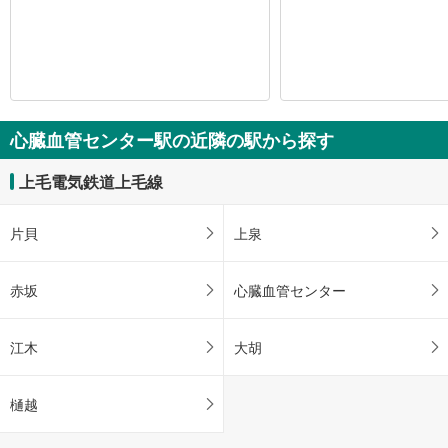
心臓血管センター駅の近隣の駅から探す
上毛電気鉄道上毛線
片貝
上泉
赤坂
心臓血管センター
江木
大胡
樋越