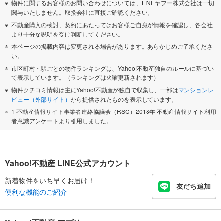
物件に関するお客様のお問い合わせについては、LINEヤフー株式会社は一切
関与いたしません。取扱会社に直接ご確認ください。
不動産購入の検討、契約にあたってはお客様ご自身が情報を確認し、各会社
より十分な説明を受け判断してください。
本ページの掲載内容は変更される場合があります。あらかじめご了承くださ
い。
市区町村・駅ごとの物件ランキングは、Yahoo!不動産独自のルールに基づい
て表示しています。（ランキングは火曜更新されます）
物件クチコミ情報は主にYahoo!不動産が独自で収集し、一部は
マンションレ
ビュー（外部サイト）
から提供されたものを表示しています。
1 不動産情報サイト事業者連絡協議会（RSC）2018年 不動産情報サイト利用
者意識アンケートより引用しました。
Yahoo!不動産 LINE公式アカウント
新着物件をいち早くお届け！
友だち追加
便利な機能のご紹介