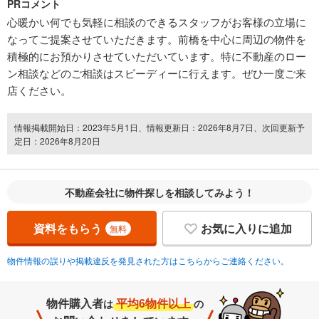
PRコメント
心暖かい何でも気軽に相談のできるスタッフがお客様の立場に
なってご提案させていただきます。前橋を中心に周辺の物件を
積極的にお預かりさせていただいています。特に不動産のロー
ン相談などのご相談はスピーディーに行えます。ぜひ一度ご来
店ください。
情報掲載開始日：2023年5月1日、情報更新日：2026年8月7日、次回更新予
定日：2026年8月20日
不動産会社に物件探しを相談してみよう！
資料をもらう
お気に入りに追加
無料
物件情報の誤りや掲載違反を発見された方はこちらからご連絡ください。
物件購入者
平均6物件以上
は
の