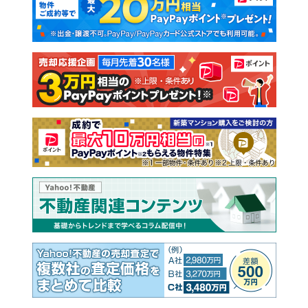
新築一戸建て
中古一戸建て
注文住宅
土地
売却査定