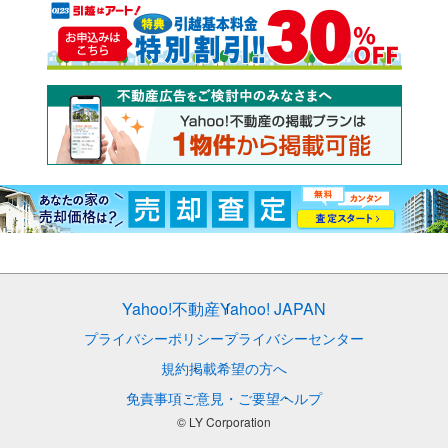
Yahoo!不動産
Yahoo! JAPAN
プライバシーポリシー
プライバシーセンター
規約
掲載希望の方へ
免責事項
ご意見・ご要望
ヘルプ
© LY Corporation