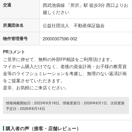
交通
西武池袋線 「所沢」駅 徒歩3分 西口よりお
越しください
所属団体名
公益社団法人 不動産保証協会
物件管理番号
20000307596-002
PRコメント
ご見学に併せて、無料の外部FP相談をご利用頂けます。
マイホーム購入だけでなく、老後の資金計画・お子様の教育資
金等のライフシュミレーションを考慮し、無理のない返済計画
をご提案させていただきます。
是非、お気軽にご来店ください。
情報掲載開始日：2023年9月18日、情報更新日：2026年8月1日、次回更新
予定日：2026年8月14日
購入者の声（接客・店舗レビュー）