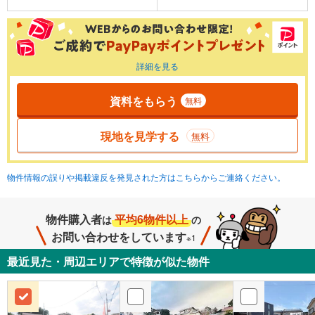
詳細を見る
資料をもらう
無料
現地を見学する
無料
物件情報の誤りや掲載違反を発見された方はこちらからご連絡ください。
物件購入者
平均6物件以上
は
の
お問い合わせをしています
※1
最近見た・周辺エリアで特徴が似た物件