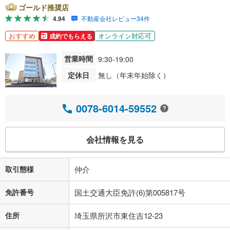
ゴールド推奨店
4.94
不動産会社レビュー34件
おすすめ
オンライン対応可
成約でもらえる
営業時間
9:30-19:00
定休日
無し（年末年始除く）
0078-6014-59552
会社情報を見る
取引態様
仲介
免許番号
国土交通大臣免許(6)第005817号
住所
埼玉県所沢市東住吉12-23