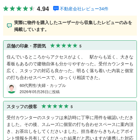
4.94
不動産会社レビュー34件
実際に物件を購入したユーザーから収集したレビューのみを
掲載しています。
店舗の印象・雰囲気
5
住んでいるところからアクセスがよく、 駅からも近く、大きな
看板もあるので建物自体も分かりやすかった。受付カウンターも
広く、スタッフの対応も良かった。明るく落ち着いた内装と個室
の打ち合わせスペースで、ゆっくり相談できた。
60代男性/夫婦・カップル
2026年05月26日に投稿
スタッフの接客
5
受付カウンターのスタッフは来訪時に丁寧に用件を確認いただき
ました。その後、スムーズに個室の打ち合わせスペースに案内頂
き、お茶出しをしてくださいました。担当者からきちんとアポイ
ント情報を共有してくださった結果だと思いますが連携した対応