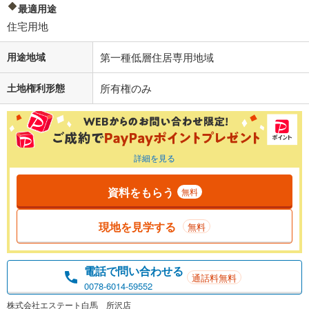
最適用途
住宅用地
用途地域
第一種低層住居専用地域
土地権利形態
所有権のみ
詳細を見る
資料をもらう
無料
現地を見学する
無料
電話で問い合わせる
通話料無料
0078-6014-59552
株式会社エステート白馬 所沢店