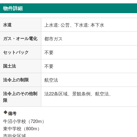
物件詳細
水道
上水道: 公営、下水道: 本下水
ガス・オール電化
都市ガス
セットバック
不要
国土法
不要
法令上の制限
航空法
法令上のその他制
法22条区域、景観条例、航空法、
限
備考
牛沼小学校（720m）
東中学校（800m）
市街化区域