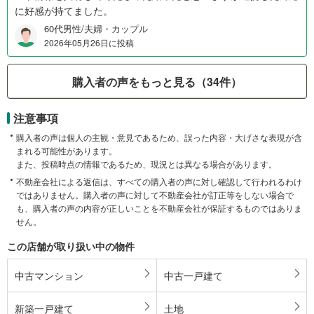
に好感が持てました。
60代男性/夫婦・カップル
2026年05月26日に投稿
購入者の声をもっと見る（34件）
注意事項
購入者の声は個人の主観・意見であるため、誤った内容・大げさな表現が含
まれる可能性があります。
また、投稿時点の情報であるため、現況とは異なる場合があります。
不動産会社による返信は、すべての購入者の声に対し確認して行われるわけ
ではありません。購入者の声に対して不動産会社が訂正等をしない場合で
も、購入者の声の内容が正しいことを不動産会社が保証するものではありま
せん。
この店舗が取り扱い中の物件
中古マンション
中古一戸建て
新築一戸建て
土地