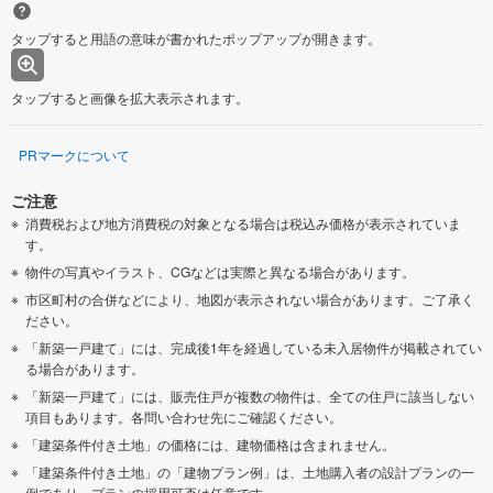
タップすると用語の意味が書かれたポップアップが開きます。
タップすると画像を拡大表示されます。
PRマークについて
ご注意
消費税および地方消費税の対象となる場合は税込み価格が表示されていま
す。
物件の写真やイラスト、CGなどは実際と異なる場合があります。
市区町村の合併などにより、地図が表示されない場合があります。ご了承く
ださい。
「新築一戸建て」には、完成後1年を経過している未入居物件が掲載されてい
る場合があります。
「新築一戸建て」には、販売住戸が複数の物件は、全ての住戸に該当しない
項目もあります。各問い合わせ先にご確認ください。
「建築条件付き土地」の価格には、建物価格は含まれません。
「建築条件付き土地」の「建物プラン例」は、土地購入者の設計プランの一
例であり、プランの採用可否は任意です。