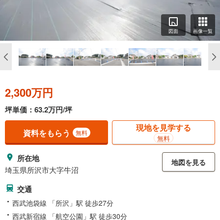
図面
画像一覧
2,300万円
坪単価：63.2万円/坪
現地を見学する
資料をもらう
無料
無料
所在地
地図を見る
埼玉県所沢市大字牛沼
交通
西武池袋線 「所沢」駅 徒歩27分
西武新宿線 「航空公園」駅 徒歩30分