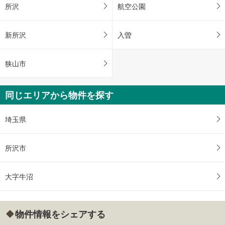
所沢
航空公園
新所沢
入曽
狭山市
同じエリアから物件を探す
埼玉県
所沢市
大字牛沼
物件情報をシェアする