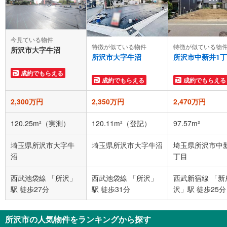
今見ている物件
特徴が似ている物件
特徴が似ている物
所沢市大字牛沼
所沢市大字牛沼
所沢市中新井1
成約でもらえる
成約でもらえる
成約でもらえる
2,300万円
2,350万円
2,470万円
120.25m²（実測）
120.11m²（登記）
97.57m²
埼玉県所沢市大字牛
埼玉県所沢市大字牛沼
埼玉県所沢市中
沼
丁目
西武池袋線 「所沢」
西武池袋線 「所沢」
西武新宿線 「新
駅 徒歩27分
駅 徒歩31分
沢」駅 徒歩25分
所沢市の人気物件をランキングから探す