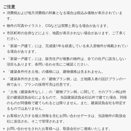
ご注意
消費税および地方消費税の対象となる場合は税込み価格が表示されていま
す。
物件の写真やイラスト、CGなどは実際と異なる場合があります。
市区町村の合併などにより、地図が表示されない場合があります。ご了承く
ださい。
「新築一戸建て」には、完成後1年を経過している未入居物件が掲載されてい
る場合があります。
「新築一戸建て」には、販売住戸が複数の物件は、全ての住戸に該当しない
項目もあります。各問い合わせ先にご確認ください。
「建築条件付き土地」の価格には、建物価格は含まれません。
「建築条件付き土地」の「建物プラン例」は、土地購入者の設計プランの一
例であり、プランの採用可否は任意です。
「土地（建築条件なし）」の「建物プラン例」に関して、そのプラン例は特
定の建築請負会社によるもので、 当該建築請負会社以外で建てた場合、同様
のものが同価格で建てられるとは限りません。また、建築請負会社を特定す
るものではありません。
お客様が入力する個人情報を含むお問い合わせデータは、当該物件の取扱会
社に送信され、そこで管理されます。
お問い合わせをされたお客様へは、取扱会社がご連絡いたします。