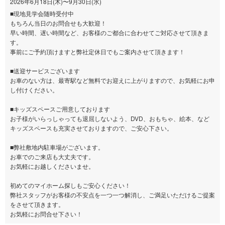
2026年6月18日(木)〜9月30日(水)
■現地見学会随時受付中
もちろん当日のお問合せも大歓迎！
早い時間、遅い時間など、お客様のご都合に合わせてご対応させて頂きま
す。
事前にご予約頂けますと弊社定休日でもご案内させて頂きます！
■送迎サービスございます
お車のない方は、最寄駅など無料でお迎えに上がりますので、お気軽にお申
し付けください。
■キッズスペースご用意しております
お子様がいらっしゃっても退屈しないよう、DVD、おもちゃ、絵本、など
キッズスペースも充実させておりますので、ご安心下さい。
■弊社敷地内駐車場がございます。
お車でのご来店も大丈夫です。
お気軽にお越しくださいませ。
初めてのマイホーム探しもご安心ください！
弊社スタッフがお客様の不安点を一つ一つ解消し、ご満足いただけるご提案
をさせて頂きます。
お気軽にお問合せ下さい！