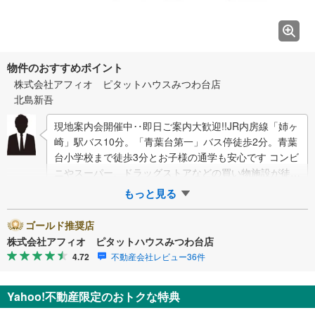
物件のおすすめポイント
株式会社アフィオ ピタットハウスみつわ台店
北島新吾
現地案内会開催中‥即日ご案内大歓迎!!JR内房線「姉ヶ
崎」駅バス10分。「青葉台第一」バス停徒歩2分。青葉
台小学校まで徒歩3分とお子様の通学も安心です コンビ
ニやスーパー、ドラッグストアなどの買い物施設が徒歩
10分圏内にあり生活環…
もっと見る
ゴールド推奨店
株式会社アフィオ ピタットハウスみつわ台店
4.72
不動産会社レビュー36件
Yahoo!不動産限定のおトクな特典