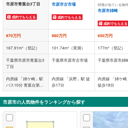
市原市青葉台3丁目
市原市古市場
特徴が似ている物
市原市姉崎
成約でもらえる
成約でもらえる
成約でもらえる
970万円
980万円
650万円
167.91m²（登記）
101.74m²（実測）
177m²（登記）
千葉県市原市青葉台3
千葉県市原市古市場
千葉県市原市姉
丁目
内房線 「姉ケ崎」駅
内房線 「浜野」駅 徒
内房線 「姉ケ崎
バス10分 青葉台第一
歩17分
徒歩18分
バス停下車 徒歩2分
市原市の人気物件をランキングから探す