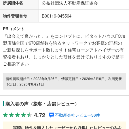
所属団体名
公益社団法人不動産保証協会
物件管理番号
B00119-045564
PRコメント
『出会えて良かった。』をコンセプトに、ピタットハウスFC加
盟店舗全国で670店舗数を誇るネットワークでお客様の理想の
ご新居探しをサポート致します！住宅ローンアドバイザーの有
資格者もおり、しっかりとした研修を受けておりますので是非
ご相談下さい
情報掲載開始日：2023年9月26日、情報更新日：2026年8月8日、次回更新
予定日：2026年8月21日
購入者の声（接客・店舗レビュー）
4.72
不動産会社レビュー36件
実際に物件を購入したユーザーから収集したレビューのみを