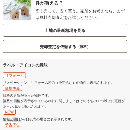
件が買える？
高く売って、安く買う。売却をお考えなら、まず
は無料売却査定をお試しください。
土地の最新相場を見る
売却査定を依頼する
（無料）
ラベル・アイコンの意味
リフォーム
リノベーション・リフォーム済み（予定含む）の物件に表示されます。
価格更新
価格の更新があった物件です。
複数の価格が表示されている物件に関しましてはそのうちの１つ以上に更新が
あった場合に表示されます。
NEW
情報公開日が7日以内の場合に表示されます。
予告広告