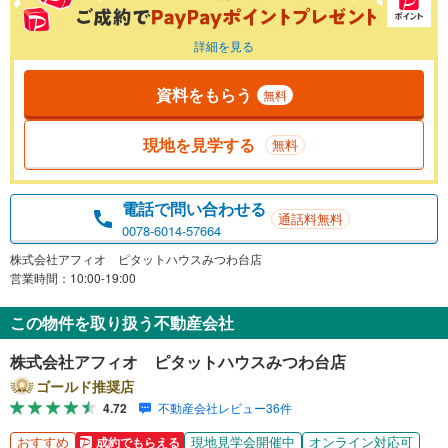
詳細を見る
資料をもらう
無料
現地を見学する
無料
電話で問い合わせる
通話料無料
0078-6014-57664
株式会社アフィオ ピタットハウスみつわ台店
営業時間：10:00-19:00
この物件を取り扱う不動産会社
株式会社アフィオ ピタットハウスみつわ台店
ゴールド推奨店
4.72
不動産会社レビュー36件
おすすめ
現地見学会開催中
オンライン対応可
成約でもらえる