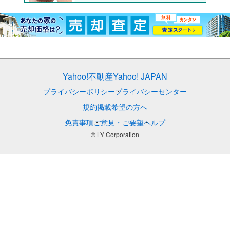
Yahoo!不動産
Yahoo! JAPAN
プライバシーポリシー
プライバシーセンター
規約
掲載希望の方へ
免責事項
ご意見・ご要望
ヘルプ
© LY Corporation