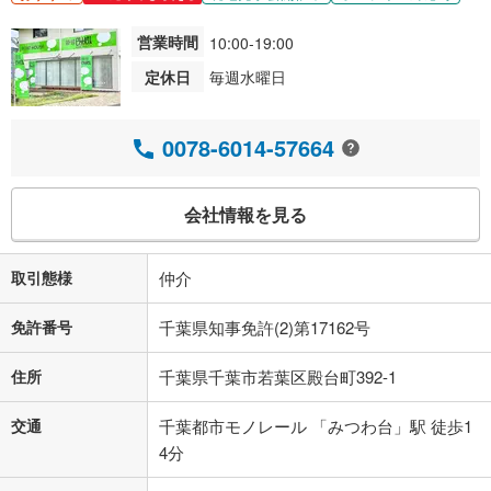
営業時間
10:00-19:00
定休日
毎週水曜日
0078-6014-57664
会社情報を見る
取引態様
仲介
免許番号
千葉県知事免許(2)第17162号
住所
千葉県千葉市若葉区殿台町392-1
交通
千葉都市モノレール 「みつわ台」駅 徒歩1
4分