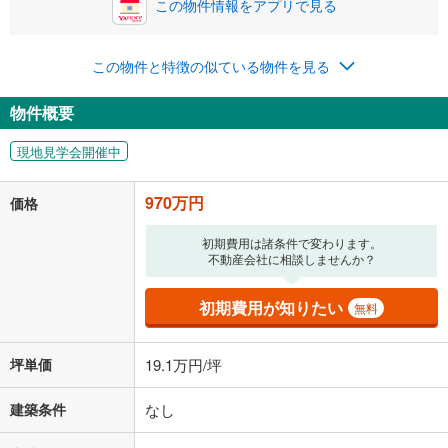
この物件情報をアプリで見る
この物件と特徴の似ている物件を見る
物件概要
現地見学会開催中
970万円
価格
初期費用は諸条件で変わります。
不動産会社に相談しませんか？
初期費用が知りたい
無料
坪単価
19.1万円/坪
建築条件
なし