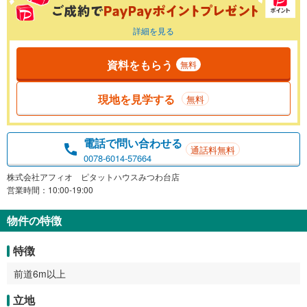
詳細を見る
資料をもらう
無料
現地を見学する
無料
電話で問い合わせる
通話料無料
0078-6014-57664
株式会社アフィオ ピタットハウスみつわ台店
営業時間：10:00-19:00
物件の特徴
特徴
前道6m以上
立地