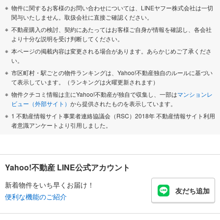
物件に関するお客様のお問い合わせについては、LINEヤフー株式会社は一切
関与いたしません。取扱会社に直接ご確認ください。
不動産購入の検討、契約にあたってはお客様ご自身が情報を確認し、各会社
より十分な説明を受け判断してください。
本ページの掲載内容は変更される場合があります。あらかじめご了承くださ
い。
市区町村・駅ごとの物件ランキングは、Yahoo!不動産独自のルールに基づい
て表示しています。（ランキングは火曜更新されます）
物件クチコミ情報は主にYahoo!不動産が独自で収集し、一部は
マンションレ
ビュー（外部サイト）
から提供されたものを表示しています。
1 不動産情報サイト事業者連絡協議会（RSC）2018年 不動産情報サイト利用
者意識アンケートより引用しました。
Yahoo!不動産 LINE公式アカウント
新着物件をいち早くお届け！
友だち追加
便利な機能のご紹介