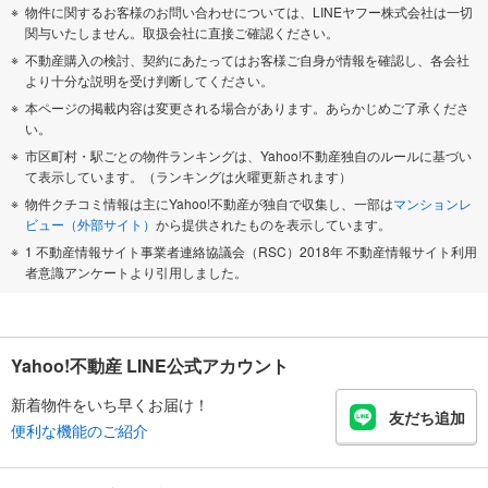
物件に関するお客様のお問い合わせについては、LINEヤフー株式会社は一切
関与いたしません。取扱会社に直接ご確認ください。
不動産購入の検討、契約にあたってはお客様ご自身が情報を確認し、各会社
より十分な説明を受け判断してください。
本ページの掲載内容は変更される場合があります。あらかじめご了承くださ
い。
市区町村・駅ごとの物件ランキングは、Yahoo!不動産独自のルールに基づい
て表示しています。（ランキングは火曜更新されます）
物件クチコミ情報は主にYahoo!不動産が独自で収集し、一部は
マンションレ
ビュー（外部サイト）
から提供されたものを表示しています。
1 不動産情報サイト事業者連絡協議会（RSC）2018年 不動産情報サイト利用
者意識アンケートより引用しました。
Yahoo!不動産 LINE公式アカウント
新着物件をいち早くお届け！
友だち追加
便利な機能のご紹介