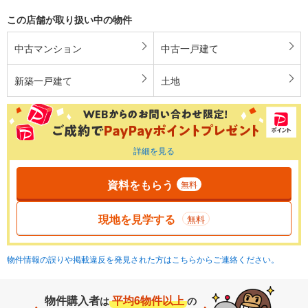
この店舗が取り扱い中の物件
中古マンション
中古一戸建て
新築一戸建て
土地
詳細を見る
資料をもらう
無料
現地を見学する
無料
物件情報の誤りや掲載違反を発見された方はこちらからご連絡ください。
物件購入者
平均6物件以上
は
の