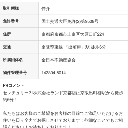
取引態様
仲介
免許番号
国土交通大臣免許(2)第9508号
住所
京都府京都市上京区大原口町224
交通
京阪鴨東線 「出町柳」駅 徒歩6分
所属団体名
全日本不動産協会
物件管理番号
143804-5014
PRコメント
センチュリー21株式会社ランド京都店は京阪出町柳駅から徒歩
約6分！
私たちはお客様のご希望をお客様の目線でご満足いただけるお
住いを日々全力でお探しさせております！些細なことでもご相
談ください！お待ちしております！