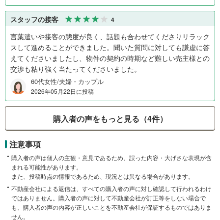
スタッフの接客
4
言葉遣いや接客の態度が良く、話題も合わせてくださりリラック
スして進めることができました。聞いた質問に対しても謙虚に答
えてくださいましたし、物件の契約の時期など難しい売主様との
交渉も粘り強く当たってくださいました。
60代女性/夫婦・カップル
2026年05月22日に投稿
購入者の声をもっと見る（4件）
注意事項
購入者の声は個人の主観・意見であるため、誤った内容・大げさな表現が含
まれる可能性があります。
また、投稿時点の情報であるため、現況とは異なる場合があります。
不動産会社による返信は、すべての購入者の声に対し確認して行われるわけ
ではありません。購入者の声に対して不動産会社が訂正等をしない場合で
も、購入者の声の内容が正しいことを不動産会社が保証するものではありま
せん。