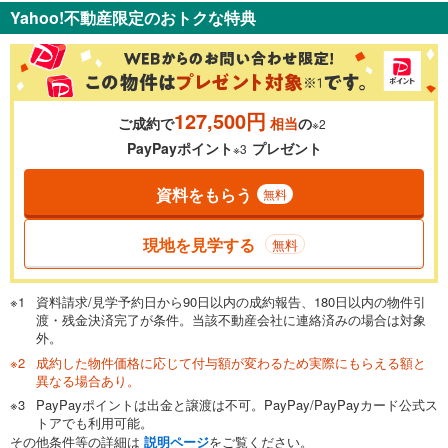
Yahoo!不動産限定のおトクな特典
127,500円
ご成約で
相当
の
※2
PayPayポイント
プレゼント
※3
資料をもらう
無料
現地を見学する
無料
資料請求/見学予約日から90日以内の成約報告、180日以内の物件引
渡・残金決済完了が条件。当該不動産会社に連絡済みの場合は対象
外。
成約した物件価格に応じて付与額が変わるため実際にもらえる額と
異なる場合あり。
PayPayポイントは出金と譲渡は不可。PayPay/PayPayカード公式ス
トアでも利用可能。
その他条件等の詳細は
説明ページ
をご覧ください。