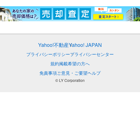
Yahoo!不動産
Yahoo! JAPAN
プライバシーポリシー
プライバシーセンター
規約
掲載希望の方へ
免責事項
ご意見・ご要望
ヘルプ
© LY Corporation