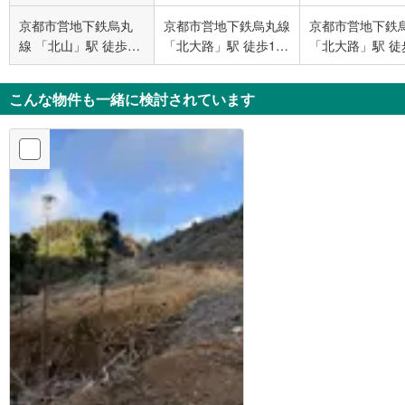
京都市営地下鉄烏丸
京都市営地下鉄烏丸線
京都市営地下鉄
線 「北山」駅 徒歩39
「北大路」駅 徒歩14
「北大路」駅 徒
分
分
分
こんな物件も一緒に検討されています