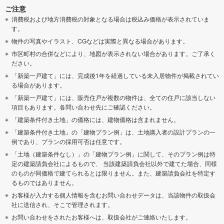
ご注意
消費税および地方消費税の対象となる場合は税込み価格が表示されていま
す。
物件の写真やイラスト、CGなどは実際と異なる場合があります。
市区町村の合併などにより、地図が表示されない場合があります。ご了承く
ださい。
「新築一戸建て」には、完成後1年を経過している未入居物件が掲載されてい
る場合があります。
「新築一戸建て」には、販売住戸が複数の物件は、全ての住戸に該当しない
項目もあります。各問い合わせ先にご確認ください。
「建築条件付き土地」の価格には、建物価格は含まれません。
「建築条件付き土地」の「建物プラン例」は、土地購入者の設計プランの一
例であり、プランの採用可否は任意です。
「土地（建築条件なし）」の「建物プラン例」に関して、そのプラン例は特
定の建築請負会社によるもので、 当該建築請負会社以外で建てた場合、同様
のものが同価格で建てられるとは限りません。また、建築請負会社を特定す
るものではありません。
お客様が入力する個人情報を含むお問い合わせデータは、当該物件の取扱会
社に送信され、そこで管理されます。
お問い合わせをされたお客様へは、取扱会社がご連絡いたします。