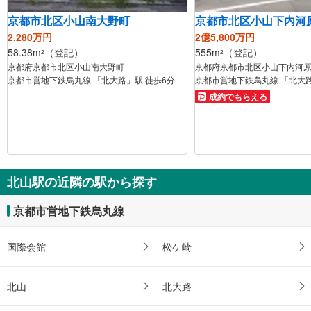
京都市北区小山南大野町
京都市北区小山下内河
2,280万円
2億5,800万円
58.38m
（登記）
555m
（登記）
2
2
京都府京都市北区小山南大野町
京都府京都市北区小山下内河
京都市営地下鉄烏丸線 「北大路」駅 徒歩6分
京都市営地下鉄烏丸線 「北大路
成約でもらえる
北山駅の近隣の駅から探す
京都市営地下鉄烏丸線
国際会館
松ケ崎
北山
北大路