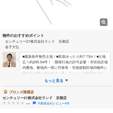
物件のおすすめポイント
センチュリー21株式会社ランド 京都店
金子大弘
■建築条件無売土地！■前道ゆったり約7.73m！■土地
広々約295.54坪！・開発行為の許可必要・市街化区域
内農地、敷地内一部に竹林有・宅地規制区域内物件に
関するお問い合わせは（株）ランド 京都店までお気
軽にお問い合わせくださいま…
もっと見る
ブロンズ推奨店
センチュリー21株式会社ランド 京都店
-.--
不動産会社レビュー4件