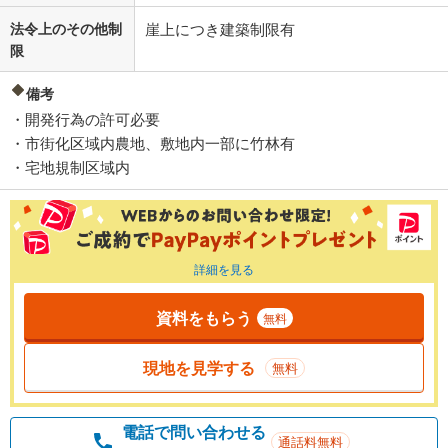
法令上のその他制
崖上につき建築制限有
限
備考
・開発行為の許可必要
・市街化区域内農地、敷地内一部に竹林有
・宅地規制区域内
詳細を見る
資料をもらう
無料
現地を見学する
無料
電話で問い合わせる
通話料無料