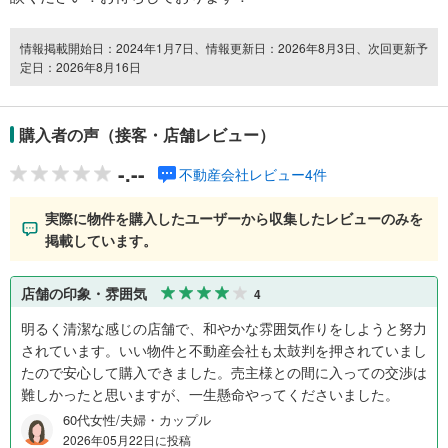
情報掲載開始日：2024年1月7日、情報更新日：2026年8月3日、次回更新予
定日：2026年8月16日
購入者の声（接客・店舗レビュー）
-.--
不動産会社レビュー4件
実際に物件を購入したユーザーから収集したレビューのみを
掲載しています。
店舗の印象・雰囲気
4
明るく清潔な感じの店舗で、和やかな雰囲気作りをしようと努力
されています。いい物件と不動産会社も太鼓判を押されていまし
たので安心して購入できました。売主様との間に入っての交渉は
難しかったと思いますが、一生懸命やってくださいました。
60代女性/夫婦・カップル
2026年05月22日に投稿