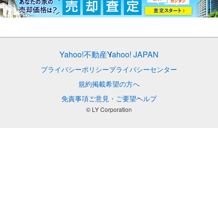
Yahoo!不動産
Yahoo! JAPAN
プライバシーポリシー
プライバシーセンター
規約
掲載希望の方へ
免責事項
ご意見・ご要望
ヘルプ
© LY Corporation