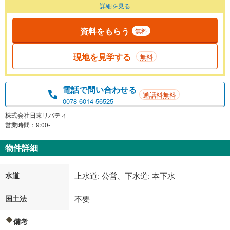
詳細を見る
資料をもらう
無料
現地を見学する
無料
電話で問い合わせる
通話料無料
0078-6014-56525
株式会社日東リバティ
営業時間：9:00-
物件詳細
水道
上水道: 公営、下水道: 本下水
国土法
不要
備考