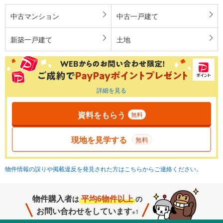
中古マンション
中古一戸建て
新築一戸建て
土地
詳細を見る
資料をもらう
無料
現地を見学する
無料
物件情報の誤りや掲載違反を発見された方はこちらからご連絡ください。
物件購入者
平均6物件以上
は
の
お問い合わせをしています
※1