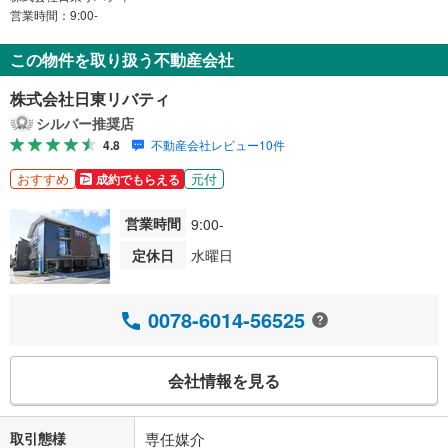
営業時間：9:00-
この物件を取り扱う不動産会社
株式会社日東リバティ
シルバー推奨店
4.8
不動産会社レビュー10件
おすすめ
元付
成約でもらえる
営業時間
9:00-
定休日
水曜日
0078-6014-56525
会社情報を見る
取引態様
専任媒介