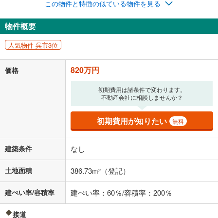
この物件と特徴の似ている物件を見る
物件概要
人気物件 呉市3位
820万円
価格
初期費用は諸条件で変わります。
不動産会社に相談しませんか？
初期費用が知りたい
無料
建築条件
なし
土地面積
386.73m
（登記）
2
建ぺい率/容積率
建ぺい率：60％/容積率：200％
接道