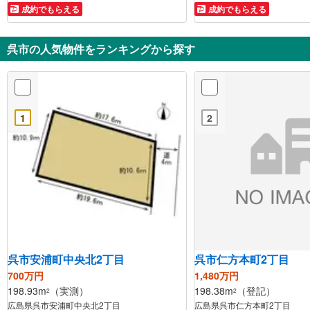
成約でもらえる
成約でもらえる
呉市の人気物件をランキングから探す
1
2
呉市安浦町中央北2丁目
呉市仁方本町2丁目
700万円
1,480万円
198.93m
（実測）
198.38m
（登記）
2
2
広島県呉市安浦町中央北2丁目
広島県呉市仁方本町2丁目