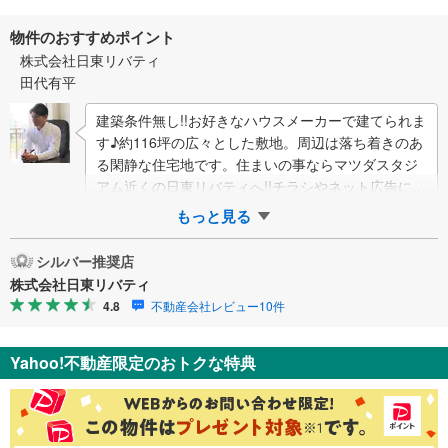
物件のおすすめポイント
株式会社日東リバティ
田代有平
建築条件無し!!お好きなハウスメーカーで建てられま
す♪約116坪の広々とした敷地。周辺は落ち着きのあ
る閑静な住宅地です。住まいの事ならマツダスタジ
アム近くの日東リバティへ!!チラシやネット広告に載
っていない物件もご紹介できます。広…
もっと見る
シルバー推奨店
株式会社日東リバティ
4.8
不動産会社レビュー10件
Yahoo!不動産限定のおトクな特典