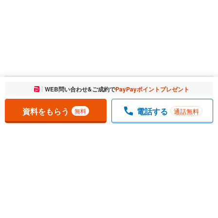
お気に入りに追加しました。
WEB問い合わせ&ご成約で
PayPayポイントプレゼント
一覧を開く
資料をもらう
電話する
通話無料
無料
1
チェックした
件
をまとめて
資料をもらう
無料