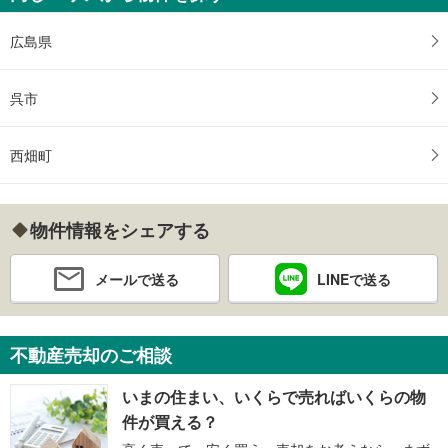
広島県
呉市
西畑町
物件情報をシェアする
メールで送る
LINEで送る
不動産売却のご相談
いまの住まい、いくらで売ればいくらの物
件が買える？