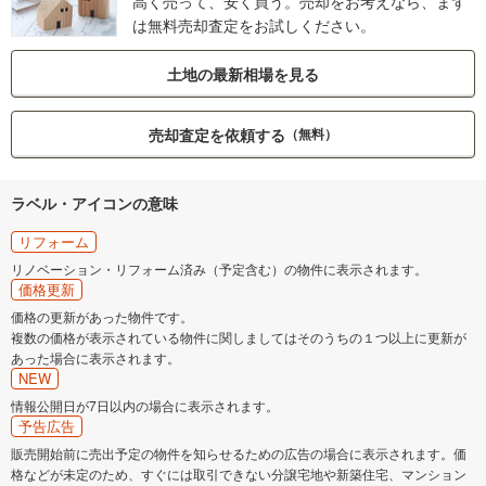
高く売って、安く買う。売却をお考えなら、まず
は無料売却査定をお試しください。
土地の最新相場を見る
売却査定を依頼する
（無料）
ラベル・アイコンの意味
リフォーム
リノベーション・リフォーム済み（予定含む）の物件に表示されます。
価格更新
価格の更新があった物件です。
複数の価格が表示されている物件に関しましてはそのうちの１つ以上に更新が
あった場合に表示されます。
NEW
情報公開日が7日以内の場合に表示されます。
予告広告
販売開始前に売出予定の物件を知らせるための広告の場合に表示されます。価
格などが未定のため、すぐには取引できない分譲宅地や新築住宅、マンション