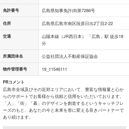
免許番号
広島県知事免許(8)第7286号
住所
広島県広島市南区段原日出2丁目2-22
交通
山陽本線（JR西日本） 「広島」駅 徒歩18
分
所属団体名
公益社団法人不動産保証協会
物件管理番号
19_11546111
PRコメント
広島市全域及びその近郊エリアにおいて、豊富な情報量と心か
らのサポートでお客様から信頼と信用をいただいております。
「人」「街」「暮」のデザインを創造するというキャッチフレ
ーズのもと、あなたの今と未来を形に変える良きパートナーで
あり続けます。