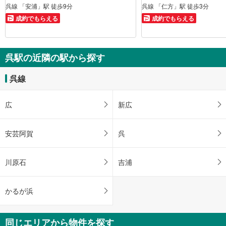
呉線 「安浦」駅 徒歩9分
呉線 「仁方」駅 徒歩3分
成約でもらえる
成約でもらえる
呉駅の近隣の駅から探す
呉線
広
新広
安芸阿賀
呉
川原石
吉浦
かるが浜
同じエリアから物件を探す