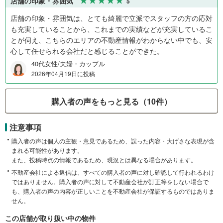
店舗の印象・雰囲気
5
店舗の印象・雰囲気は、とても綺麗で立派でスタッフの方の応対
も充実していることから、これまでの実績などが充実しているこ
とが伺え、こちらのエリアの不動産情報がわからない中でも、安
心して任せられる会社だと感じることができた。
40代女性/夫婦・カップル
2026年04月19日に投稿
購入者の声をもっと見る（10件）
注意事項
購入者の声は個人の主観・意見であるため、誤った内容・大げさな表現が含
まれる可能性があります。
また、投稿時点の情報であるため、現況とは異なる場合があります。
不動産会社による返信は、すべての購入者の声に対し確認して行われるわけ
ではありません。購入者の声に対して不動産会社が訂正等をしない場合で
も、購入者の声の内容が正しいことを不動産会社が保証するものではありま
せん。
この店舗が取り扱い中の物件