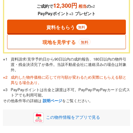
12,300円
ご成約で
相当
の
※2
PayPayポイント
プレゼント
※3
資料をもらう
無料
現地を見学する
無料
資料請求/見学予約日から90日以内の成約報告、180日以内の物件引
渡・残金決済完了が条件。当該不動産会社に連絡済みの場合は対象
外。
成約した物件価格に応じて付与額が変わるため実際にもらえる額と
異なる場合あり。
PayPayポイントは出金と譲渡は不可。PayPay/PayPayカード公式ス
トアでも利用可能。
その他条件等の詳細は
説明ページ
をご覧ください。
この物件情報をアプリで見る