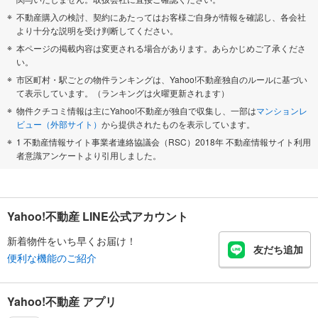
不動産購入の検討、契約にあたってはお客様ご自身が情報を確認し、各会社
より十分な説明を受け判断してください。
本ページの掲載内容は変更される場合があります。あらかじめご了承くださ
い。
市区町村・駅ごとの物件ランキングは、Yahoo!不動産独自のルールに基づい
て表示しています。（ランキングは火曜更新されます）
物件クチコミ情報は主にYahoo!不動産が独自で収集し、一部は
マンションレ
ビュー（外部サイト）
から提供されたものを表示しています。
1 不動産情報サイト事業者連絡協議会（RSC）2018年 不動産情報サイト利用
者意識アンケートより引用しました。
Yahoo!不動産 LINE公式アカウント
新着物件をいち早くお届け！
友だち追加
便利な機能のご紹介
Yahoo!不動産 アプリ