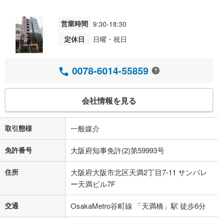
営業時間
9:30-18:30
定休日
日曜・祝日
0078-6014-55859
会社情報を見る
取引態様
一般媒介
免許番号
大阪府知事免許(2)第59993号
住所
大阪府大阪市北区天満2丁目7-11 サンバレ
ー天満ビル7F
交通
OsakaMetro谷町線 「天満橋」駅 徒歩6分