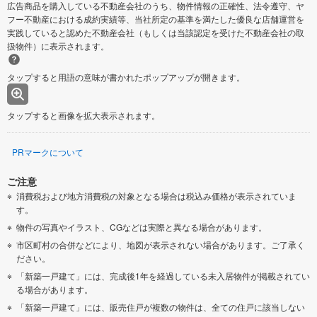
広告商品を購入している不動産会社のうち、物件情報の正確性、法令遵守、ヤ
フー不動産における成約実績等、当社所定の基準を満たした優良な店舗運営を
実践していると認めた不動産会社（もしくは当該認定を受けた不動産会社の取
扱物件）に表示されます。
タップすると用語の意味が書かれたポップアップが開きます。
タップすると画像を拡大表示されます。
PRマークについて
ご注意
消費税および地方消費税の対象となる場合は税込み価格が表示されていま
す。
物件の写真やイラスト、CGなどは実際と異なる場合があります。
市区町村の合併などにより、地図が表示されない場合があります。ご了承く
ださい。
「新築一戸建て」には、完成後1年を経過している未入居物件が掲載されてい
る場合があります。
「新築一戸建て」には、販売住戸が複数の物件は、全ての住戸に該当しない