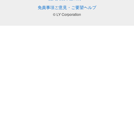
免責事項
ご意見・ご要望
ヘルプ
© LY Corporation