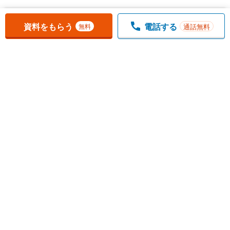
お気に入りに追加しました。
一覧を開く
資料をもらう
電話する
通話無料
無料
1
チェックした
件
をまとめて
資料をもらう
無料