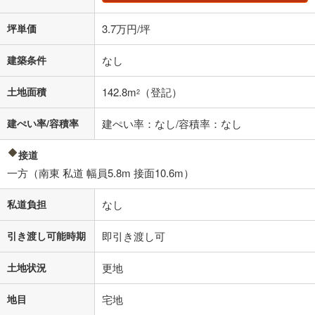
坪単価
3.7万円/坪
建築条件
なし
土地面積
142.8m
（登記）
2
建ぺい率/容積率
建ぺい率：なし/容積率：なし
接道
一方（南東 私道 幅員5.8m 接面10.6m）
私道負担
なし
引き渡し可能時期
即引き渡し可
土地状況
更地
地目
宅地