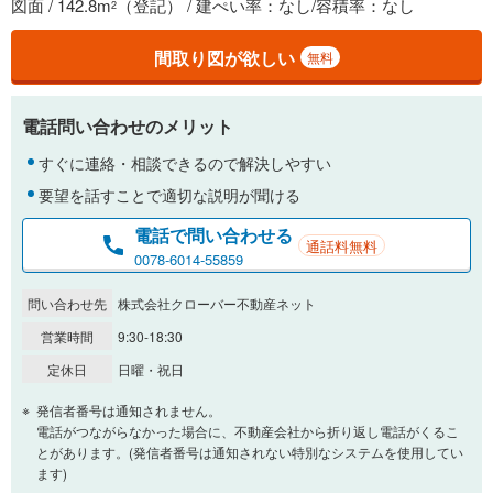
図面 / 142.8m
（登記） / 建ぺい率：なし/容積率：なし
2
間取り図が欲しい
無料
電話問い合わせのメリット
すぐに連絡・相談できるので解決しやすい
要望を話すことで適切な説明が聞ける
電話で問い合わせる
通話料無料
0078-6014-55859
問い合わせ先
株式会社クローバー不動産ネット
営業時間
9:30-18:30
定休日
日曜・祝日
発信者番号は通知されません。
電話がつながらなかった場合に、不動産会社から折り返し電話がくるこ
とがあります。(発信者番号は通知されない特別なシステムを使用してい
ます)