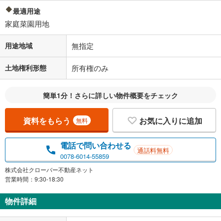
最適用途
家庭菜園用地
用途地域
無指定
土地権利形態
所有権のみ
簡単1分！さらに詳しい物件概要をチェック
資料をもらう
お気に入りに追加
無料
電話で問い合わせる
通話料無料
0078-6014-55859
株式会社クローバー不動産ネット
営業時間：9:30-18:30
物件詳細