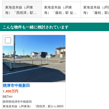
東海道本線（JR東
東海道本線（JR東
東海道本線（JR
海） 「西焼津」駅か
海） 「藤枝」駅 徒歩
海） 「藤枝」駅
ら3300m
99分
3600m
こんな物件も一緒に検討されています
焼津市中根新田
1,400万円
987m
2
静岡県焼津市中根新田
東海道本線（JR東海） 「西焼津」駅から3800