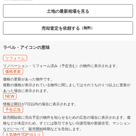
土地の最新相場を見る
売却査定を依頼する
（無料）
ラベル・アイコンの意味
リフォーム
リノベーション・リフォーム済み（予定含む）の物件に表示されます。
価格更新
価格の更新があった物件です。
複数の価格が表示されている物件に関しましてはそのうちの１つ以上に更新が
あった場合に表示されます。
NEW
情報公開日が7日以内の場合に表示されます。
予告広告
販売開始前に売出予定の物件を知らせるための広告の場合に表示されます。価
格などが未定のため、すぐには取引できない分譲宅地や新築住宅、マンション
などについて、販売開始時期などを告知します。
人気物件TOP10入り