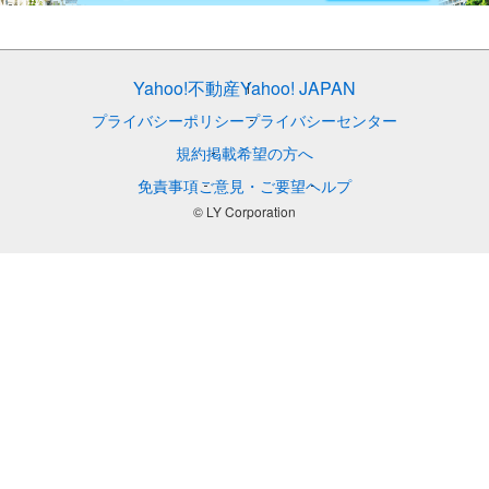
Yahoo!不動産
Yahoo! JAPAN
プライバシーポリシー
プライバシーセンター
規約
掲載希望の方へ
免責事項
ご意見・ご要望
ヘルプ
© LY Corporation