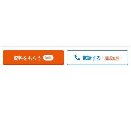
お気に入りに追加しました。
一覧を開く
資料をもらう
電話する
通話無料
無料
1
チェックした
件
をまとめて
資料をもらう
無料