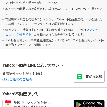
より十分な説明を受け判断してください。
本ページの掲載内容は変更される場合があります。あらかじめご了承くださ
い。
市区町村・駅ごとの物件ランキングは、Yahoo!不動産独自のルールに基づい
て表示しています。（ランキングは火曜更新されます）
物件クチコミ情報は主にYahoo!不動産が独自で収集し、一部は
マンションレ
ビュー（外部サイト）
から提供されたものを表示しています。
1 不動産情報サイト事業者連絡協議会（RSC）2018年 不動産情報サイト利用
者意識アンケートより引用しました。
Yahoo!不動産 LINE公式アカウント
新着物件をいち早くお届け！
友だち追加
便利な機能のご紹介
Yahoo!不動産 アプリ
地図でサクッと物件探し
物件比較が手軽にできる