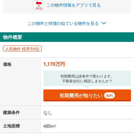
この物件情報をアプリで見る
この物件と特徴の似ている物件を見る
物件概要
人気物件 焼津市6位
1,170万円
価格
初期費用は諸条件で変わります。
不動産会社に相談しませんか？
初期費用が知りたい
無料
建築条件
なし
土地面積
485m
2