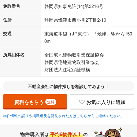
免許番号
静岡県知事免許(14)第3216号
住所
静岡県焼津市西小川2丁目2-10
交通
東海道本線（JR東海） 「焼津」駅から150
0m
所属団体名
全国宅地建物取引業保証協会
静岡県宅地建物取引業協会
財団法人住宅保証機構
不動産会社に物件探しを相談してみよう！
資料をもらう
お気に入りに追加
無料
物件情報の誤りや掲載違反を発見された方はこちらからご連絡ください。
物件購入者
平均6物件以上
は
の