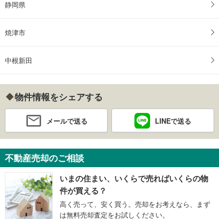
静岡県
焼津市
中根新田
物件情報をシェアする
メールで送る
LINEで送る
不動産売却のご相談
いまの住まい、いくらで売ればいくらの物
件が買える？
高く売って、安く買う。売却をお考えなら、まず
は無料売却査定をお試しください。