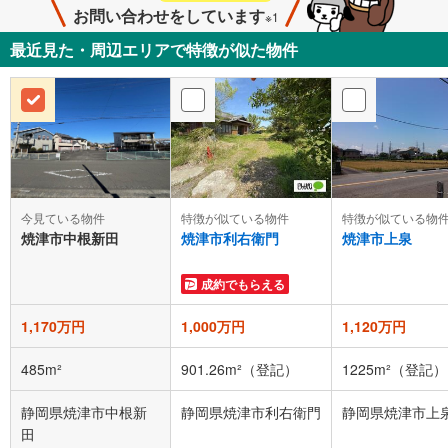
お問い合わせをしています
※1
最近見た・周辺エリアで特徴が似た物件
今見ている物件
特徴が似ている物件
特徴が似ている物
焼津市中根新田
焼津市利右衛門
焼津市上泉
成約でもらえる
1,170万円
1,000万円
1,120万円
485m²
901.26m²（登記）
1225m²（登記）
静岡県焼津市中根新
静岡県焼津市利右衛門
静岡県焼津市上
田