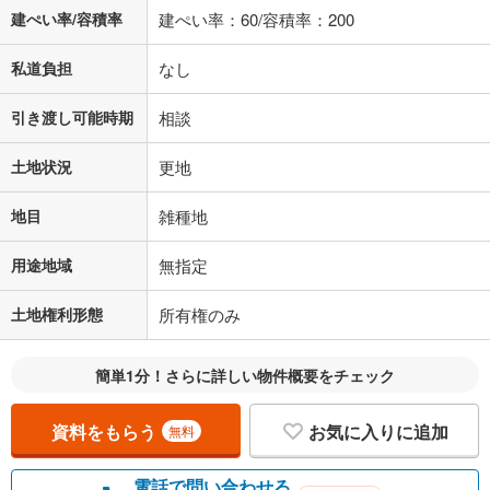
建ぺい率/容積率
建ぺい率：60/容積率：200
私道負担
なし
引き渡し可能時期
相談
土地状況
更地
地目
雑種地
用途地域
無指定
土地権利形態
所有権のみ
簡単1分！さらに詳しい物件概要をチェック
資料をもらう
お気に入りに追加
無料
電話で問い合わせる