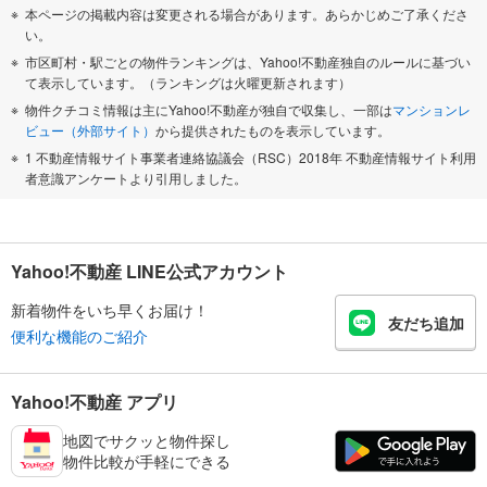
本ページの掲載内容は変更される場合があります。あらかじめご了承くださ
い。
市区町村・駅ごとの物件ランキングは、Yahoo!不動産独自のルールに基づい
て表示しています。（ランキングは火曜更新されます）
物件クチコミ情報は主にYahoo!不動産が独自で収集し、一部は
マンションレ
ビュー（外部サイト）
から提供されたものを表示しています。
1 不動産情報サイト事業者連絡協議会（RSC）2018年 不動産情報サイト利用
者意識アンケートより引用しました。
Yahoo!不動産 LINE公式アカウント
新着物件をいち早くお届け！
友だち追加
便利な機能のご紹介
Yahoo!不動産 アプリ
地図でサクッと物件探し
物件比較が手軽にできる