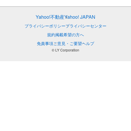
Yahoo!不動産
Yahoo! JAPAN
プライバシーポリシー
プライバシーセンター
規約
掲載希望の方へ
免責事項
ご意見・ご要望
ヘルプ
© LY Corporation