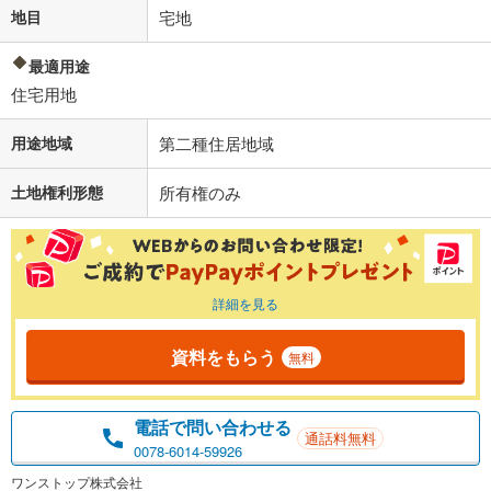
地目
宅地
最適用途
住宅用地
用途地域
第二種住居地域
土地権利形態
所有権のみ
詳細を見る
資料をもらう
無料
電話で問い合わせる
通話料無料
0078-6014-59926
ワンストップ株式会社