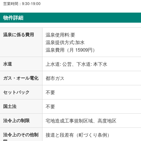
営業時間：9:30-19:00
物件詳細
温泉に係る費用
温泉使用料:要
温泉提供方式:加水
温泉費用（月 15909円）
水道
上水道: 公営、下水道: 本下水
ガス・オール電化
都市ガス
セットバック
不要
国土法
不要
法令上の制限
宅地造成工事規制区域、高度地区
法令上のその他制
接道と段差有（町づくり条例）