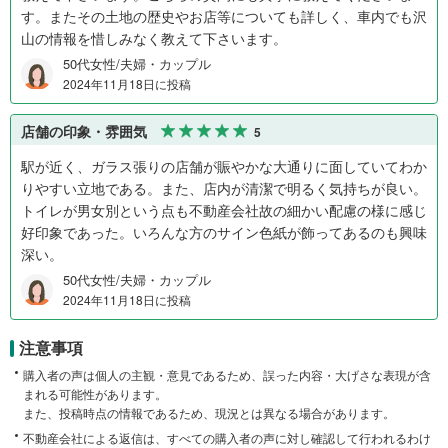
す。またその土地の歴史やお店等についても詳しく、車内でも沢
山の情報を惜しみなく教えて下さいます。
50代女性/夫婦・カップル
2024年11月18日に投稿
店舗の印象・雰囲気
5
駅が近く、ガラス張りの店舗が賑やかな大通りに面していてわか
りやすい立地である。また、店内が清潔で明るく気持ちが良い。
トイレが男女別という点も不動産会社故の細かい配慮の様に感じ
好印象であった。いろんな方のサイン色紙が飾ってあるのも興味
深い。
50代女性/夫婦・カップル
2024年11月18日に投稿
注意事項
購入者の声は個人の主観・意見であるため、誤った内容・大げさな表現が含
まれる可能性があります。
また、投稿時点の情報であるため、現況とは異なる場合があります。
不動産会社による返信は、すべての購入者の声に対し確認して行われるわけ