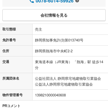
0078-6014-59926
会社情報を見る
取引態様
売主
免許番号
静岡県知事免許(3)第013740号
住所
静岡県熱海市中央町2-2
交通
東海道本線（JR東海） 「熱海」駅 徒歩14
分
所属団体名
公益社団法人 静岡県宅地建物取引業協会
公益法人静岡県宅地建物取引業協会
物件管理番号
1398210000040608
PRコメント