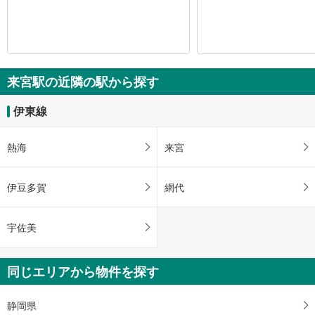
来宮駅の近隣の駅から探す
伊東線
熱海
来宮
伊豆多賀
網代
宇佐美
同じエリアから物件を探す
静岡県