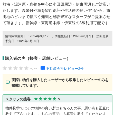
熱海・湯河原・真鶴を中心に小田原周辺・伊東周辺もご対応い
たします。温泉付や海を望む別荘や生活便の良い住宅から、市
街地のビルまで幅広く知識と経験豊富なスタッフがご提案させ
て頂きます。新幹線・東海道本線・伊東線の3線利用可能です
情報掲載開始日：2024年3月12日、情報更新日：2026年8月7日、次回更新
予定日：2026年8月20日
購入者の声（接客・店舗レビュー）
-.--
不動産会社レビュー2件
実際に物件を購入したユーザーから収集したレビューのみを
掲載しています。
スタッフの接客
5
物件見学ではその物件の良い所はもちろんの事、悪い点も正直に
教えて下さいます。こちらの質問にも真摯に教えてくださいま