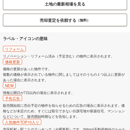
土地の最新相場を見る
売却査定を依頼する
（無料）
ラベル・アイコンの意味
リフォーム
リノベーション・リフォーム済み（予定含む）の物件に表示されます。
価格更新
価格の更新があった物件です。
複数の価格が表示されている物件に関しましてはそのうちの１つ以上に更新が
あった場合に表示されます。
NEW
情報公開日が7日以内の場合に表示されます。
予告広告
販売開始前に売出予定の物件を知らせるための広告の場合に表示されます。価
格などが未定のため、すぐには取引できない分譲宅地や新築住宅、マンション
などについて、販売開始時期などを告知します。
人気物件TOP10入り
市区町村・駅ごとのランキング（火曜更新）です。Yahoo!不動産独自のルール