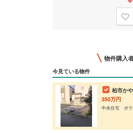
物件購入
今見ている物件
柏市かや
350万円
中央住宅 ポラス