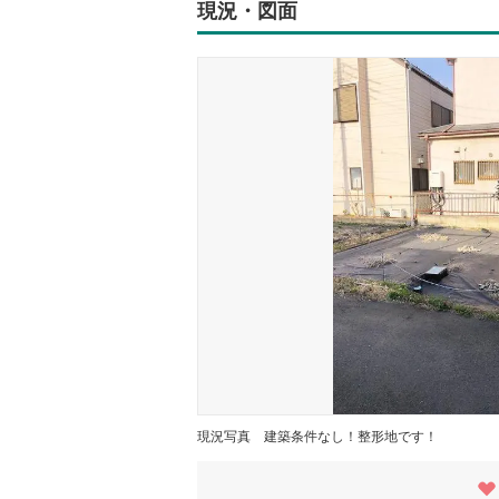
現況・図面
現況写真
建築条件なし！整形地です！