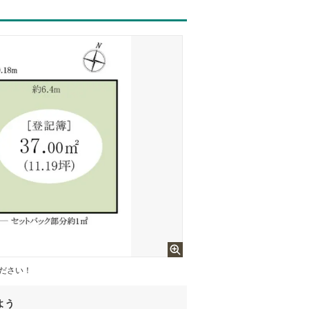
ください！
よう