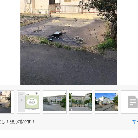
なし！整形地です！
す