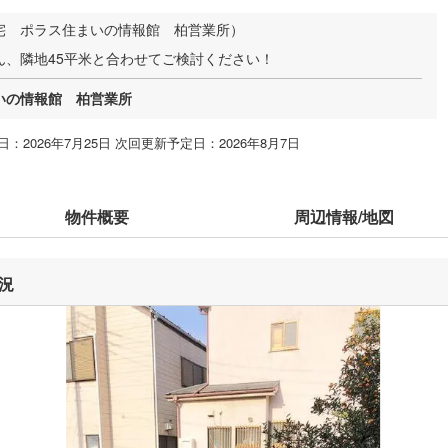
宅 ポラス住まいの情報館 柏営業所）
ん、隣地45平米と合わせてご検討ください！
いの情報館 柏営業所
：2026年7月25日 次回更新予定日：2026年8月7日
物件概要
周辺情報/地図
況