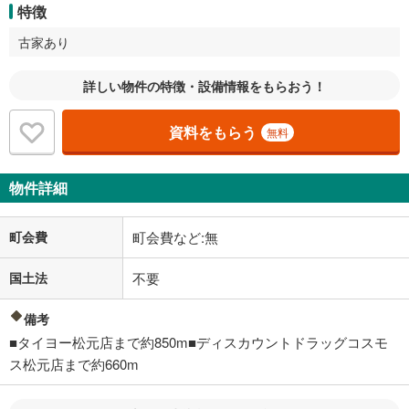
特徴
古家あり
詳しい物件の特徴・設備情報をもらおう！
資料をもらう
無料
物件詳細
町会費
町会費など:無
国土法
不要
備考
■タイヨー松元店まで約850m■ディスカウントドラッグコスモ
ス松元店まで約660m