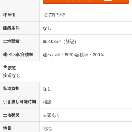
坪単価
12.7万円/坪
建築条件
なし
土地面積
652.08m
（登記）
2
建ぺい率/容積率
建ぺい率：60％/容積率：200％
接道
接道なし
私道負担
なし
引き渡し可能時期
相談
土地状況
古家あり
地目
宅地