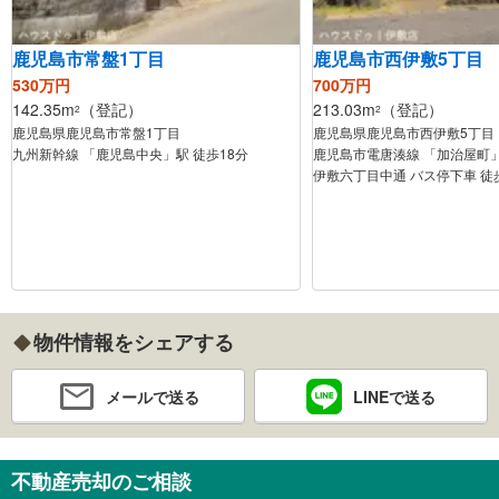
鹿児島市常盤1丁目
鹿児島市西伊敷5丁目
530万円
700万円
142.35m
（登記）
213.03m
（登記）
2
2
鹿児島県鹿児島市常盤1丁目
鹿児島県鹿児島市西伊敷5丁目
九州新幹線 「鹿児島中央」駅 徒歩18分
鹿児島市電唐湊線 「加治屋町」
伊敷六丁目中通 バス停下車 徒
物件情報をシェアする
メールで送る
LINEで送る
不動産売却のご相談