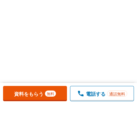
お気に入りに追加しました。
一覧を開く
資料をもらう
電話する
通話無料
無料
1
チェックした
件
をまとめて
資料をもらう
無料