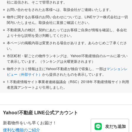
社に送信され、そこで管理されます。
お問い合わせをされたお客様へは、取扱会社がご連絡いたします。
物件に関するお客様のお問い合わせについては、LINEヤフー株式会社は一切
関与いたしません。取扱会社に直接ご確認ください。
不動産購入の検討、契約にあたってはお客様ご自身が情報を確認し、各会社
より十分な説明を受け判断してください。
本ページの掲載内容は変更される場合があります。あらかじめご了承くださ
い。
市区町村・駅ごとの物件ランキングは、Yahoo!不動産独自のルールに基づい
て表示しています。（ランキングは火曜更新されます）
物件クチコミ情報は主にYahoo!不動産が独自で収集し、一部は
マンションレ
ビュー（外部サイト）
から提供されたものを表示しています。
1 不動産情報サイト事業者連絡協議会（RSC）2018年 不動産情報サイト利用
者意識アンケートより引用しました。
Yahoo!不動産 LINE公式アカウント
新着物件をいち早くお届け！
友だち追加
便利な機能のご紹介