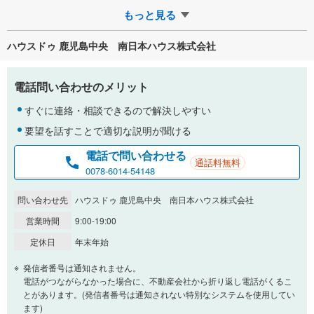
ます！即日現地のご案内致し…
もっと見る
ハウスドゥ 鹿児島中央 南日本ハウス株式会社
電話問い合わせのメリット
すぐに連絡・相談できるので解決しやすい
要望を話すことで適切な説明が聞ける
電話で問い合わせる
通話料無料
0078-6014-54148
問い合わせ先
ハウスドゥ 鹿児島中央 南日本ハウス株式会社
営業時間
9:00-19:00
定休日
年末年始
発信者番号は通知されません。
電話がつながらなかった場合に、不動産会社から折り返し電話がくるこ
とがあります。(発信者番号は通知されない特別なシステムを使用してい
ます)