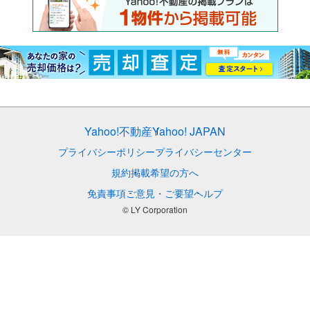
Yahoo!不動産
Yahoo! JAPAN
プライバシーポリシー
プライバシーセンター
規約
掲載希望の方へ
免責事項
ご意見・ご要望
ヘルプ
© LY Corporation