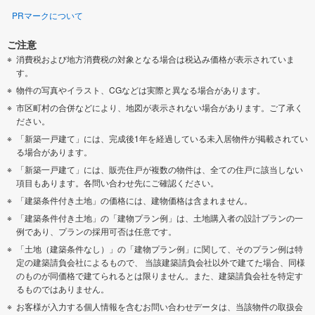
PRマークについて
ご注意
消費税および地方消費税の対象となる場合は税込み価格が表示されていま
す。
物件の写真やイラスト、CGなどは実際と異なる場合があります。
市区町村の合併などにより、地図が表示されない場合があります。ご了承く
ださい。
「新築一戸建て」には、完成後1年を経過している未入居物件が掲載されてい
る場合があります。
「新築一戸建て」には、販売住戸が複数の物件は、全ての住戸に該当しない
項目もあります。各問い合わせ先にご確認ください。
「建築条件付き土地」の価格には、建物価格は含まれません。
「建築条件付き土地」の「建物プラン例」は、土地購入者の設計プランの一
例であり、プランの採用可否は任意です。
「土地（建築条件なし）」の「建物プラン例」に関して、そのプラン例は特
定の建築請負会社によるもので、 当該建築請負会社以外で建てた場合、同様
のものが同価格で建てられるとは限りません。また、建築請負会社を特定す
るものではありません。
お客様が入力する個人情報を含むお問い合わせデータは、当該物件の取扱会