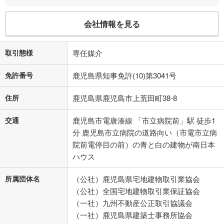
会社情報を見る
取引態様
専任媒介
免許番号
鹿児島県知事免許(10)第3041号
住所
鹿児島県鹿児島市上荒田町38-8
交通
鹿児島市電唐湊線 「市立病院前」駅 徒歩1
分 鹿児島市立病院の道路向い（市電市立病
院前電停目の前）の青と白の建物が南日本
ハウス
所属団体名
（公社）鹿児島県宅地建物取引業協会
（公社）全国宅地建物取引業保証協会
（一社）九州不動産公正取引協議会
（一社）鹿児島県建築士事務所協会