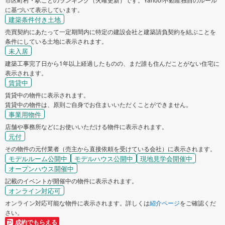
に基づいて表示しています。
建築条件付き土地
売買契約にあたって一定期間内に特定の建設会社と建築請負契約を結ぶことを
条件にしている土地に表示されます。
未入居
建築工事完了日から1年以上経過したものの、まだ誰も住んだことがない住宅に
表示されます。
賃貸中
賃貸中の物件に表示されます。
賃貸中の物件は、原則ご自身でお住まいいただくことができません。
事業用物件
店舗や事務所などにお使いいただける物件に表示されます。
元付
その物件の元付業者（売主から直接依頼を受けている会社）に表示されます。
モデルルーム公開中
モデルハウス公開中
現地見学会開催中
オープンハウス開催中
記載のイベントが開催中の物件に表示されます。
オンライン対応可
オンライン対応可能な物件に表示されます。詳しくは
紹介ページ
をご確認くだ
さい。
成約でもらえる