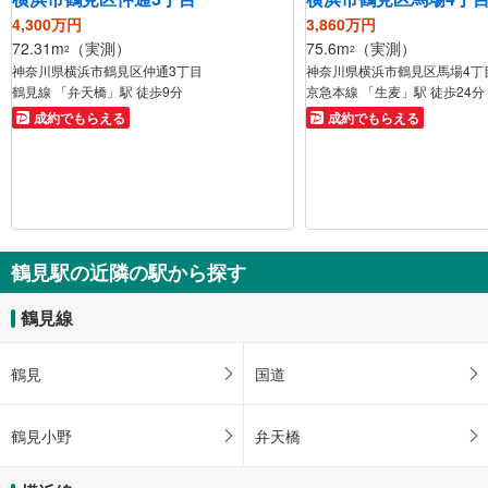
4,300万円
3,860万円
72.31m
（実測）
75.6m
（実測）
2
2
神奈川県横浜市鶴見区仲通3丁目
神奈川県横浜市鶴見区馬場4丁
鶴見線 「弁天橋」駅 徒歩9分
京急本線 「生麦」駅 徒歩24分
成約でもらえる
成約でもらえる
鶴見駅の近隣の駅から探す
鶴見線
鶴見
国道
鶴見小野
弁天橋