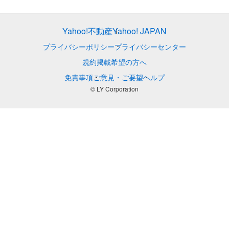
Yahoo!不動産
Yahoo! JAPAN
プライバシーポリシー
プライバシーセンター
規約
掲載希望の方へ
免責事項
ご意見・ご要望
ヘルプ
© LY Corporation