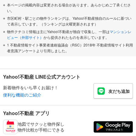
本ページの掲載内容は変更される場合があります。あらかじめご了承くださ
い。
市区町村・駅ごとの物件ランキングは、Yahoo!不動産独自のルールに基づい
て表示しています。（ランキングは火曜更新されます）
物件クチコミ情報は主にYahoo!不動産が独自で収集し、一部は
マンションレ
ビュー（外部サイト）
から提供されたものを表示しています。
1 不動産情報サイト事業者連絡協議会（RSC）2018年 不動産情報サイト利用
者意識アンケートより引用しました。
Yahoo!不動産 LINE公式アカウント
新着物件をいち早くお届け！
友だち追加
便利な機能のご紹介
Yahoo!不動産 アプリ
地図でサクッと物件探し
物件比較が手軽にできる