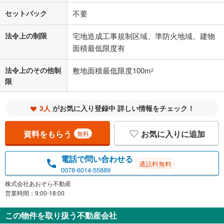
セットバック
不要
法令上の制限
宅地造成工事規制区域、準防火地域、建物
面積最低限度有
法令上のその他制
敷地面積最低限度100m
2
限
3人
がお気に入り登録中 詳しい情報をチェック！
資料をもらう
お気に入りに追加
無料
電話で問い合わせる
通話料無料
0078-6014-55889
株式会社あおぞら不動産
営業時間：9:00-18:00
この物件を取り扱う不動産会社