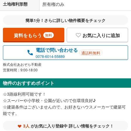
土地権利形態
所有権のみ
簡単1分！さらに詳しい物件概要をチェック
資料をもらう
お気に入りに追加
無料
電話で問い合わせる
通話料無料
0078-6014-55889
株式会社あおぞら不動産
営業時間：9:00-18:00
物件のおすすめポイント
☆3路線利用可能です！
☆スーパーや小学校・公園が近いので住環境良好♪
☆建築条件はございませんので、お好きなハウスメーカーで建築可
能です。
3人
がお気に入り登録中 詳しい情報をチェック！