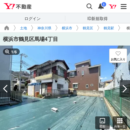
Yahoo!不動産
検索
通知
i
ログイン
ID新規取得
土地
神奈川県
横浜市
鶴見区
鶴見駅
横
横浜市鶴見区馬場4丁目
1
/
6
お気に入り
図面
画像一覧