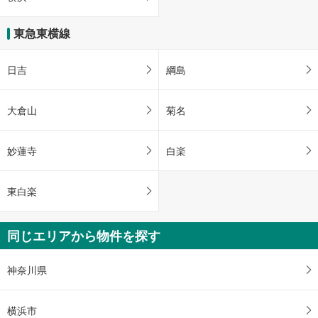
東急東横線
日吉
綱島
大倉山
菊名
妙蓮寺
白楽
東白楽
同じエリアから物件を探す
神奈川県
横浜市