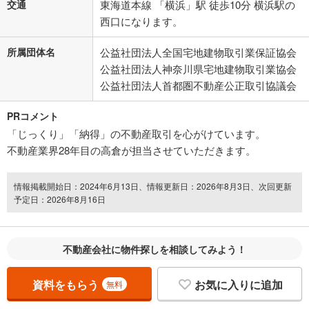
交通
東海道本線 「横浜」駅 徒歩10分 横浜駅の
西口になります。
所属団体名
公益社団法人全国宅地建物取引業保証協会
公益社団法人神奈川県宅地建物取引業協会
公益社団法人首都圏不動産公正取引協議会
PRコメント
「じっくり」「納得」の不動産取引を心がけています。
不動産業界28年目の高倉が担当させていただきます。
情報掲載開始日：2024年6月13日、情報更新日：2026年8月3日、次回更新
予定日：2026年8月16日
不動産会社に物件探しを相談してみよう！
資料をもらう
お気に入りに追加
無料