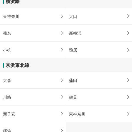
横浜線
東神奈川
大口
菊名
新横浜
小机
鴨居
京浜東北線
大森
蒲田
川崎
鶴見
新子安
東神奈川
横浜