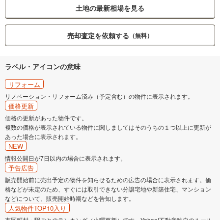
土地の最新相場を見る
売却査定を依頼する
（無料）
ラベル・アイコンの意味
リフォーム
リノベーション・リフォーム済み（予定含む）の物件に表示されます。
価格更新
価格の更新があった物件です。
複数の価格が表示されている物件に関しましてはそのうちの１つ以上に更新が
あった場合に表示されます。
NEW
情報公開日が7日以内の場合に表示されます。
予告広告
販売開始前に売出予定の物件を知らせるための広告の場合に表示されます。価
格などが未定のため、すぐには取引できない分譲宅地や新築住宅、マンション
などについて、販売開始時期などを告知します。
人気物件TOP10入り
市区町村・駅ごとのランキング（火曜更新）です。Yahoo!不動産独自のルール