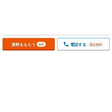
お気に入りに追加しました。
一覧を開く
資料をもらう
電話する
通話無料
無料
1
チェックした
件
をまとめて
資料をもらう
無料