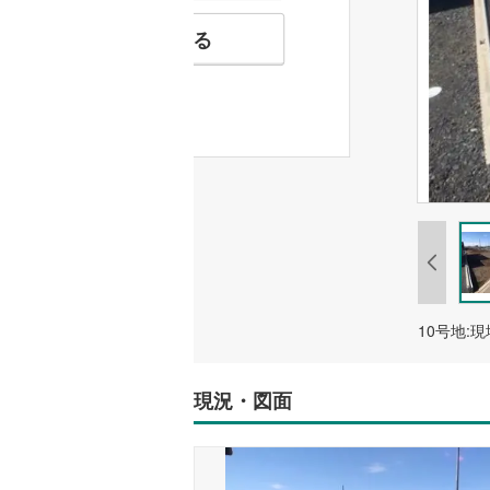
お気に入りに追加する
10号地:
現況・図面