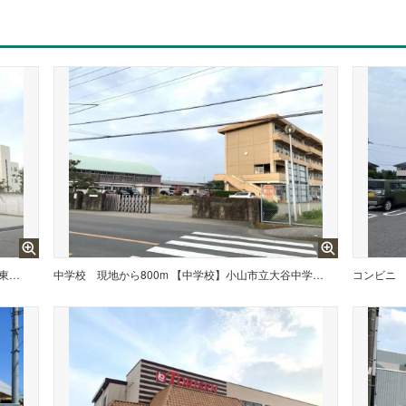
現地から1310m 【小学校】小山市立大谷東小学校まで1310m
中学校
現地から800m 【中学校】小山市立大谷中学校まで800m
コンビニ