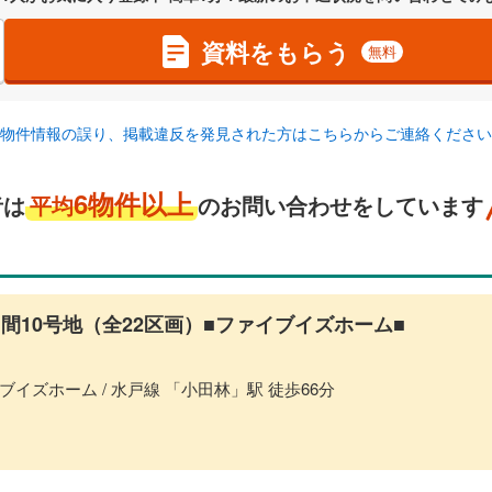
資料をもらう
無料
物件情報の誤り、掲載違反を発見された方はこちらからご連絡ください
6物件以上
者は
平均
のお問い合わせをしています
間10号地（全22区画）■ファイブイズホーム■
イズホーム / 水戸線 「小田林」駅 徒歩66分