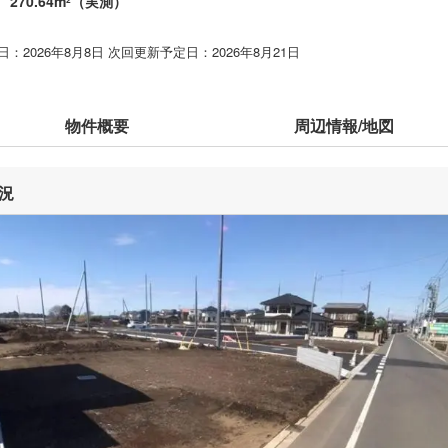
270.64m
（実測）
2
：2026年8月8日 次回更新予定日：2026年8月21日
物件概要
周辺情報/地図
況