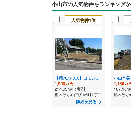
小山市の人気物件をランキングか
人気物件1位
【積水ハウス】コモンフォレスト八幡町【販売代理】
1,900万円
1,130万
214.93m
（実測）
187.98m
2
栃木県小山市八幡町1丁目
詳細を見る