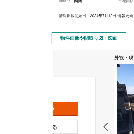
間取り
図面
土地面積
情報掲載開始日：2024年7月12日 情報更新日
物件画像や間取り図・図面
外観・現
資料をもらう
無料
特徴の似た物件を見る