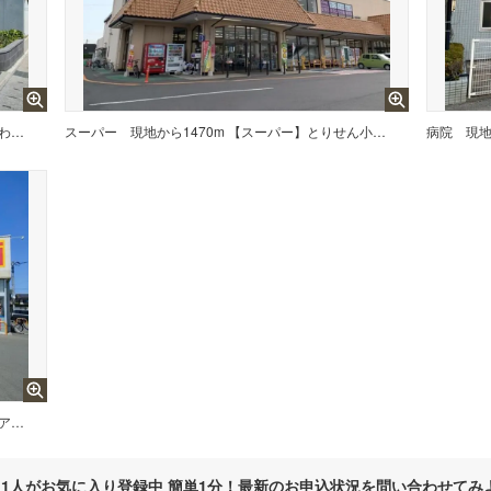
現地から1280m 【幼稚園】ひまわり幼稚園まで1280m
スーパー
現地から1470m 【スーパー】とりせん小山東店まで1470m
病院
現地から1650m 【ドラッグストア】ウエルシア小山雨ヶ谷店まで1650m
1
人がお気に入り登録中 簡単1分！最新のお申込状況を問い合わせてみ