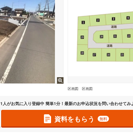
区画図
区画図
1
人がお気に入り登録中 簡単1分！最新のお申込状況を問い合わせてみ
資料をもらう
無料