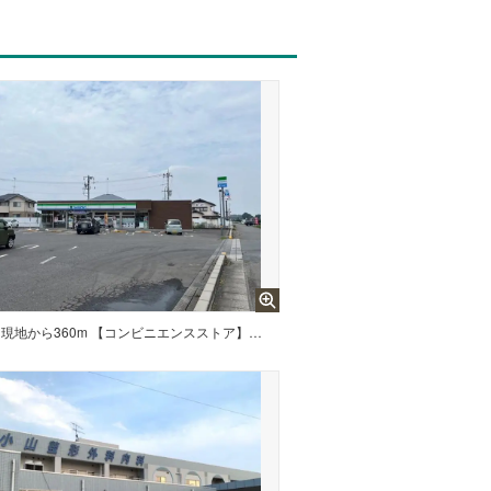
現地から360m 【コンビニエンスストア】ファミリーマート 小山田間店まで360m