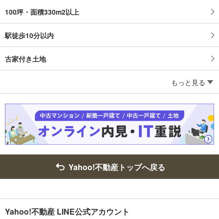
100坪・面積330m2以上
駅徒歩10分以内
古家付き土地
もっと見る
Yahoo!不動産トップへ戻る
Yahoo!不動産 LINE公式アカウント