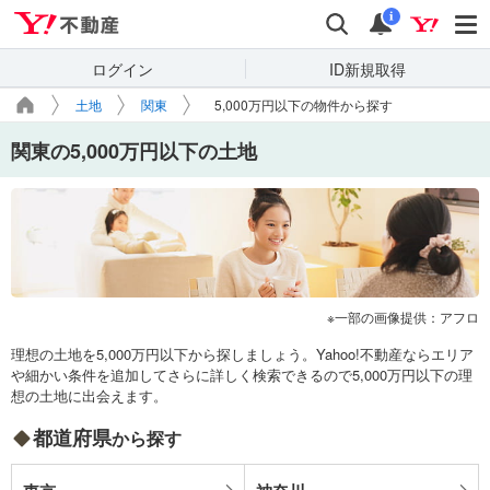
Yahoo!不動産
検索
通知
i
ログイン
ID新規取得
土地
関東
5,000万円以下の物件から探す
関東の5,000万円以下の土地
一部の画像提供：アフロ
理想の土地を5,000万円以下から探しましょう。Yahoo!不動産ならエリア
や細かい条件を追加してさらに詳しく検索できるので5,000万円以下の理
想の土地に出会えます。
都道府県
から探す