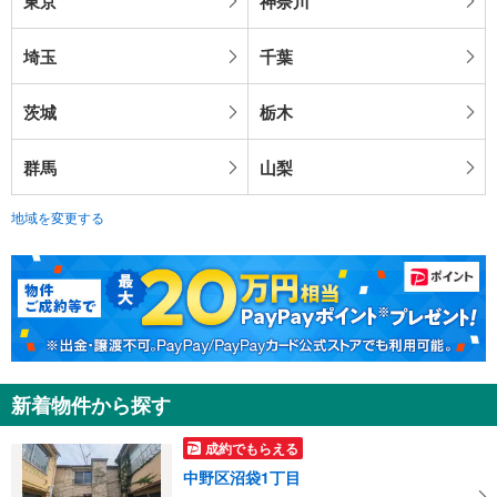
東京
神奈川
埼玉
千葉
茨城
栃木
群馬
山梨
地域を変更する
新着物件から探す
成約でもらえる
中野区沼袋1丁目