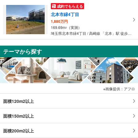
成約でもらえる
北本市緑4丁目
1,880万円
169.69m
（実測）
2
埼玉県北本市緑4丁目 / 高崎線 「北本」駅 徒歩23分
テーマから探す
画像提供：アフロ
面積120m2以上
面積150m2以上
面積200m2以上