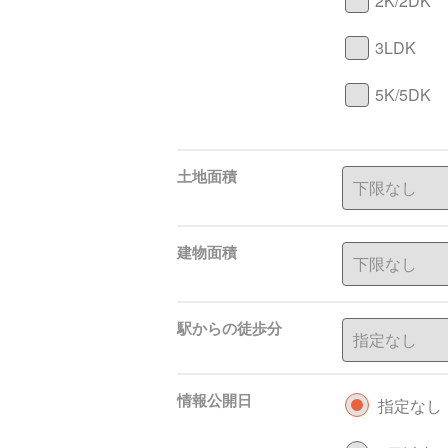
2K/2DK
3LDK
5K/5DK
土地面積
建物面積
駅からの徒歩分
情報公開日
指定なし