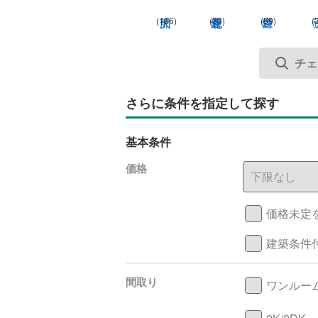
(136)
(33)
(59)
(
さらに条件を指定して探す
基本条件
価格
価格未定
建築条件
間取り
ワンルー