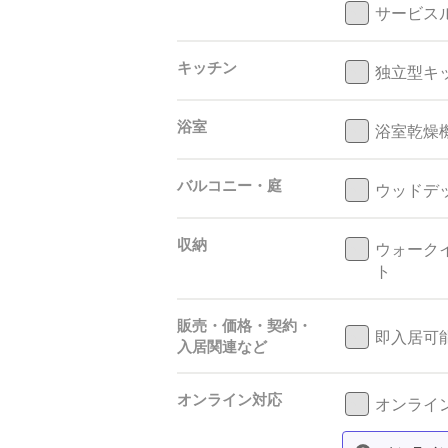
サービス
キッチン
独立型キ
浴室
浴室乾燥
バルコニー・庭
ウッドデ
収納
ウォーク
ト
販売・価格・契約・
即入居可
入居関連など
オンライン対応
オンライン