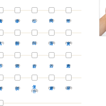
25)
(18)
(67)
(49)
(45)
31)
(33)
(52)
(153)
(106)
27)
(28)
(4)
(4)
(9)
保土ケ谷
38)
(54)
(146)
(220)
(102)